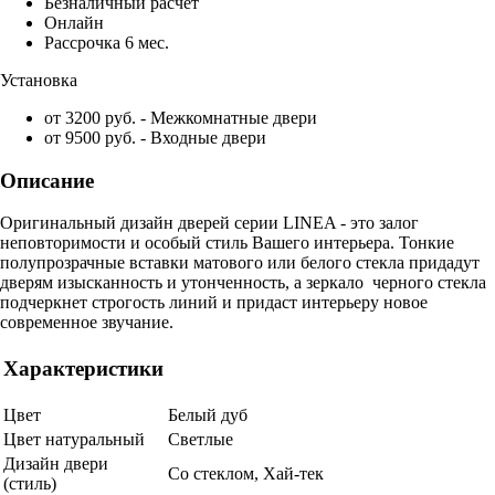
Безналичный расчет
Онлайн
Рассрочка 6 мес.
Установка
от 3200 руб. - Межкомнатные двери
от 9500 руб. - Входные двери
Описание
Оригинальный дизайн дверей серии LINEA - это залог
неповторимости и особый стиль Вашего интерьера. Тонкие
полупрозрачные вставки матового или белого стекла придадут
дверям изысканность и утонченность, а зеркало черного стекла
подчеркнет строгость линий и придаст интерьеру новое
современное звучание.
Характеристики
Цвет
Белый дуб
Цвет натуральный
Светлые
Дизайн двери
Со стеклом, Хай-тек
(стиль)