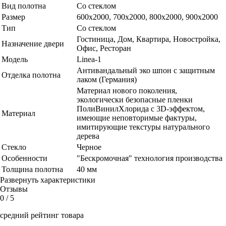
Вид полотна
Со стеклом
Размер
600x2000, 700x2000, 800x2000, 900x2000
Тип
Со стеклом
Гостиница, Дом, Квартира, Новостройка,
Назначение двери
Офис, Ресторан
Модель
Linea-1
Антивандальный эко шпон с защитным
Отделка полотна
лаком (Германия)
Материал нового поколения,
экологически безопасные пленки
ПолиВинилХлорида с 3D-эффектом,
Материал
имеющие неповторимые фактуры,
имитирующие текстуры натурального
дерева
Стекло
Черное
Особенности
"Бескромочная" технология производства
Толщина полотна
40 мм
Развернуть характеристики
Отзывы
0
/ 5
средний рейтинг товара