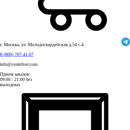
г. Москва, ул. Молодогвардейская д.54 с.4
8 (800) 707-41-07
info@centrdver.com
Прием заказов:
09:00 - 21:00 без
выходных