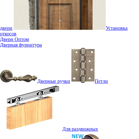
двери
Установка
откосов
Двери Оптом
Дверная фурнитура
Дверные ручки
Петли
Для раздвижных