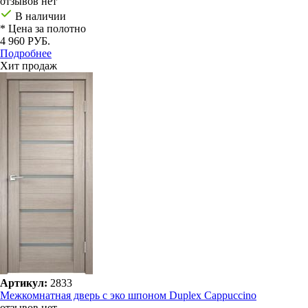
отзывов нет
В наличии
* Цена за полотно
4 960 РУБ.
Подробнее
Хит продаж
Артикул:
2833
Межкомнатная дверь с эко шпоном Duplex Cappuccino
отзывов нет