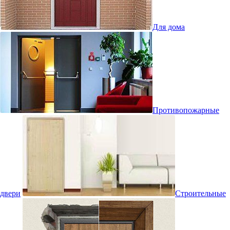
Для дома
Противопожарные
двери
Строительные