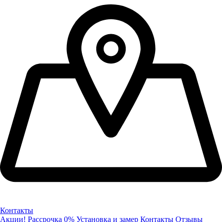
Контакты
Акции!
Рассрочка 0%
Установка и замер
Контакты
Отзывы