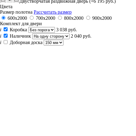
Двустворчатая раздвижная дверь (+6 195 руб.)
Цвета
Размер полотна
Рассчитать размер
600x2000
700x2000
800x2000
900x2000
Комплект для двери
i
Коробка
3 038 руб.
i
Наличник
2 040 руб.
i
Доборная доска