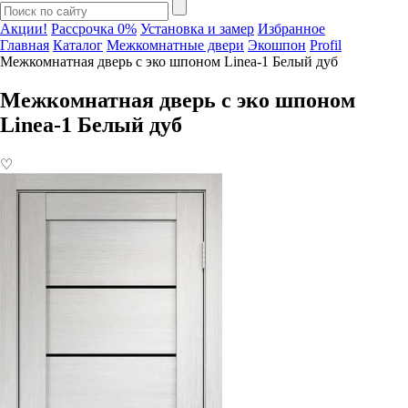
Акции!
Рассрочка 0%
Установка и замер
Избранное
Главная
Каталог
Межкомнатные двери
Экошпон
Profil
Межкомнатная дверь с эко шпоном Linea-1 Белый дуб
Межкомнатная дверь с эко шпоном
Linea-1 Белый дуб
♡