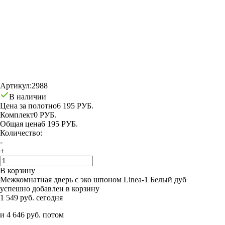
Артикул:
2988
В наличии
Цена за полотно
6 195 РУБ.
Комплект
0 РУБ.
Общая цена
6 195 РУБ.
Количество:
-
+
В корзину
Межкомнатная дверь с эко шпоном Linea-1 Белый дуб
успешно добавлен в корзину
1 549 руб. сегодня
и 4 646 руб. потом