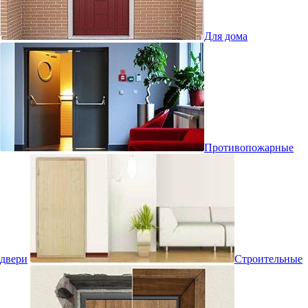
Для дома
Противопожарные
двери
Строительные