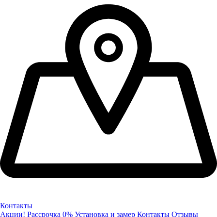
Контакты
Акции!
Рассрочка 0%
Установка и замер
Контакты
Отзывы