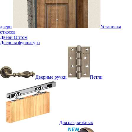
двери
Установка
откосов
Двери Оптом
Дверная фурнитура
Дверные ручки
Петли
Для раздвижных