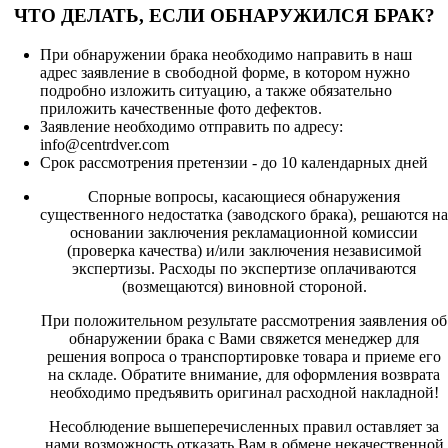
ЧТО ДЕЛАТЬ, ЕСЛИ ОБНАРУЖИЛСЯ БРАК?
При обнаружении брака необходимо направить в наш
адрес заявление в свободной форме, в котором нужно
подробно изложить ситуацию, а также обязательно
приложить качественные фото дефектов.
Заявление необходимо отправить по адресу:
info@centrdver.com
Срок рассмотрения претензии - до 10 календарных дней
Спорные вопросы, касающиеся обнаружения
существенного недостатка (заводского брака), решаются на
основании заключения рекламационной комиссии
(проверка качества) и/или заключения независимой
экспертизы. Расходы по экспертизе оплачиваются
(возмещаются) виновной стороной.
При положительном результате рассмотрения заявления об
обнаружении брака с Вами свяжется менеджер для
решения вопроса о транспортировке товара и приеме его
на складе. Обратите внимание, для оформления возврата
необходимо предъявить оригинал расходной накладной!
Несоблюдение вышеперечисленных правил оставляет за
нами возможность отказать Вам в обмене некачественной