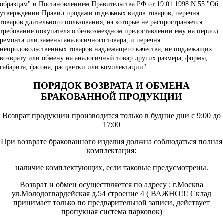
образцам" и Постановлением Правительства РФ от 19.01.1998 N 55 "Об
утверждении Правил продажи отдельных видов товаров, перечня
товаров длительного пользования, на которые не распространяется
требование покупателя о безвозмездном предоставлении ему на период
ремонта или замены аналогичного товара, и перечня
непродовольственных товаров надлежащего качества, не подлежащих
возврату или обмену на аналогичный товар других размера, формы,
габарита, фасона, расцветки или комплектации".
ПОРЯДОК ВОЗВРАТА И ОБМЕНА
БРАКОВАННОЙ ПРОДУКЦИИ
Возврат продукции производится только в будние дни с 9:00 до
17:00
При возврате бракованного изделия должна соблюдаться полная
комплектация:
наличие комплектующих, если таковые предусмотрены.
Возврат и обмен осуществляется по адресу : г.Москва
ул.Молодогвардейская д.54 строение 4 ( ВАЖНО!!! Склад
принимает только по предварительной записи, действует
пропукная система парковок)