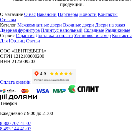
продукции.
О магазине
О нас
Вакансии
Партнёры
Новости
Контакты
Отзывы
Каталог
Межкомнатные двери
Входные двери
Двери на заказ
Дверная фурнитура
Плинтус напольный
Складные
Раздвижные
Сервис
Гарантия
Доставка и оплата
Установка и замер
Контакты
Для Юр.лиц
Статьи
ООО «ЦЕНТРДВЕРЬ»
ОГРН 1212100000200
ИНН 2125009203
Оплата онлайн
Телефон
Ежедневно с 9:00 до 21:00
8 800 707-41-07
8 495 144-41-07