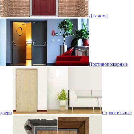
Для дома
Противопожарные
двери
Строительные