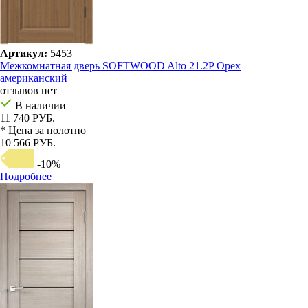
Артикул:
5453
Межкомнатная дверь SOFTWOOD Alto 21.2P Орех
американский
отзывов нет
В наличии
11 740 РУБ.
* Цена за полотно
10 566 РУБ.
-10%
Подробнее