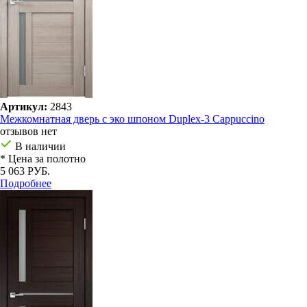
Артикул:
2843
Межкомнатная дверь с эко шпоном Duplex-3 Cappuccino
отзывов нет
В наличии
* Цена за полотно
5 063 РУБ.
Подробнее