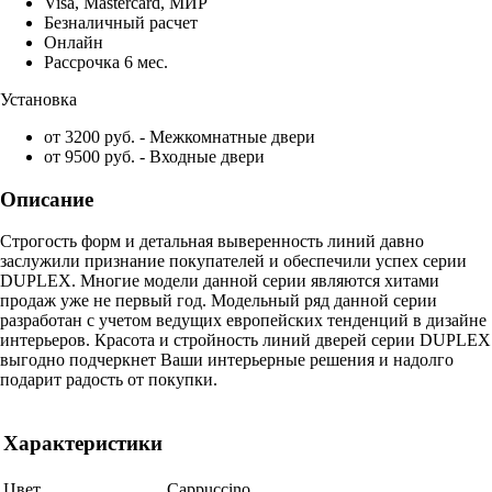
Visa, Mastercard, МИР
Безналичный расчет
Онлайн
Рассрочка 6 мес.
Установка
от 3200 руб. - Межкомнатные двери
от 9500 руб. - Входные двери
Описание
Строгость форм и детальная выверенность линий давно
заслужили признание покупателей и обеспечили успех серии
DUPLEX. Многие модели данной серии являются хитами
продаж уже не первый год. Модельный ряд данной серии
разработан с учетом ведущих европейских тенденций в дизайне
интерьеров. Красота и стройность линий дверей серии DUPLEX
выгодно подчеркнет Ваши интерьерные решения и надолго
подарит радость от покупки.
Характеристики
Цвет
Cappuccino