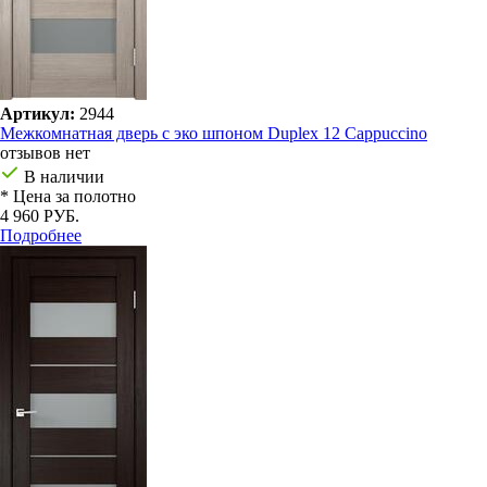
Артикул:
2944
Межкомнатная дверь с эко шпоном Duplex 12 Cappuccino
отзывов нет
В наличии
* Цена за полотно
4 960 РУБ.
Подробнее