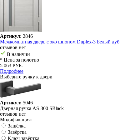
Артикул:
2846
Межкомнатная дверь с эко шпоном Duplex-3 Белый дуб
отзывов нет
В наличии
* Цена за полотно
5 063 РУБ.
Подробнее
Выберите ручку к двери
Артикул:
5046
Дверная ручка AS-300 SBlack
отзывов нет
Модификация:
Защёлка
Завёртка
Ключ-завёртка