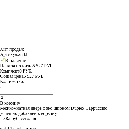
Хит продаж
Артикул:
2833
В наличии
Цена за полотно
5 527 РУБ.
Комплект
0 РУБ.
Общая цена
5 527 РУБ.
Количество:
-
+
В корзину
Межкомнатная дверь с эко шпоном Duplex Cappuccino
успешно добавлен в корзину
1 382 руб. сегодня
и 4 145 руб. потом