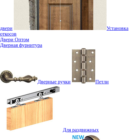
двери
Установка
откосов
Двери Оптом
Дверная фурнитура
Дверные ручки
Петли
Для раздвижных