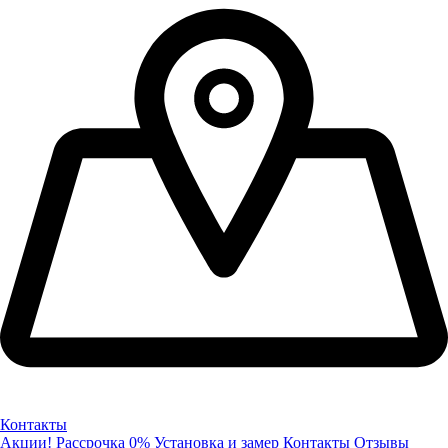
Контакты
Акции!
Рассрочка 0%
Установка и замер
Контакты
Отзывы