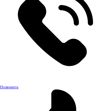
Позвонить