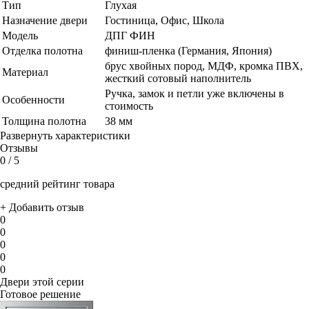
Тип
Глухая
Назначение двери
Гостиница, Офис, Школа
Модель
ДПГ ФИН
Отделка полотна
финиш-пленка (Германия, Япония)
брус хвойных пород, МДФ, кромка ПВХ,
Материал
жесткий сотовый наполнитель
Ручка, замок и петли уже включены в
Особенности
стоимость
Толщина полотна
38 мм
Развернуть характеристики
Отзывы
0
/ 5
средний рейтинг товара
+ Добавить отзыв
0
0
0
0
0
Двери этой серии
Готовое решение