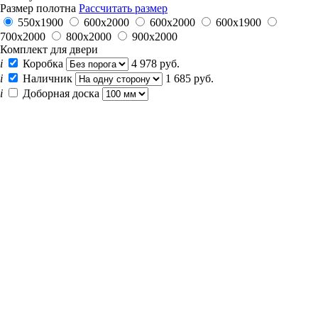
Размер полотна
Рассчитать размер
550х1900
600x2000
600x2000
600х1900
700x2000
800x2000
900x2000
Комплект для двери
i
Коробка
4 978 руб.
i
Наличник
1 685 руб.
i
Доборная доска