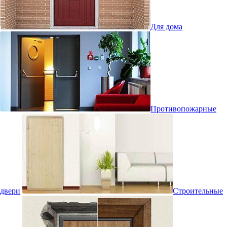
Для дома
Противопожарные
двери
Строительные