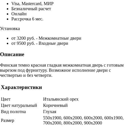
Visa, Mastercard, МИР
Безналичный расчет
Онлайн
Рассрочка 6 мес.
Установка
от 3200 руб. - Межкомнатные двери
от 9500 руб. - Входные двери
Описание
Финская темно красная гладкая межкомнатная дверь с готовым
вырезом под фурнитуру. Возможное исполнение двери с
чествертью и без четверти.
Характеристики
Цвет
Итальянский орех
Цвет натуральный
Коричневый
Вид полотна
Глухая
550х1900, 600x2000, 600x2000, 600х1900,
Размер
700x2000, 800x2000, 900x2000