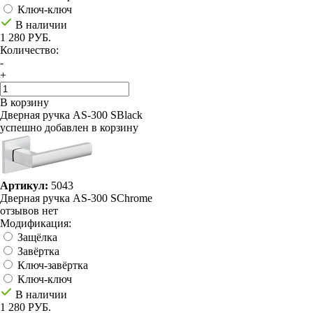
Ключ-ключ
В наличии
1 280 РУБ.
Количество:
-
+
В корзину
Дверная ручка AS-300 SBlack
успешно добавлен в корзину
Артикул:
5043
Дверная ручка AS-300 SChrome
отзывов нет
Модификация:
Защёлка
Завёртка
Ключ-завёртка
Ключ-ключ
В наличии
1 280 РУБ.