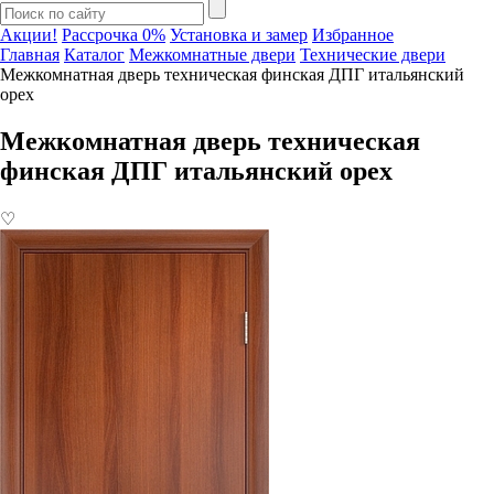
Акции!
Рассрочка 0%
Установка и замер
Избранное
Главная
Каталог
Межкомнатные двери
Технические двери
Межкомнатная дверь техническая финская ДПГ итальянский
орех
Межкомнатная дверь техническая
финская ДПГ итальянский орех
♡