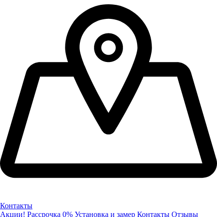
Контакты
Акции!
Рассрочка 0%
Установка и замер
Контакты
Отзывы