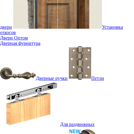
двери
Установка
откосов
Двери Оптом
Дверная фурнитура
Дверные ручки
Петли
Для раздвижных