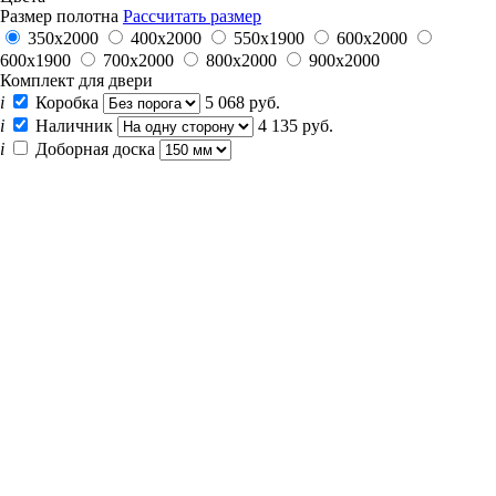
Размер полотна
Рассчитать размер
350х2000
400х2000
550х1900
600x2000
600х1900
700x2000
800x2000
900x2000
Комплект для двери
i
Коробка
5 068 руб.
i
Наличник
4 135 руб.
i
Доборная доска