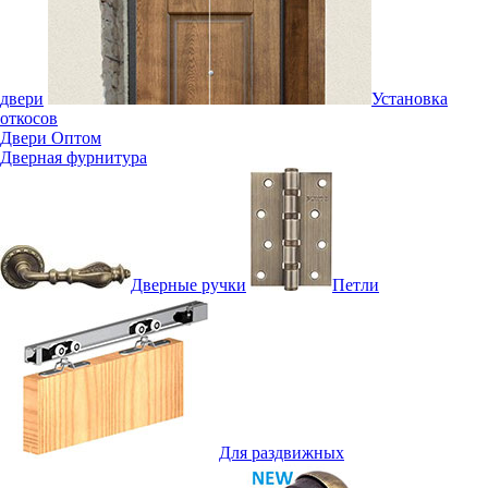
двери
Установка
откосов
Двери Оптом
Дверная фурнитура
Дверные ручки
Петли
Для раздвижных