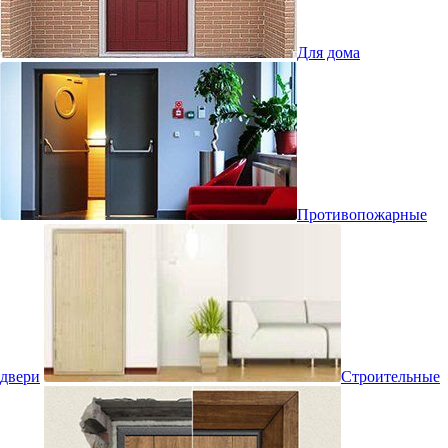
Для дома
Противопожарные
двери
Строительные