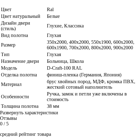
Цвет
Ral
Цвет натуральный
Белые
Дизайн двери
Глухие, Классика
(стиль)
Вид полотна
Глухая
350х2000, 400х2000, 550х1900, 600x2000,
Размер
600х1900, 700x2000, 800x2000, 900x2000
Тип
Глухая
Назначение двери
Больница, Школа
Модель
D-Craft-100 RAL
Отделка полотна
финиш-пленка (Германия, Япония)
брус хвойных пород, МДФ, кромка ПВХ,
Материал
жесткий сотовый наполнитель
Ручка, замок и петли уже включены в
Особенности
стоимость
Толщина полотна
38 мм
Развернуть характеристики
Отзывы
0
/ 5
средний рейтинг товара