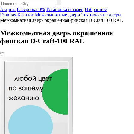
Акции!
Рассрочка 0%
Установка и замер
Избранное
Главная
Каталог
Межкомнатные двери
Технические двери
Межкомнатная дверь окрашенная финская D-Craft-100 RAL
Межкомнатная дверь окрашенная
финская D-Craft-100 RAL
♡