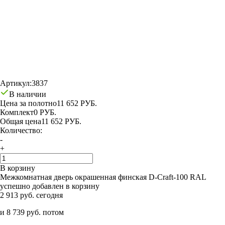
Артикул:
3837
В наличии
Цена за полотно
11 652 РУБ.
Комплект
0 РУБ.
Общая цена
11 652 РУБ.
Количество:
-
+
В корзину
Межкомнатная дверь окрашенная финская D-Craft-100 RAL
успешно добавлен в корзину
2 913 руб. сегодня
и 8 739 руб. потом