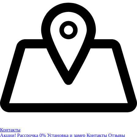
Контакты
Акции!
Рассрочка 0%
Установка и замер
Контакты
Отзывы