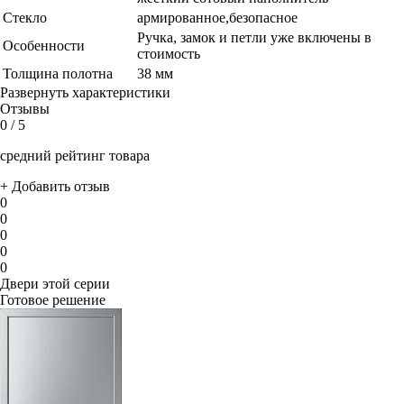
Стекло
армированное,безопасное
Ручка, замок и петли уже включены в
Особенности
стоимость
Толщина полотна
38 мм
Развернуть характеристики
Отзывы
0
/ 5
средний рейтинг товара
+ Добавить отзыв
0
0
0
0
0
Двери этой серии
Готовое решение