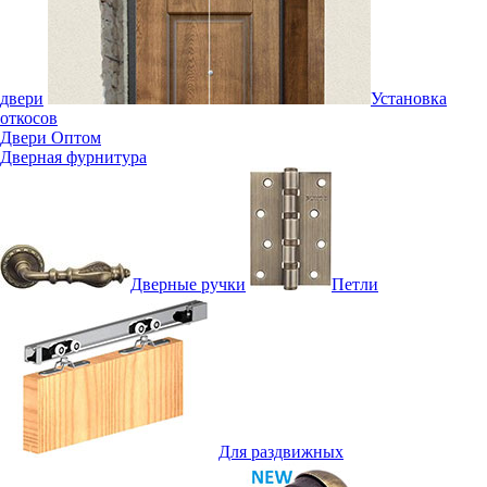
двери
Установка
откосов
Двери Оптом
Дверная фурнитура
Дверные ручки
Петли
Для раздвижных