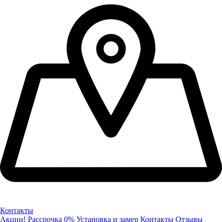
Контакты
Акции!
Рассрочка 0%
Установка и замер
Контакты
Отзывы