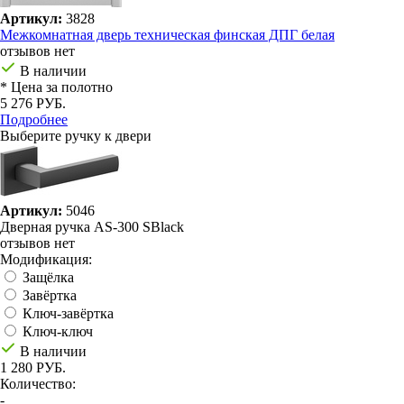
Артикул:
3828
Межкомнатная дверь техническая финская ДПГ белая
отзывов нет
В наличии
* Цена за полотно
5 276 РУБ.
Подробнее
Выберите ручку к двери
Артикул:
5046
Дверная ручка AS-300 SBlack
отзывов нет
Модификация:
Защёлка
Завёртка
Ключ-завёртка
Ключ-ключ
В наличии
1 280 РУБ.
Количество:
-