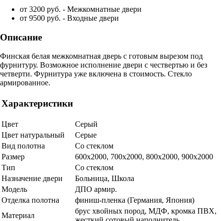
от 3200 руб. - Межкомнатные двери
от 9500 руб. - Входные двери
Описание
Финская белая межкомнатная дверь с готовым вырезом под
фурнитуру. Возможное исполнение двери с чествертью и без
четверти. Фурнитура уже включена в стоимость. Стекло
армированное.
Характеристики
Цвет
Серый
Цвет натуральный
Серые
Вид полотна
Со стеклом
Размер
600x2000, 700x2000, 800x2000, 900x2000
Тип
Со стеклом
Назначение двери
Больница, Школа
Модель
ДПО армир.
Отделка полотна
финиш-пленка (Германия, Япония)
брус хвойных пород, МДФ, кромка ПВХ,
Материал
жесткий сотовый наполнитель