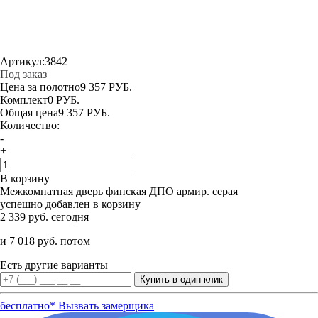
Артикул:
3842
Под заказ
Цена за полотно
9 357 РУБ.
Комплект
0 РУБ.
Общая цена
9 357 РУБ.
Количество:
-
+
В корзину
Межкомнатная дверь финская ДПО армир. серая
успешно добавлен в корзину
2 339 руб. сегодня
и 7 018 руб. потом
Есть другие варианты
бесплатно*
Вызвать замерщика