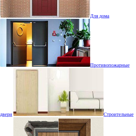
Для дома
Противопожарные
двери
Строительные