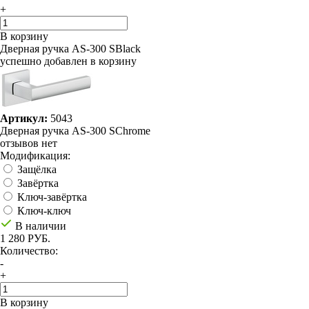
+
В корзину
Дверная ручка AS-300 SBlack
успешно добавлен в корзину
Артикул:
5043
Дверная ручка AS-300 SChrome
отзывов нет
Модификация:
Защёлка
Завёртка
Ключ-завёртка
Ключ-ключ
В наличии
1 280 РУБ.
Количество:
-
+
В корзину