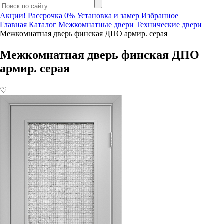
Акции!
Рассрочка 0%
Установка и замер
Избранное
Главная
Каталог
Межкомнатные двери
Технические двери
Межкомнатная дверь финская ДПО армир. серая
Межкомнатная дверь финская ДПО
армир. серая
♡