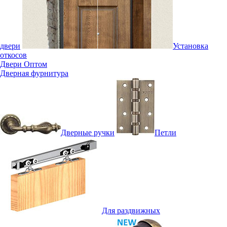
двери
Установка
откосов
Двери Оптом
Дверная фурнитура
Дверные ручки
Петли
Для раздвижных