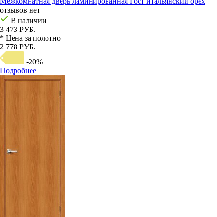
Межкомнатная дверь ламинированная Гост итальянский орех
отзывов нет
В наличии
3 473 РУБ.
* Цена за полотно
2 778 РУБ.
-20%
Подробнее