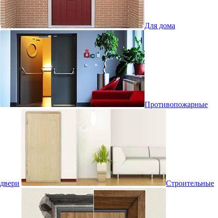
Для дома
Противопожарные
двери
Строительные