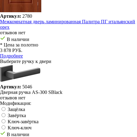
Артикул:
2780
Межкомнатная дверь ламинированная Палитра ПГ итальянский
орех
отзывов нет
В наличии
* Цена за полотно
3 878 РУБ.
Подробнее
Выберите ручку к двери
Артикул:
5046
Дверная ручка AS-300 SBlack
отзывов нет
Модификация:
Защёлка
Завёртка
Ключ-завёртка
Ключ-ключ
В наличии