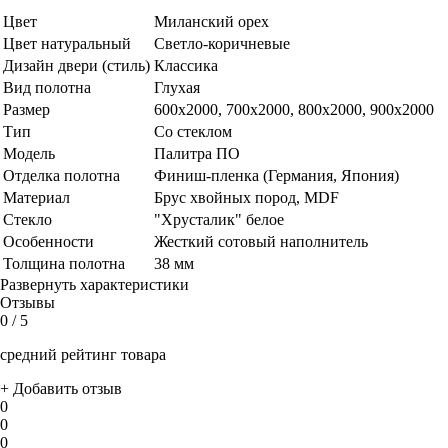
Цвет
Миланский орех
Цвет натуральный
Светло-коричневые
Дизайн двери (стиль)
Классика
Вид полотна
Глухая
Размер
600x2000, 700x2000, 800x2000, 900x2000
Тип
Со стеклом
Модель
Палитра ПО
Отделка полотна
Финиш-пленка (Германия, Япония)
Материал
Брус хвойных пород, MDF
Стекло
"Хрусталик" белое
Особенности
Жесткий сотовый наполнитель
Толщина полотна
38 мм
Развернуть характеристики
Отзывы
0
/ 5
средний рейтинг товара
+ Добавить отзыв
0
0
0