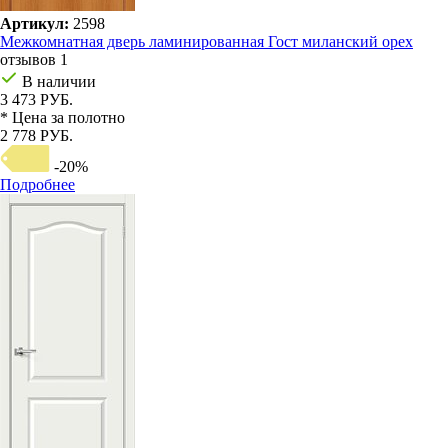
Артикул:
2598
Межкомнатная дверь ламинированная Гост миланский орех
отзывов 1
В наличии
3 473 РУБ.
* Цена за полотно
2 778 РУБ.
-20%
Подробнее