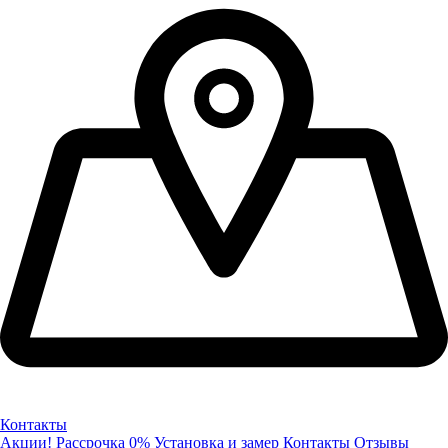
Контакты
Акции!
Рассрочка 0%
Установка и замер
Контакты
Отзывы