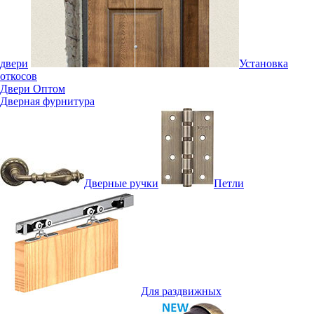
двери
Установка
откосов
Двери Оптом
Дверная фурнитура
Дверные ручки
Петли
Для раздвижных