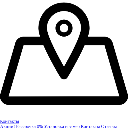
Контакты
Акции!
Рассрочка 0%
Установка и замер
Контакты
Отзывы