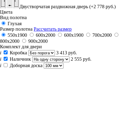
Двустворчатая раздвижная дверь (+2 778 руб.)
Цвета
Вид полотна
Глухая
Размер полотна
Рассчитать размер
550х1900
600x2000
600х1900
700x2000
800x2000
900x2000
Комплект для двери
i
Коробка
3 413 руб.
i
Наличник
2 555 руб.
i
Доборная доска