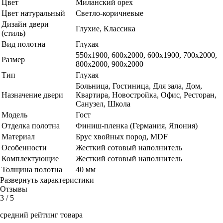
Цвет
Миланский орех
Цвет натуральный
Светло-коричневые
Дизайн двери
Глухие, Классика
(стиль)
Вид полотна
Глухая
550х1900, 600x2000, 600х1900, 700x2000,
Размер
800x2000, 900x2000
Тип
Глухая
Больница, Гостиница, Для зала, Дом,
Назначение двери
Квартира, Новостройка, Офис, Ресторан,
Санузел, Школа
Модель
Гост
Отделка полотна
Финиш-пленка (Германия, Япония)
Материал
Брус хвойных пород, MDF
Особенности
Жесткий сотовый наполнитель
Комплектующие
Жесткий сотовый наполнитель
Толщина полотна
40 мм
Развернуть характеристики
Отзывы
3
/ 5
средний рейтинг товара