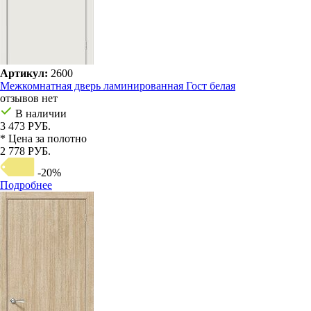
Артикул:
2600
Межкомнатная дверь ламинированная Гост белая
отзывов нет
В наличии
3 473 РУБ.
* Цена за полотно
2 778 РУБ.
-20%
Подробнее