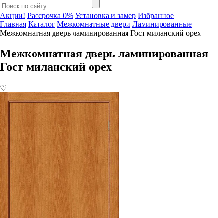
Акции!
Рассрочка 0%
Установка и замер
Избранное
Главная
Каталог
Межкомнатные двери
Ламинированные
Межкомнатная дверь ламинированная Гост миланский орех
Межкомнатная дверь ламинированная
Гост миланский орех
♡