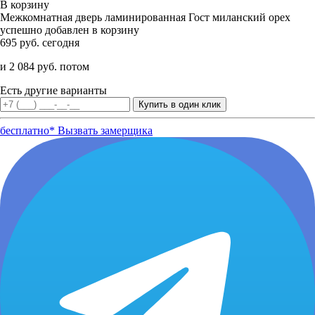
В корзину
Межкомнатная дверь ламинированная Гост миланский орех
успешно добавлен в корзину
695 руб. сегодня
и 2 084 руб. потом
Есть другие варианты
бесплатно*
Вызвать замерщика