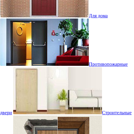
Для дома
Противопожарные
двери
Строительные