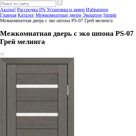
Акции!
Рассрочка 0%
Установка и замер
Избранное
Главная
Каталог
Межкомнатные двери
Экошпон
Simple
Межкомнатная дверь с эко шпона PS-07 Грей мелинга
Межкомнатная дверь с эко шпона PS-07
Грей мелинга
♡