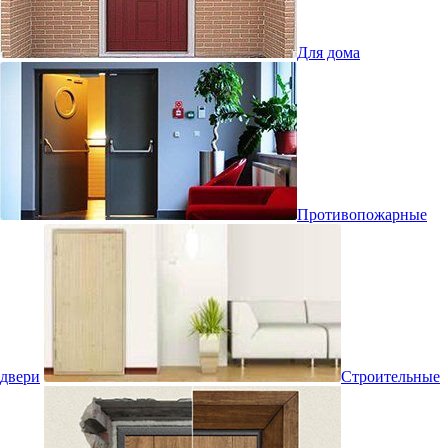
Для дома
Противопожарные
двери
Строительные