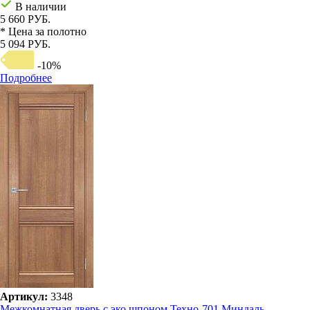
В наличии
5 660 РУБ.
* Цена за полотно
5 094 РУБ.
-10%
Подробнее
Артикул:
3348
Межкомнатная дверь с эко шпоном Техно-701 Миндаль