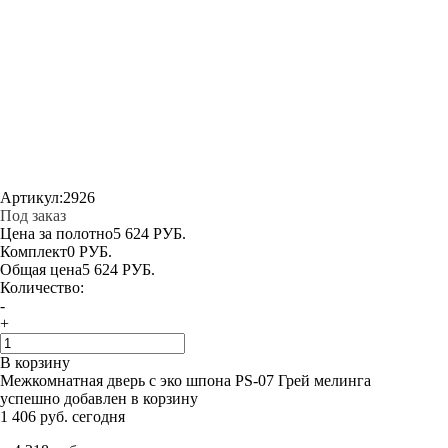
Артикул:
2926
Под заказ
Цена за полотно
5 624 РУБ.
Комплект
0 РУБ.
Общая цена
5 624 РУБ.
Количество:
-
+
В корзину
Межкомнатная дверь с эко шпона PS-07 Грей мелинга
успешно добавлен в корзину
1 406 руб. сегодня