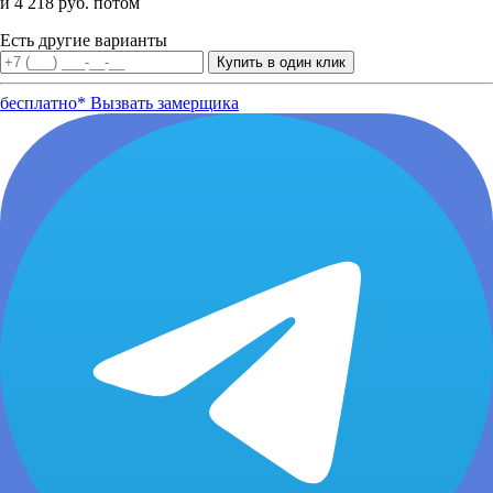
и 4 218 руб. потом
Есть другие варианты
бесплатно*
Вызвать замерщика