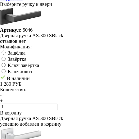
Выберите ручку к двери
Артикул:
5046
Дверная ручка AS-300 SBlack
отзывов нет
Модификация:
Защёлка
Завёртка
Ключ-завёртка
Ключ-ключ
В наличии
1 280 РУБ.
Количество:
-
+
В корзину
Дверная ручка AS-300 SBlack
успешно добавлен в корзину