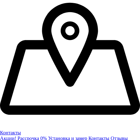
Контакты
Акции!
Рассрочка 0%
Установка и замер
Контакты
Отзывы