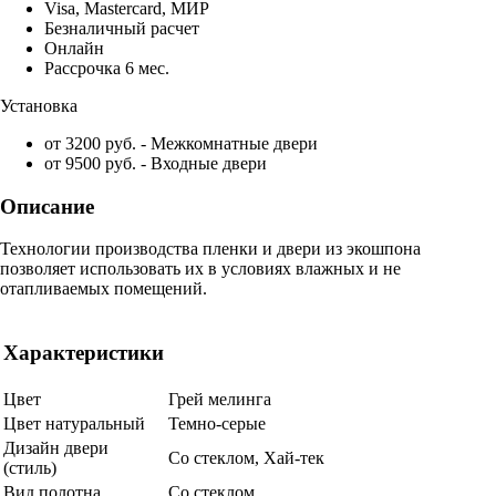
Visa, Mastercard, МИР
Безналичный расчет
Онлайн
Рассрочка 6 мес.
Установка
от 3200 руб. - Межкомнатные двери
от 9500 руб. - Входные двери
Описание
Технологии производства пленки и двери из экошпона
позволяет использовать их в условиях влажных и не
отапливаемых помещений.
Характеристики
Цвет
Грей мелинга
Цвет натуральный
Темно-серые
Дизайн двери
Со стеклом, Хай-тек
(стиль)
Вид полотна
Со стеклом