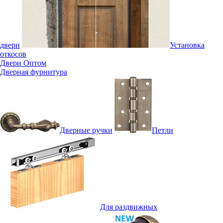
двери
Установка
откосов
Двери Оптом
Дверная фурнитура
Дверные ручки
Петли
Для раздвижных