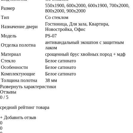
550х1900, 600x2000, 600х1900, 700x2000,
Размер
800x2000, 900x2000
Тип
Со стеклом
Гостиница, Для зала, Квартира,
Назначение двери
Новостройка, Офис
Модель
PS-07
антивандальный экошпон с защитным
Отделка полотна
лаком
Материал
срощенный брус хвойных пород + мдф
Стекло
Белое сатинато
Особенности
Белое сатинато
Комплектующие
Белое сатинато
Толщина полотна
38 мм
Развернуть характеристики
Отзывы
0
/ 5
средний рейтинг товара
+ Добавить отзыв
0
0