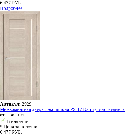
6 477 РУБ.
Подробнее
Артикул:
2929
Межкомнатная дверь с эко шпона PS-17 Каппучино мелинга
отзывов нет
В наличии
* Цена за полотно
6 477 РУБ.