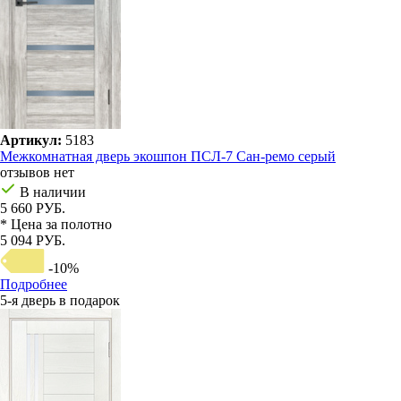
Артикул:
5183
Межкомнатная дверь экошпон ПСЛ-7 Сан-ремо серый
отзывов нет
В наличии
5 660 РУБ.
* Цена за полотно
5 094 РУБ.
-10%
Подробнее
5-я дверь в подарок