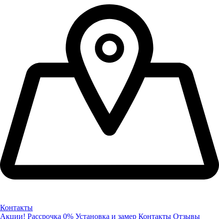
Контакты
Акции!
Рассрочка 0%
Установка и замер
Контакты
Отзывы