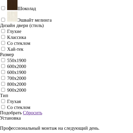
Шоколад
Эшвайт мелинга
Дизайн двери (стиль)
Глухие
Классика
Со стеклом
Хай-тек
Размер
550х1900
600x2000
600х1900
700x2000
800x2000
900x2000
Тип
Глухая
Со стеклом
Подобрать
Сбросить
Установка
Профессиональный монтаж на следующий день.