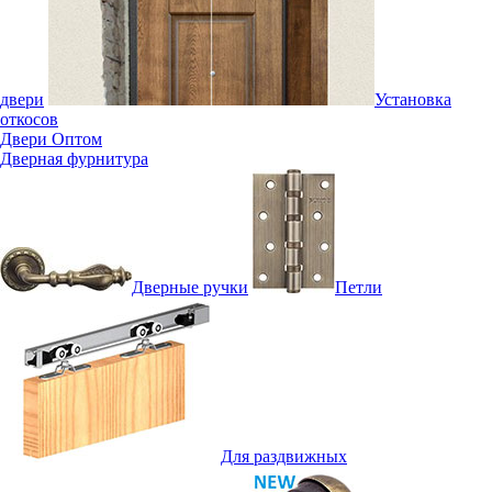
двери
Установка
откосов
Двери Оптом
Дверная фурнитура
Дверные ручки
Петли
Для раздвижных