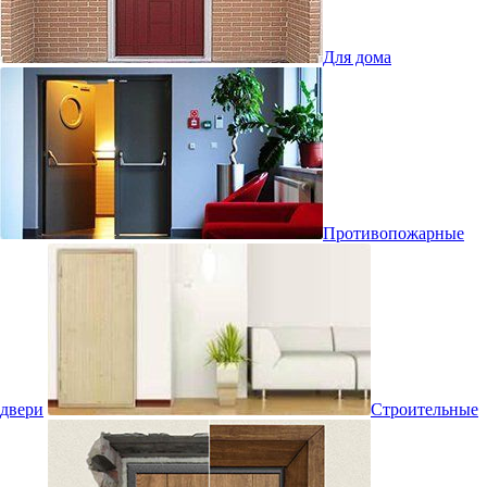
Для дома
Противопожарные
двери
Строительные