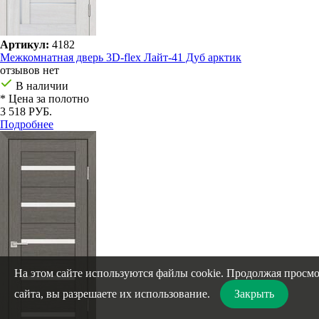
Артикул:
4182
Межкомнатная дверь 3D-flex Лайт-41 Дуб арктик
отзывов нет
В наличии
* Цена за полотно
3 518 РУБ.
Подробнее
На этом сайте используются файлы cookie. Продолжая просм
сайта, вы разрешаете их использование.
Закрыть