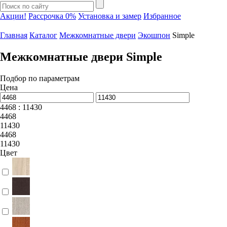
Акции!
Рассрочка 0%
Установка и замер
Избранное
Главная
Каталог
Межкомнатные двери
Экошпон
Simple
Межкомнатные двери Simple
Подбор по параметрам
Цена
4468 : 11430
4468
11430
4468
11430
Цвет