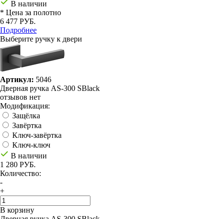
В наличии
* Цена за полотно
6 477 РУБ.
Подробнее
Выберите ручку к двери
Артикул:
5046
Дверная ручка AS-300 SBlack
отзывов нет
Модификация:
Защёлка
Завёртка
Ключ-завёртка
Ключ-ключ
В наличии
1 280 РУБ.
Количество:
-
+
В корзину
Дверная ручка AS-300 SBlack