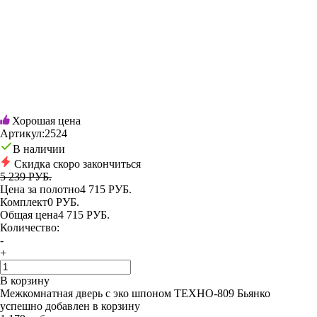
Хорошая цена
Артикул:
2524
В наличии
Скидка скоро закончиться
5 239 РУБ.
Цена за полотно
4 715 РУБ.
Комплект
0 РУБ.
Общая цена
4 715 РУБ.
Количество:
-
+
В корзину
Межкомнатная дверь с эко шпоном ТЕХНО-809 Бьянко
успешно добавлен в корзину