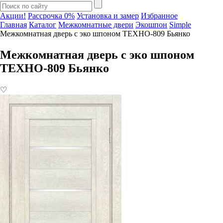
Акции!
Рассрочка 0%
Установка и замер
Избранное
Главная
Каталог
Межкомнатные двери
Экошпон
Simple
Межкомнатная дверь с эко шпоном ТЕХНО-809 Бьянко
Межкомнатная дверь с эко шпоном
ТЕХНО-809 Бьянко
♡