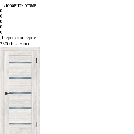
+ Добавить отзыв
0
0
0
0
0
Двери этой серии
2500 ₽ за отзыв