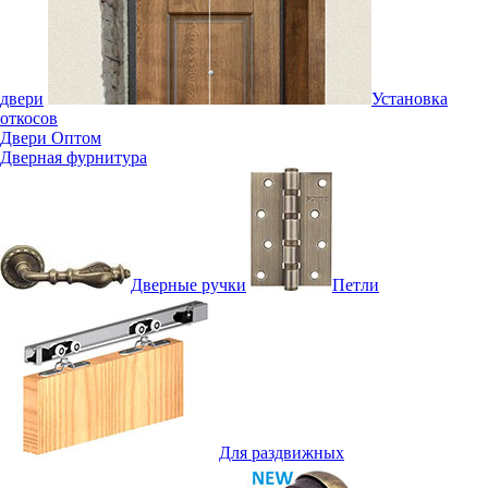
двери
Установка
откосов
Двери Оптом
Дверная фурнитура
Дверные ручки
Петли
Для раздвижных