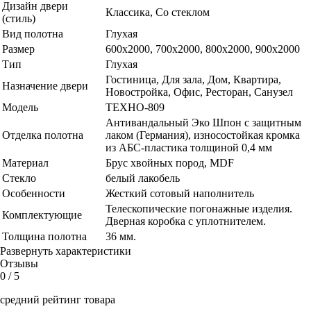
Дизайн двери
Классика, Со стеклом
(стиль)
Вид полотна
Глухая
Размер
600x2000, 700x2000, 800x2000, 900x2000
Тип
Глухая
Гостиница, Для зала, Дом, Квартира,
Назначение двери
Новостройка, Офис, Ресторан, Санузел
Модель
ТЕХНО-809
Антивандальный Эко Шпон с защитным
Отделка полотна
лаком (Германия), износостойкая кромка
из АБС-пластика толщиной 0,4 мм
Материал
Брус хвойных пород, MDF
Стекло
белый лакобель
Особенности
Жесткий сотовый наполнитель
Телескопические погонажные изделия.
Комплектующие
Дверная коробка с уплотнителем.
Толщина полотна
36 мм.
Развернуть характеристики
Отзывы
0
/ 5
средний рейтинг товара