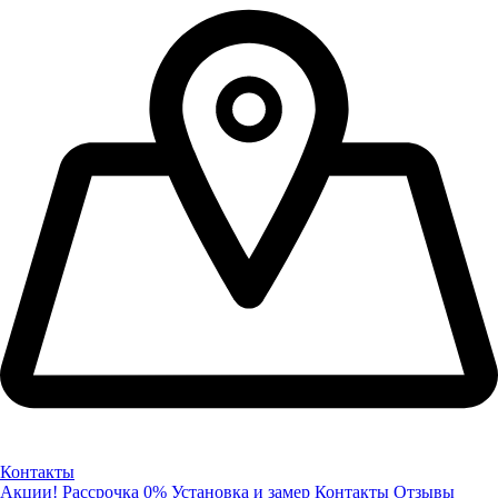
Контакты
Акции!
Рассрочка 0%
Установка и замер
Контакты
Отзывы