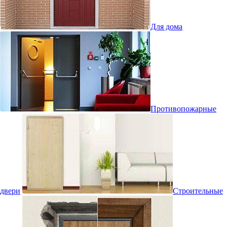
Для дома
Противопожарные
двери
Строительные