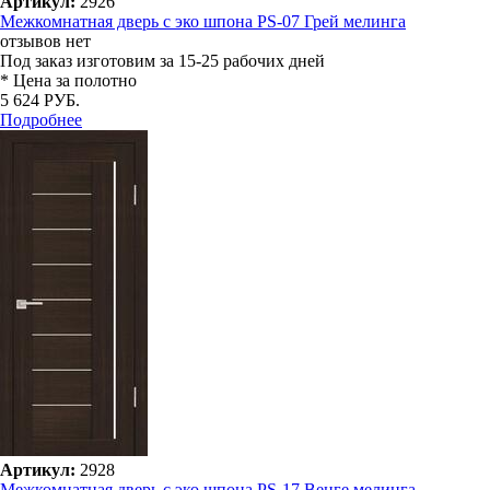
Артикул:
2926
Межкомнатная дверь с эко шпона PS-07 Грей мелинга
отзывов нет
Под заказ
изготовим за 15-25 рабочих дней
* Цена за полотно
5 624 РУБ.
Подробнее
Артикул:
2928
Межкомнатная дверь с эко шпона PS-17 Венге мелинга