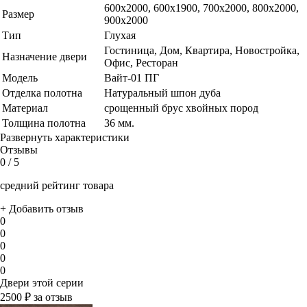
600x2000, 600х1900, 700x2000, 800x2000,
Размер
900x2000
Тип
Глухая
Гостиница, Дом, Квартира, Новостройка,
Назначение двери
Офис, Ресторан
Модель
Вайт-01 ПГ
Отделка полотна
Натуральный шпон дуба
Материал
срощенный брус хвойных пород
Толщина полотна
36 мм.
Развернуть характеристики
Отзывы
0
/ 5
средний рейтинг товара
+ Добавить отзыв
0
0
0
0
0
Двери этой серии
2500 ₽ за отзыв