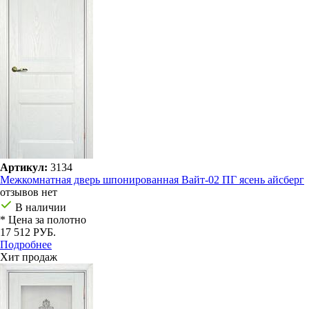
Артикул:
3134
Межкомнатная дверь шпонированная Вайт-02 ПГ ясень айсберг
отзывов нет
В наличии
* Цена за полотно
17 512 РУБ.
Подробнее
Хит продаж