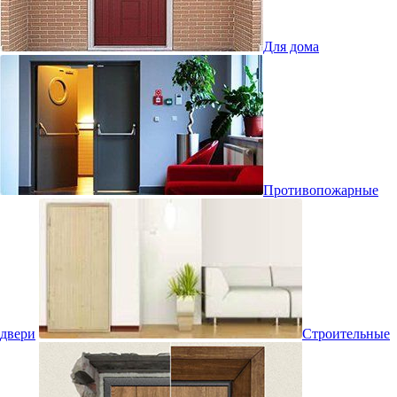
Для дома
Противопожарные
двери
Строительные