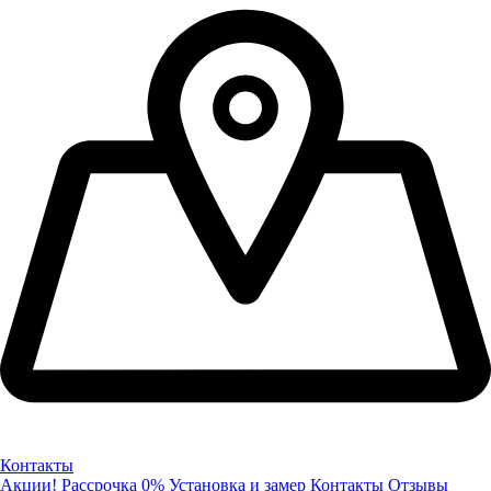
Контакты
Акции!
Рассрочка 0%
Установка и замер
Контакты
Отзывы