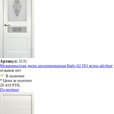
Артикул:
3135
Межкомнатная дверь шпонированная Вайт-02 ПО ясень айсберг
отзывов нет
В наличии
* Цена за полотно
20 419 РУБ.
Подробнее