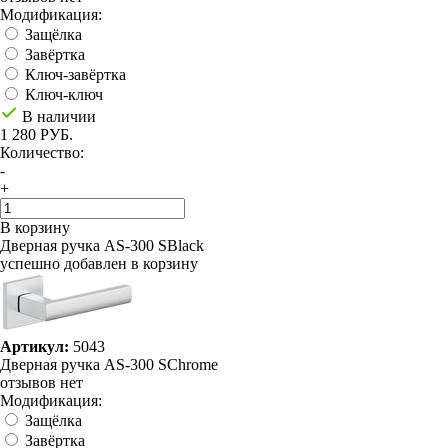
Модификация:
Защёлка
Завёртка
Ключ-завёртка
Ключ-ключ
В наличии
1 280 РУБ.
Количество:
-
+
В корзину
Дверная ручка AS-300 SBlack
успешно добавлен в корзину
Артикул:
5043
Дверная ручка AS-300 SChrome
отзывов нет
Модификация:
Защёлка
Завёртка