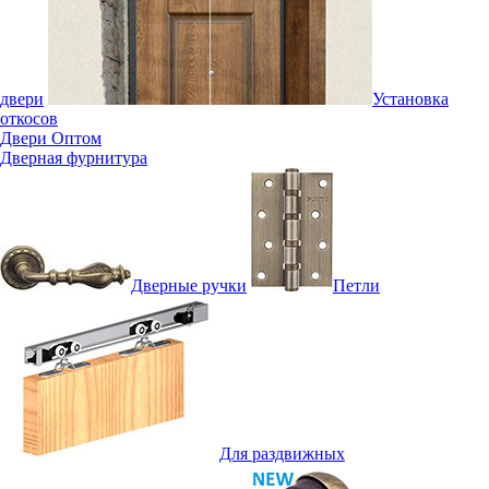
двери
Установка
откосов
Двери Оптом
Дверная фурнитура
Дверные ручки
Петли
Для раздвижных