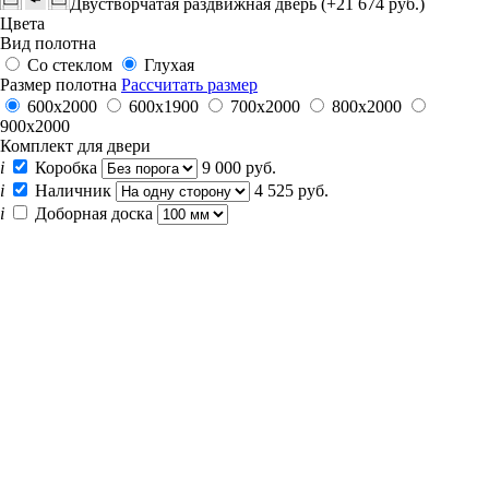
Двустворчатая раздвижная дверь (+21 674 руб.)
Цвета
Вид полотна
Со стеклом
Глухая
Размер полотна
Рассчитать размер
600x2000
600х1900
700x2000
800x2000
900x2000
Комплект для двери
i
Коробка
9 000 руб.
i
Наличник
4 525 руб.
i
Доборная доска