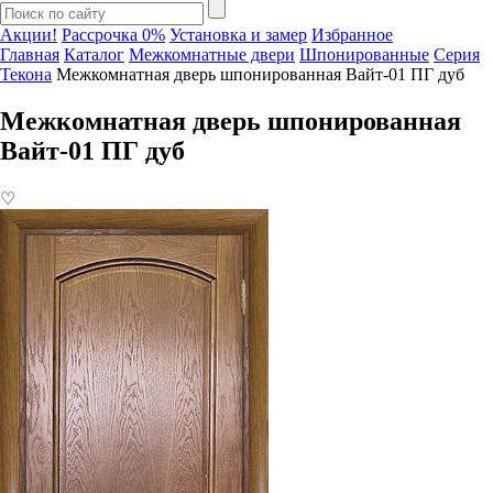
Акции!
Рассрочка 0%
Установка и замер
Избранное
Главная
Каталог
Межкомнатные двери
Шпонированные
Серия
Текона
Межкомнатная дверь шпонированная Вайт-01 ПГ дуб
Межкомнатная дверь шпонированная
Вайт-01 ПГ дуб
♡