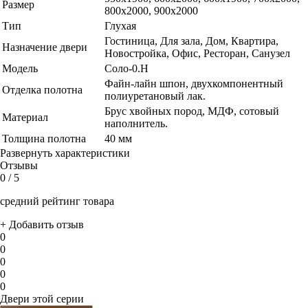
Размер
800x2000, 900x2000
Тип
Глухая
Гостиница, Для зала, Дом, Квартира,
Назначение двери
Новостройка, Офис, Ресторан, Санузел
Модель
Соло-0.H
Файн-лайн шпон, двухкомпонентный
Отделка полотна
полиуретановый лак.
Брус хвойных пород, МДФ, сотовый
Материал
наполнитель.
Толщина полотна
40 мм
Развернуть характеристики
Отзывы
0
/ 5
средний рейтинг товара
+ Добавить отзыв
0
0
0
0
0
Двери этой серии