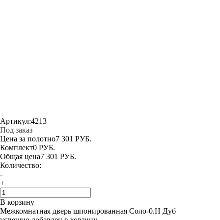
Артикул:
4213
Под заказ
Цена за полотно
7 301 РУБ.
Комплект
0 РУБ.
Общая цена
7 301 РУБ.
Количество:
-
+
В корзину
Межкомнатная дверь шпонированная Соло-0.H Дуб
успешно добавлен в корзину