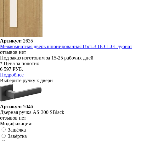
Артикул:
2635
Межкомнатная дверь шпонированная Гост-3 ПО Т-01 дубнат
отзывов нет
Под заказ
изготовим за 15-25 рабочих дней
* Цена за полотно
6 597 РУБ.
Подробнее
Выберите ручку к двери
Артикул:
5046
Дверная ручка AS-300 SBlack
отзывов нет
Модификация:
Защёлка
Завёртка