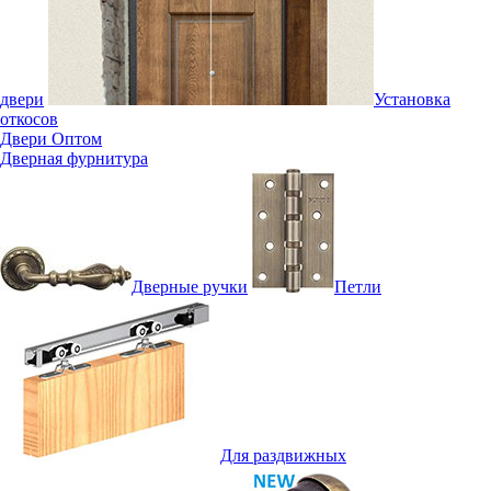
двери
Установка
откосов
Двери Оптом
Дверная фурнитура
Дверные ручки
Петли
Для раздвижных