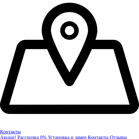
Контакты
Акции!
Рассрочка 0%
Установка и замер
Контакты
Отзывы