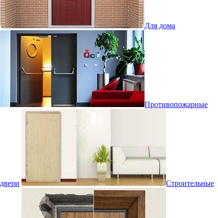
Для дома
Противопожарные
двери
Строительные