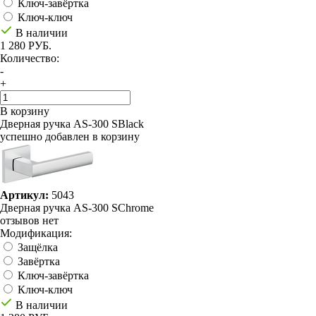
Ключ-завёртка
Ключ-ключ
В наличии
1 280 РУБ.
Количество:
-
+
В корзину
Дверная ручка AS-300 SBlack
успешно добавлен в корзину
Артикул:
5043
Дверная ручка AS-300 SChrome
отзывов нет
Модификация:
Защёлка
Завёртка
Ключ-завёртка
Ключ-ключ
В наличии