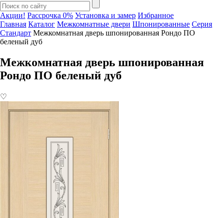
Акции!
Рассрочка 0%
Установка и замер
Избранное
Главная
Каталог
Межкомнатные двери
Шпонированные
Серия
Стандарт
Межкомнатная дверь шпонированная Рондо ПО
беленый дуб
Межкомнатная дверь шпонированная
Рондо ПО беленый дуб
♡