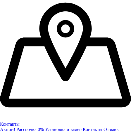
Контакты
Акции!
Рассрочка 0%
Установка и замер
Контакты
Отзывы