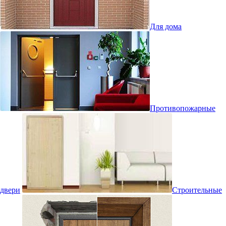
Для дома
Противопожарные
двери
Строительные