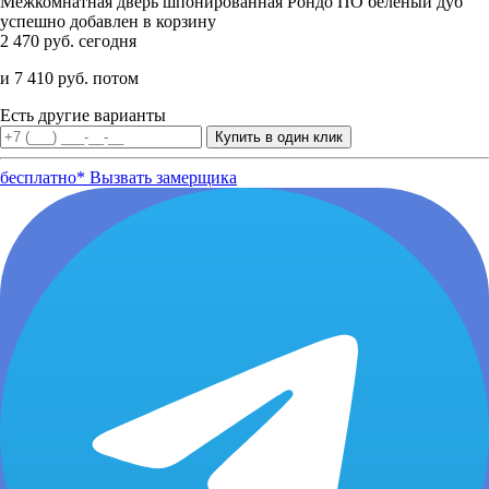
Межкомнатная дверь шпонированная Рондо ПО беленый дуб
успешно добавлен в корзину
2 470 руб. сегодня
и 7 410 руб. потом
Есть другие варианты
бесплатно*
Вызвать замерщика