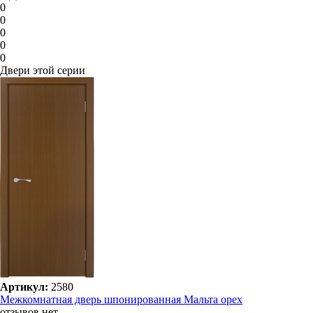
0
0
0
0
0
Двери этой серии
Артикул:
2580
Межкомнатная дверь шпонированная Мальта орех
отзывов нет