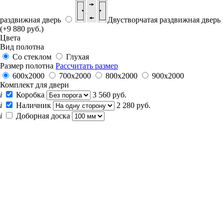
раздвижная дверь
Двустворчатая раздвижная дверь
(+9 880 руб.)
Цвета
Вид полотна
Со стеклом
Глухая
Размер полотна
Рассчитать размер
600x2000
700x2000
800x2000
900x2000
Комплект для двери
i
Коробка
3 560 руб.
i
Наличник
2 280 руб.
i
Доборная доска