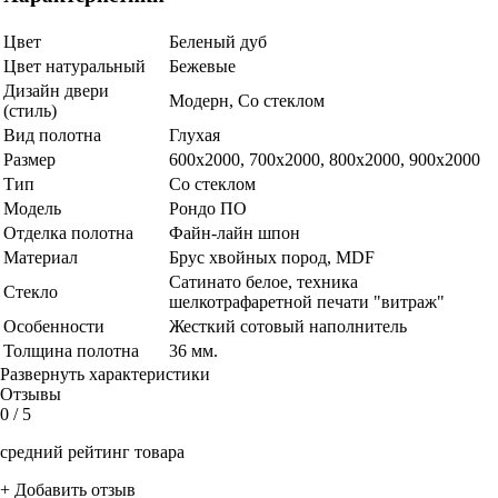
Цвет
Беленый дуб
Цвет натуральный
Бежевые
Дизайн двери
Модерн, Со стеклом
(стиль)
Вид полотна
Глухая
Размер
600x2000, 700x2000, 800x2000, 900x2000
Тип
Со стеклом
Модель
Рондо ПО
Отделка полотна
Файн-лайн шпон
Материал
Брус хвойных пород, MDF
Сатинато белое, техника
Стекло
шелкотрафаретной печати "витраж"
Особенности
Жесткий сотовый наполнитель
Толщина полотна
36 мм.
Развернуть характеристики
Отзывы
0
/ 5
средний рейтинг товара
+ Добавить отзыв