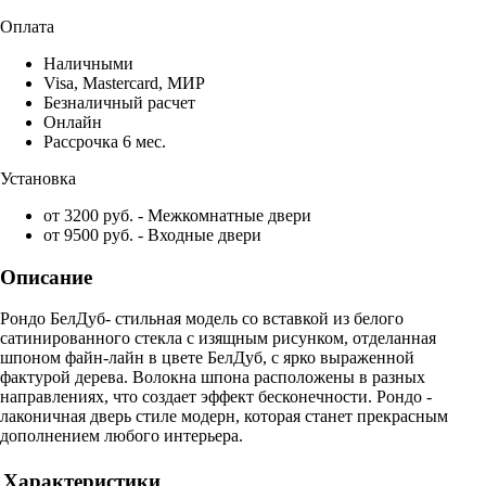
Оплата
Наличными
Visa, Mastercard, МИР
Безналичный расчет
Онлайн
Рассрочка 6 мес.
Установка
от 3200 руб. - Межкомнатные двери
от 9500 руб. - Входные двери
Описание
Рондо БелДуб- стильная модель со вставкой из белого
сатинированного стекла с изящным рисунком, отделанная
шпоном файн-лайн в цвете БелДуб, с ярко выраженной
фактурой дерева. Волокна шпона расположены в разных
направлениях, что создает эффект бесконечности. Рондо -
лаконичная дверь стиле модерн, которая станет прекрасным
дополнением любого интерьера.
Характеристики