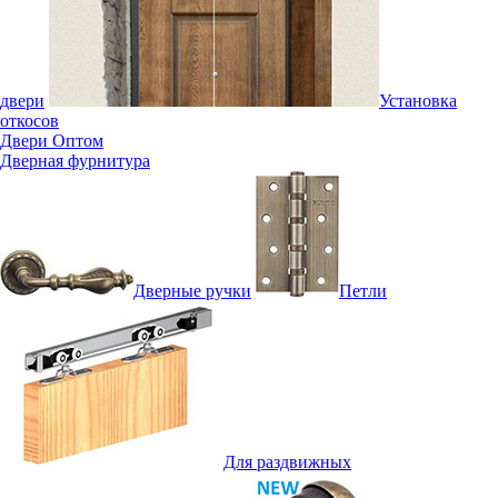
двери
Установка
откосов
Двери Оптом
Дверная фурнитура
Дверные ручки
Петли
Для раздвижных