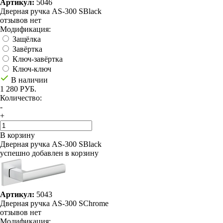
Артикул:
5046
Дверная ручка AS-300 SBlack
отзывов нет
Модификация:
Защёлка
Завёртка
Ключ-завёртка
Ключ-ключ
В наличии
1 280 РУБ.
Количество:
-
+
В корзину
Дверная ручка AS-300 SBlack
успешно добавлен в корзину
Артикул:
5043
Дверная ручка AS-300 SChrome
отзывов нет
Модификация: