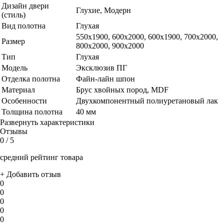
Дизайн двери
Глухие, Модерн
(стиль)
Вид полотна
Глухая
550х1900, 600x2000, 600х1900, 700x2000,
Размер
800x2000, 900x2000
Тип
Глухая
Модель
Эксклюзив ПГ
Отделка полотна
Файн-лайн шпон
Материал
Брус хвойных пород, MDF
Особенности
Двухкомпонентный полиуретановый лак
Толщина полотна
40 мм
Развернуть характеристики
Отзывы
0
/ 5
средний рейтинг товара
+ Добавить отзыв
0
0
0
0
0