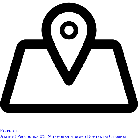
Контакты
Акции!
Рассрочка 0%
Установка и замер
Контакты
Отзывы