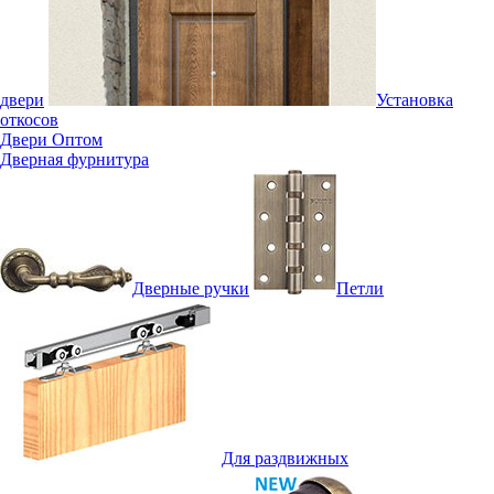
двери
Установка
откосов
Двери Оптом
Дверная фурнитура
Дверные ручки
Петли
Для раздвижных