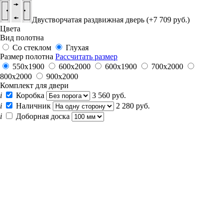
Двустворчатая раздвижная дверь (+7 709 руб.)
Цвета
Вид полотна
Со стеклом
Глухая
Размер полотна
Рассчитать размер
550х1900
600x2000
600х1900
700x2000
800x2000
900x2000
Комплект для двери
i
Коробка
3 560 руб.
i
Наличник
2 280 руб.
i
Доборная доска