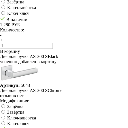
Завёртка
Ключ-завёртка
Ключ-ключ
В наличии
1 280 РУБ.
Количество:
-
+
В корзину
Дверная ручка AS-300 SBlack
успешно добавлен в корзину
Артикул:
5043
Дверная ручка AS-300 SChrome
отзывов нет
Модификация:
Защёлка
Завёртка
Ключ-завёртка
Ключ-ключ