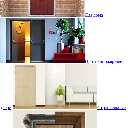
Для дома
Противопожарные
двери
Строительные