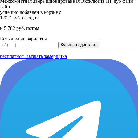
Межкомнатная дверь шпонированная Эксклюзив ПГ дуб файн-
лайн
успешно добавлен в корзину
1 927 руб. сегодня
и 5 782 руб. потом
Есть другие варианты
бесплатно*
Вызвать замерщика