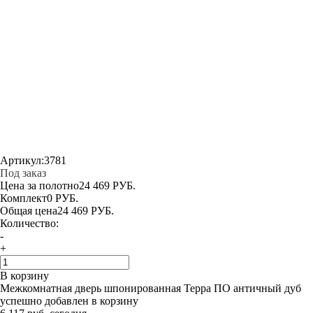
Артикул:
3781
Под заказ
Цена за полотно
24 469 РУБ.
Комплект
0 РУБ.
Общая цена
24 469 РУБ.
Количество:
-
+
В корзину
Межкомнатная дверь шпонированная Терра ПО античный дуб
успешно добавлен в корзину