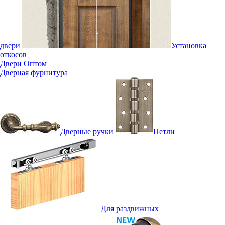
двери
Установка
откосов
Двери Оптом
Дверная фурнитура
Дверные ручки
Петли
Для раздвижных