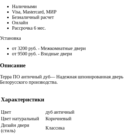
Наличными
Visa, Mastercard, МИР
Безналичный расчет
Онлайн
Рассрочка 6 мес.
Установка
от 3200 руб. - Межкомнатные двери
от 9500 руб. - Входные двери
Описание
Терра ПО античный дуб— Надежная шпонированная дверь
Белорусского производства.
Характеристики
Цвет
дуб античный
Цвет натуральный
Коричневый
Дизайн двери
Классика
(стиль)