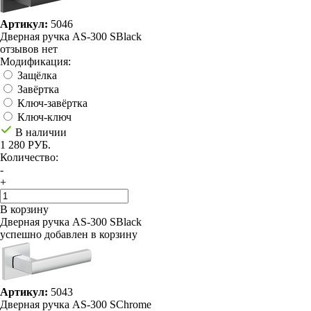
Артикул:
5046
Дверная ручка AS-300 SBlack
отзывов нет
Модификация:
Защёлка
Завёртка
Ключ-завёртка
Ключ-ключ
В наличии
1 280 РУБ.
Количество:
-
+
В корзину
Дверная ручка AS-300 SBlack
успешно добавлен в корзину
Артикул:
5043
Дверная ручка AS-300 SChrome