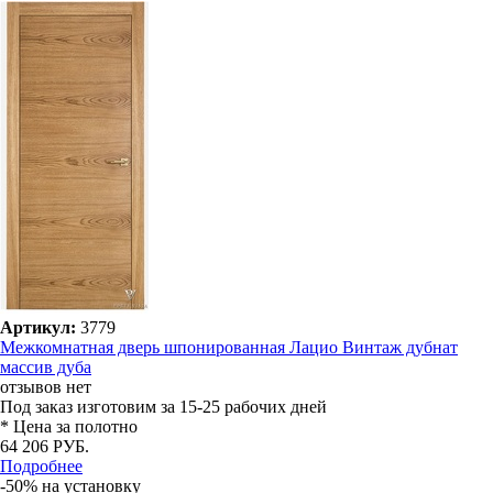
Артикул:
3779
Межкомнатная дверь шпонированная Лацио Винтаж дубнат
массив дуба
отзывов нет
Под заказ
изготовим за 15-25 рабочих дней
* Цена за полотно
64 206 РУБ.
Подробнее
-50% на установку