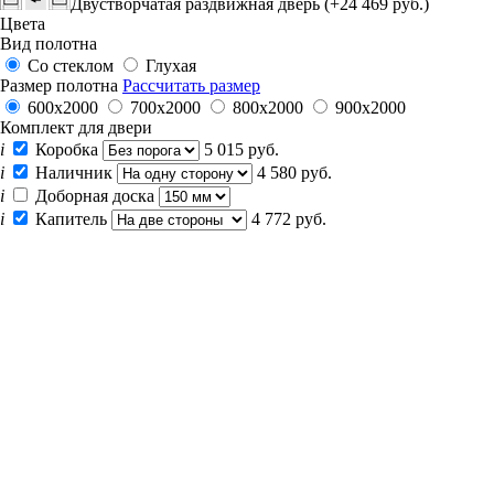
Двустворчатая раздвижная дверь (+24 469 руб.)
Цвета
Вид полотна
Со стеклом
Глухая
Размер полотна
Рассчитать размер
600x2000
700x2000
800x2000
900x2000
Комплект для двери
i
Коробка
5 015 руб.
i
Наличник
4 580 руб.
i
Доборная доска
i
Капитель
4 772 руб.