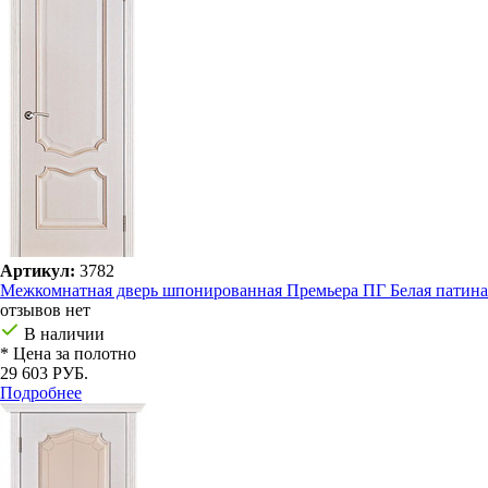
Артикул:
3782
Межкомнатная дверь шпонированная Премьера ПГ Белая патина
отзывов нет
В наличии
* Цена за полотно
29 603 РУБ.
Подробнее