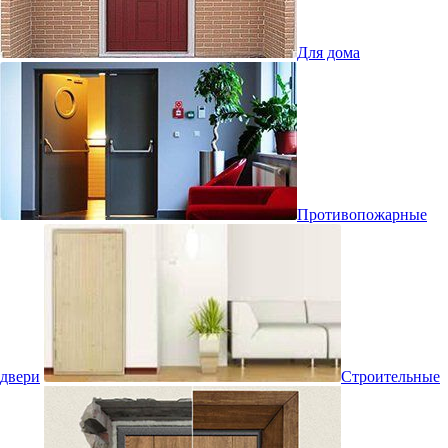
Для дома
Противопожарные
двери
Строительные