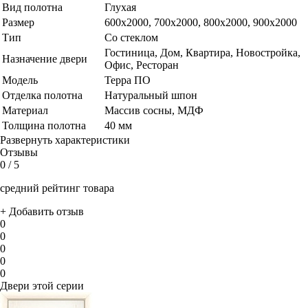
Вид полотна
Глухая
Размер
600x2000, 700x2000, 800x2000, 900x2000
Тип
Со стеклом
Гостиница, Дом, Квартира, Новостройка,
Назначение двери
Офис, Ресторан
Модель
Терра ПО
Отделка полотна
Натуральный шпон
Материал
Массив сосны, МДФ
Толщина полотна
40 мм
Развернуть характеристики
Отзывы
0
/ 5
средний рейтинг товара
+ Добавить отзыв
0
0
0
0
0
Двери этой серии