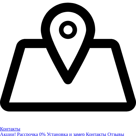
Контакты
Акции!
Рассрочка 0%
Установка и замер
Контакты
Отзывы