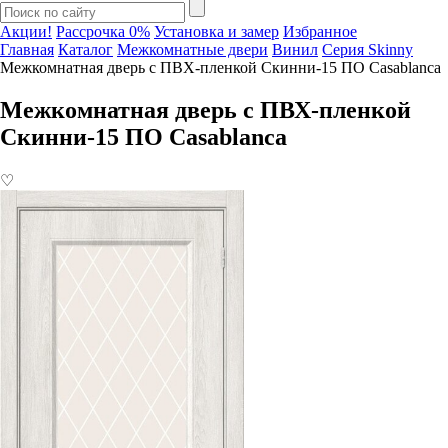
Акции!
Рассрочка 0%
Установка и замер
Избранное
Главная
Каталог
Межкомнатные двери
Винил
Серия Skinny
Межкомнатная дверь с ПВХ-пленкой Скинни-15 ПО Casablanca
Межкомнатная дверь с ПВХ-пленкой
Скинни-15 ПО Casablanca
♡