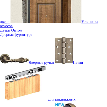
двери
Установка
откосов
Двери Оптом
Дверная фурнитура
Дверные ручки
Петли
Для раздвижных