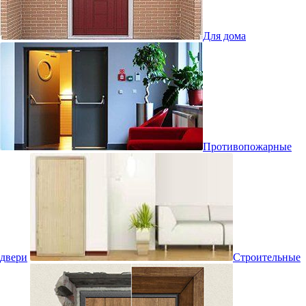
Для дома
Противопожарные
двери
Строительные