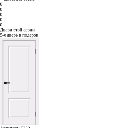
0
0
0
0
0
Двери этой серии
5-я дверь в подарок