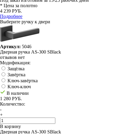
Под заказ
изготовим за 15-25 рабочих дней
* Цена за полотно
4 239 РУБ.
Подробнее
Выберите ручку к двери
Артикул:
5046
Дверная ручка AS-300 SBlack
отзывов нет
Модификация:
Защёлка
Завёртка
Ключ-завёртка
Ключ-ключ
В наличии
1 280 РУБ.
Количество:
-
+
В корзину
Дверная ручка AS-300 SBlack