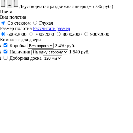
Двустворчатая раздвижная дверь (+5 736 руб.)
Цвета
Вид полотна
Со стеклом
Глухая
Размер полотна
Рассчитать размер
600x2000
700x2000
800x2000
900x2000
Комплект для двери
i
Коробка
2 450 руб.
i
Наличник
1 540 руб.
i
Доборная доска