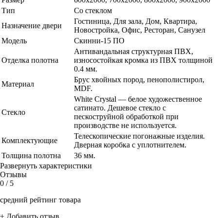
Тип
Со стеклом
Гостиница, Для зала, Дом, Квартира,
Назначение двери
Новостройка, Офис, Ресторан, Санузел
Модель
Скинни-15 ПО
Антивандальная структурная ПВХ,
Отделка полотна
износостойкая кромка из ПВХ толщиной
0.4 мм.
Брус хвойных пород, пенополистирол,
Материал
MDF.
White Сrystal — белое художественное
сатинато. Дешевое стекло с
Стекло
пескоструйной обработкой при
производстве не используется.
Телескопические погонажные изделия.
Комплектующие
Дверная коробка с уплотнителем.
Толщина полотна
36 мм.
Развернуть характеристики
Отзывы
0
/ 5
средний рейтинг товара
+ Добавить отзыв