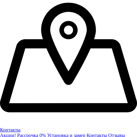
Контакты
Акции!
Рассрочка 0%
Установка и замер
Контакты
Отзывы