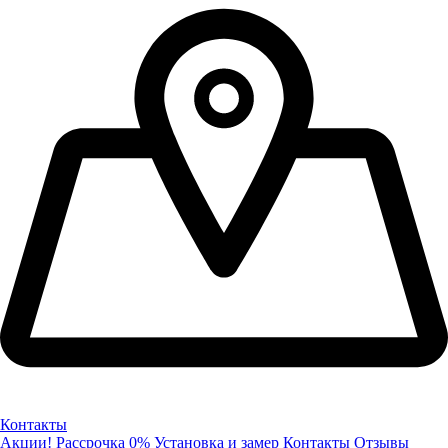
Контакты
Акции!
Рассрочка 0%
Установка и замер
Контакты
Отзывы