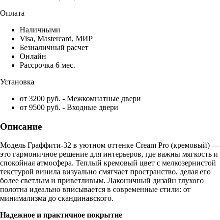
Оплата
Наличными
Visa, Mastercard, МИР
Безналичный расчет
Онлайн
Рассрочка 6 мес.
Установка
от 3200 руб. - Межкомнатные двери
от 9500 руб. - Входные двери
Описание
Модель Граффити-32 в уютном оттенке Cream Pro (кремовый) —
это гармоничное решение для интерьеров, где важны мягкость и
спокойная атмосфера. Теплый кремовый цвет с мелкозернистой
текстурой винила визуально смягчает пространство, делая его
более светлым и приветливым. Лаконичный дизайн глухого
полотна идеально вписывается в современные стили: от
минимализма до скандинавского.
Надежное и практичное покрытие