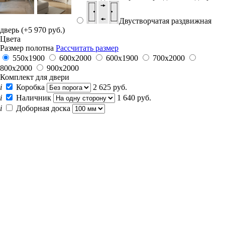
Двустворчатая раздвижная
дверь (+5 970 руб.)
Цвета
Размер полотна
Рассчитать размер
550х1900
600x2000
600х1900
700x2000
800x2000
900x2000
Комплект для двери
i
Коробка
2 625 руб.
i
Наличник
1 640 руб.
i
Доборная доска