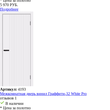
* Цена за полотно
5 970 РУБ.
Подробнее
Артикул:
4193
Межкомнатная дверь винил Граффити-32 White Pro
отзывов 1
В наличии
* Цена за полотно