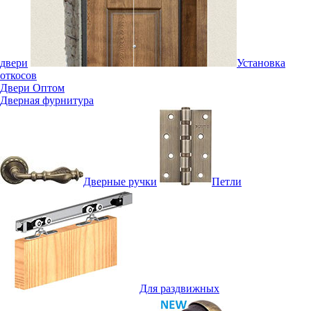
двери
Установка
откосов
Двери Оптом
Дверная фурнитура
Дверные ручки
Петли
Для раздвижных