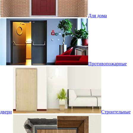
Для дома
Противопожарные
двери
Строительные