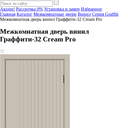
Акции!
Рассрочка 0%
Установка и замер
Избранное
Главная
Каталог
Межкомнатные двери
Винил
Серия Graffiti
Межкомнатная дверь винил Граффити-32 Cream Pro
Межкомнатная дверь винил
Граффити-32 Cream Pro
♡