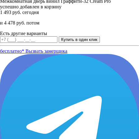
Межкомнатная дверь винил Граффити-32 Cream Pro
успешно добавлен в корзину
1 493 руб. сегодня
и 4 478 руб. потом
Есть другие варианты
бесплатно*
Вызвать замерщика