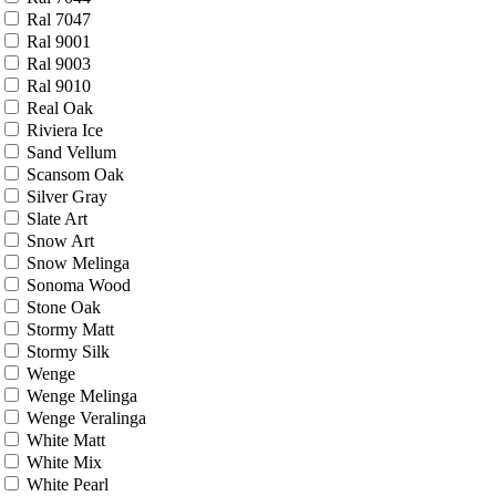
Cream Melinga
Cream Pro
Cream Silk
Emalex Ice
Emalex Steel
Grace
Graphite
Grey
Grey Melinga
Grey Pro
Grey Silk
Grey Veralinga