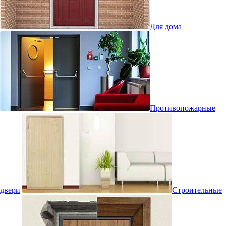
Для дома
Противопожарные
двери
Строительные