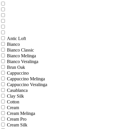
Antic Loft
Bianco