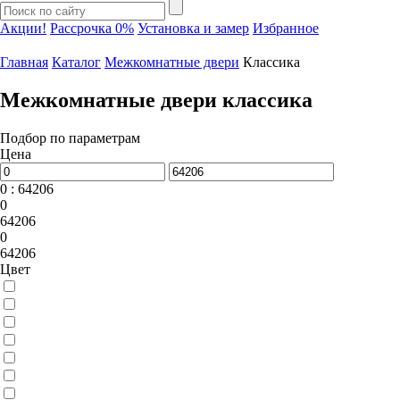
Акции!
Рассрочка 0%
Установка и замер
Избранное
Главная
Каталог
Межкомнатные двери
Классика
Межкомнатные двери классика
Подбор по параметрам
Цена
0 : 64206
0
64206
0
64206
Цвет