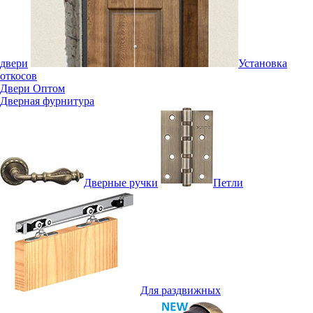
двери
Установка
откосов
Двери Оптом
Дверная фурнитура
Дверные ручки
Петли
Для раздвижных