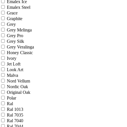
Bianco Classic
Bianco Melinga
Bianco Veralinga
Brun Oak
Cappuccino
Cappuccino Melinga
Cappuccino Veralinga
Casablanca
Clay Silk
Cotton
Cream