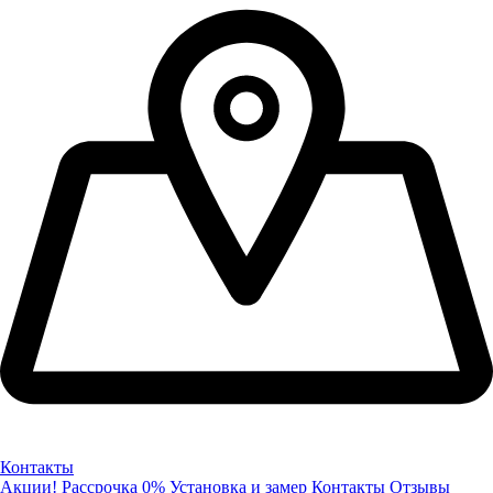
Контакты
Акции!
Рассрочка 0%
Установка и замер
Контакты
Отзывы