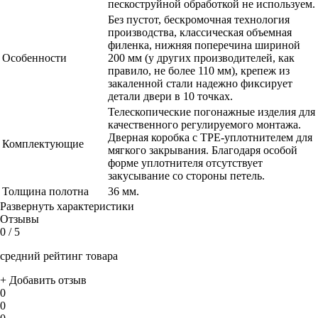
пескоструйной обработкой не используем.
Без пустот, бескромочная технология
производства, классическая объемная
филенка, нижняя поперечина шириной
Особенности
200 мм (у других производителей, как
правило, не более 110 мм), крепеж из
закаленной стали надежно фиксирует
детали двери в 10 точках.
Телескопические погонажные изделия для
качественного регулируемого монтажа.
Дверная коробка с TPE-уплотнителем для
Комплектующие
мягкого закрывания. Благодаря особой
форме уплотнителя отсутствует
закусывание со стороны петель.
Толщина полотна
36 мм.
Развернуть характеристики
Отзывы
0
/ 5
средний рейтинг товара
+ Добавить отзыв
0
0