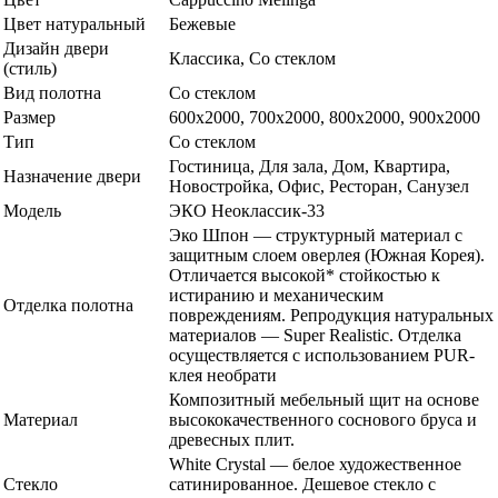
Цвет натуральный
Бежевые
Дизайн двери
Классика, Со стеклом
(стиль)
Вид полотна
Со стеклом
Размер
600x2000, 700x2000, 800x2000, 900x2000
Тип
Со стеклом
Гостиница, Для зала, Дом, Квартира,
Назначение двери
Новостройка, Офис, Ресторан, Санузел
Модель
ЭКО Неоклассик-33
Эко Шпон — структурный материал с
защитным слоем оверлея (Южная Корея).
Отличается высокой* стойкостью к
истиранию и механическим
Отделка полотна
повреждениям. Репродукция натуральных
материалов — Super Realistic. Отделка
осуществляется с использованием PUR-
клея необрати
Композитный мебельный щит на основе
Материал
высококачественного соснового бруса и
древесных плит.
White Сrystal — белое художественное
Стекло
сатинированное. Дешевое стекло с