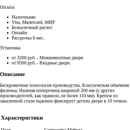
Оплата
Наличными
Visa, Mastercard, МИР
Безналичный расчет
Онлайн
Рассрочка 6 мес.
Установка
от 3200 руб. - Межкомнатные двери
от 9500 руб. - Входные двери
Описание
Бескромочная технология производства. Классическая объемная
филенка. Нижняя поперечина шириной 200 мм (у других
производителей, как правило, не более 110 мм). Крепеж из
закаленной стали надежно фиксирует детали двери в 10 точках.
Характеристики
Цвет
Cappuccino Melinga