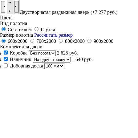
Двустворчатая раздвижная дверь (+7 277 руб.)
Цвета
Вид полотна
Со стеклом
Глухая
Размер полотна
Рассчитать размер
600x2000
700x2000
800x2000
900x2000
Комплект для двери
i
Коробка
2 625 руб.
i
Наличник
1 640 руб.
i
Доборная доска