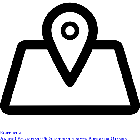
Контакты
Акции!
Рассрочка 0%
Установка и замер
Контакты
Отзывы