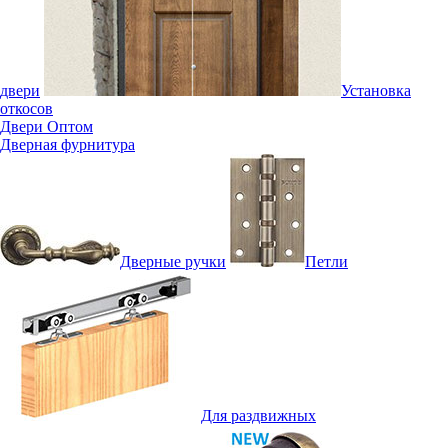
двери
Установка
откосов
Двери Оптом
Дверная фурнитура
Дверные ручки
Петли
Для раздвижных