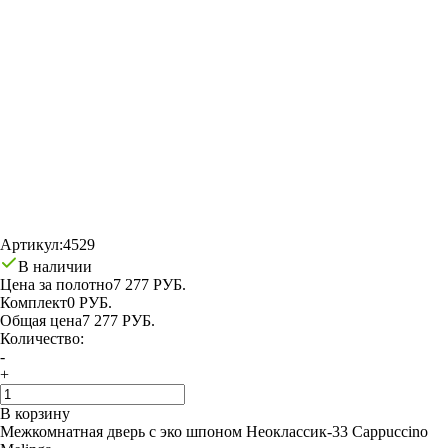
Артикул:
4529
В наличии
Цена за полотно
7 277 РУБ.
Комплект
0 РУБ.
Общая цена
7 277 РУБ.
Количество:
-
+
В корзину
Межкомнатная дверь с эко шпоном Неоклассик-33 Cappuccino