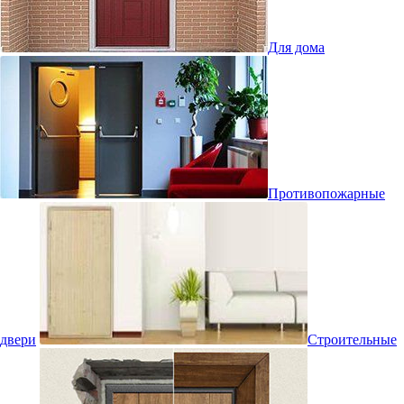
Для дома
Противопожарные
двери
Строительные