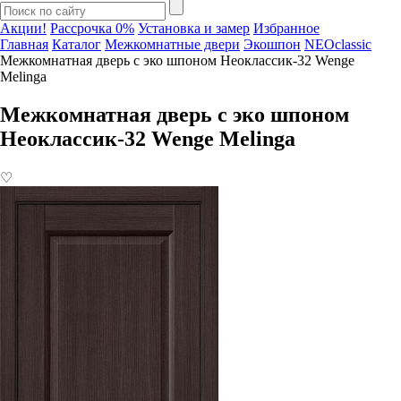
Акции!
Рассрочка 0%
Установка и замер
Избранное
Главная
Каталог
Межкомнатные двери
Экошпон
NEOclassic
Межкомнатная дверь с эко шпоном Неоклассик-32 Wenge
Melinga
Межкомнатная дверь с эко шпоном
Неоклассик-32 Wenge Melinga
♡