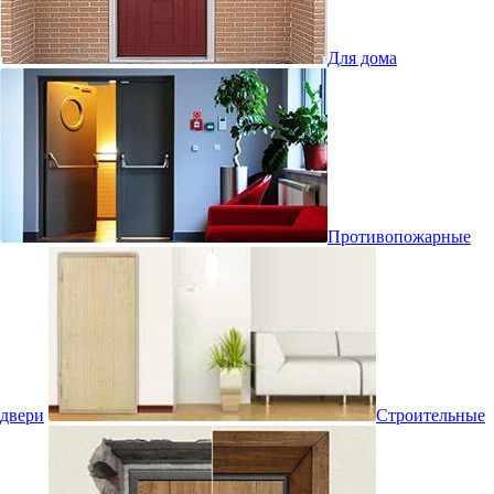
Для дома
Противопожарные
двери
Строительные