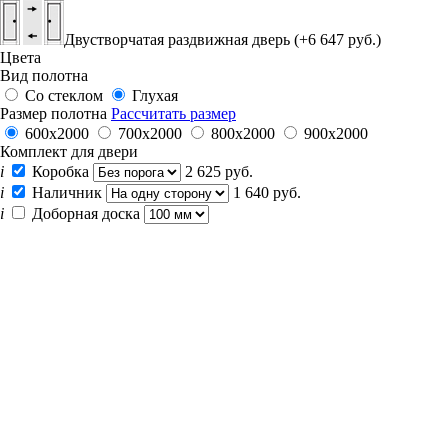
Двустворчатая раздвижная дверь (+6 647 руб.)
Цвета
Вид полотна
Со стеклом
Глухая
Размер полотна
Рассчитать размер
600x2000
700x2000
800x2000
900x2000
Комплект для двери
i
Коробка
2 625 руб.
i
Наличник
1 640 руб.
i
Доборная доска