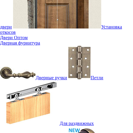
двери
Установка
откосов
Двери Оптом
Дверная фурнитура
Дверные ручки
Петли
Для раздвижных