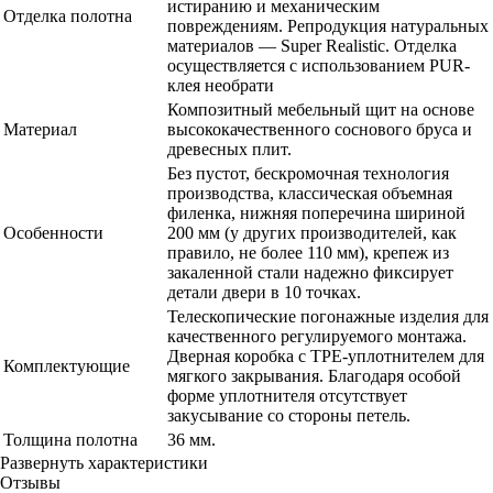
истиранию и механическим
Отделка полотна
повреждениям. Репродукция натуральных
материалов — Super Realistic. Отделка
осуществляется с использованием PUR-
клея необрати
Композитный мебельный щит на основе
Материал
высококачественного соснового бруса и
древесных плит.
Без пустот, бескромочная технология
производства, классическая объемная
филенка, нижняя поперечина шириной
Особенности
200 мм (у других производителей, как
правило, не более 110 мм), крепеж из
закаленной стали надежно фиксирует
детали двери в 10 точках.
Телескопические погонажные изделия для
качественного регулируемого монтажа.
Дверная коробка с TPE-уплотнителем для
Комплектующие
мягкого закрывания. Благодаря особой
форме уплотнителя отсутствует
закусывание со стороны петель.
Толщина полотна
36 мм.
Развернуть характеристики
Отзывы