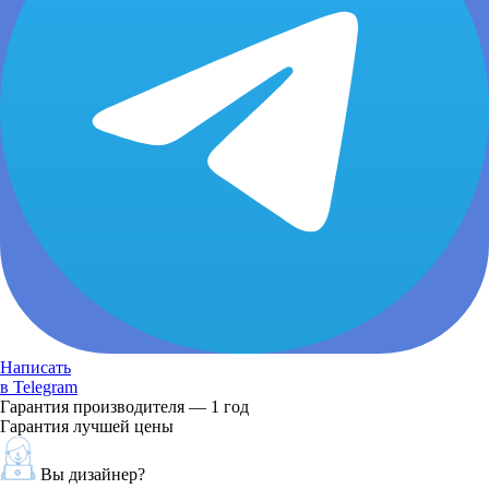
Написать
в Telegram
Гарантия производителя — 1 год
Гарантия лучшей цены
Вы дизайнер?