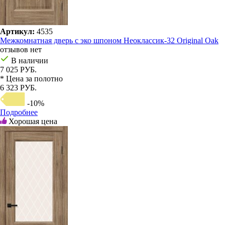
Артикул:
4535
Межкомнатная дверь с эко шпоном Неоклассик-32 Original Oak
отзывов нет
В наличии
7 025 РУБ.
* Цена за полотно
6 323 РУБ.
-10%
Подробнее
Хорошая цена