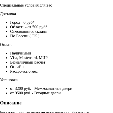
Специальные условия для вас
Доставка
Город - 0 руб*
Область - от 500 руб*
Самовывоз со склада
По России ( ТК )
Оплата
Наличными
Visa, Mastercard, МИР
Безналичный расчет
Онлайн
Рассрочка 6 мес.
Установка
от 3200 руб. - Межкомнатные двери
от 9500 руб. - Входные двери
Описание
Бескромочная технология производства. Без пустот.