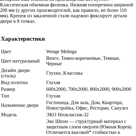
Классическая объемная филенка. Нижняя поперечина шириной
200 мм (у других производителей, как правило, не более 110
мм). Крепеж из закаленной стали надежно фиксирует детали
двери в 8 точках.
Характеристики
Цвет
Wenge Melinga
Венге, Темно-коричневые, Темные,
Цвет натуральный
Черные
Дизайн двери
Глухие, Классика
(стиль)
Вид полотна
Глухая
Размер
600x2000, 700x2000, 800x2000, 900x2000
Тип
Глухая
Гостиница, Для зала, Дом, Квартира,
Назначение двери
Новостройка, Офис, Ресторан, Санузел
Модель
ЭКО Неоклассик-32
Эко Шпон — структурный материал с
защитным слоем оверлея (Южная Корея).
Отличается высокой* стойкостью к