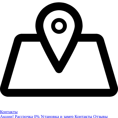
Контакты
Акции!
Рассрочка 0%
Установка и замер
Контакты
Отзывы