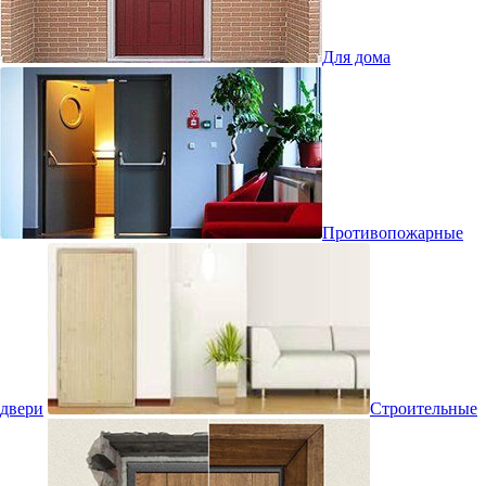
Для дома
Противопожарные
двери
Строительные