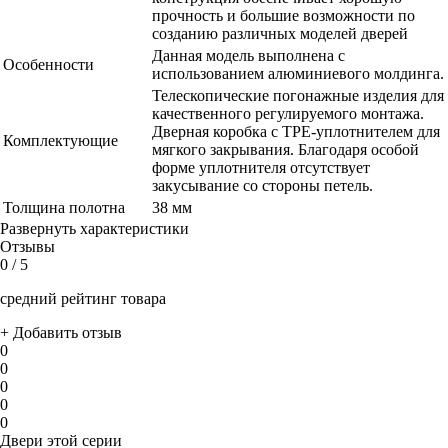
прочность и большие возможности по
созданию различных моделей дверей
Данная модель выполнена с
Особенности
использованием алюминиевого молдинга.
Телескопические погонажные изделия для
качественного регулируемого монтажа.
Дверная коробка с TPE-уплотнителем для
Комплектующие
мягкого закрывания. Благодаря особой
форме уплотнителя отсутствует
закусывание со стороны петель.
Толщина полотна
38 мм
Развернуть характеристики
Отзывы
0
/ 5
средний рейтинг товара
+ Добавить отзыв
0
0
0
0
0
Двери этой серии