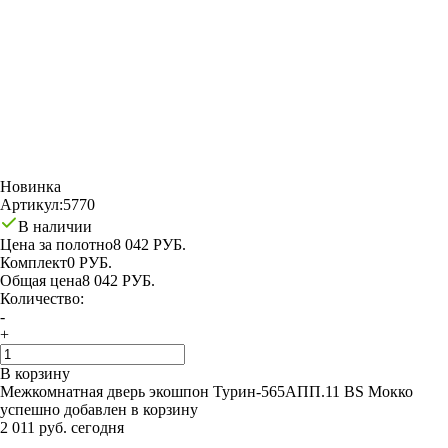
Новинка
Артикул:
5770
В наличии
Цена за полотно
8 042 РУБ.
Комплект
0 РУБ.
Общая цена
8 042 РУБ.
Количество:
-
+
В корзину
Межкомнатная дверь экошпон Турин-565АПП.11 BS Мокко
успешно добавлен в корзину
2 011 руб. сегодня