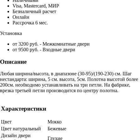
Наличными
Visa, Mastercard, МИР
Безналичный расчет
Онлайн
Рассрочка 6 мес.
Установка
от 3200 руб. - Межкомнатные двери
от 9500 руб. - Входные двери
Описание
Любая ширина/высота, в диапазоне (30-95)/(190-230) см. Шаг
нестандарта: ширина, 5 см. высота, 5см. Полотна высотой более
200см. необходимо устанавливать на три петли. На фабрике,
врезка третьей петли производится по центру полотна.
Характеристики
Цвет
Мокко
Цвет натуральный
Бежевые
Дизайн двери
Глухие