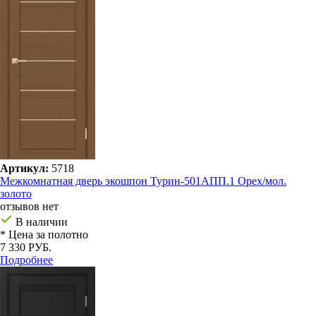
Артикул:
5718
Межкомнатная дверь экошпон Турин-501AПП.1 Орех/мол.
золото
отзывов нет
В наличии
* Цена за полотно
7 330 РУБ.
Подробнее