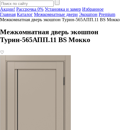
Акции!
Рассрочка 0%
Установка и замер
Избранное
Главная
Каталог
Межкомнатные двери
Экошпон
Premium
Межкомнатная дверь экошпон Турин-565АПП.11 BS Мокко
Межкомнатная дверь экошпон
Турин-565АПП.11 BS Мокко
♡