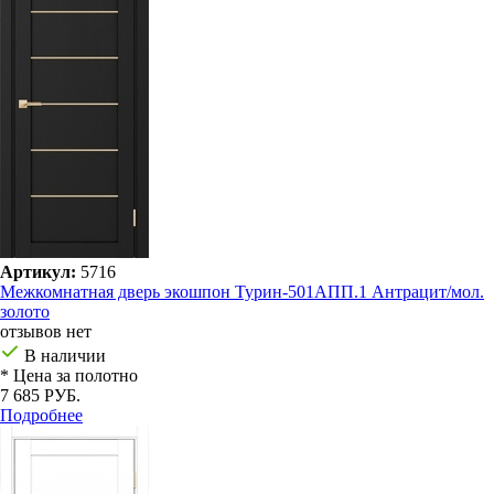
Артикул:
5716
Межкомнатная дверь экошпон Турин-501AПП.1 Антрацит/мол.
золото
отзывов нет
В наличии
* Цена за полотно
7 685 РУБ.
Подробнее