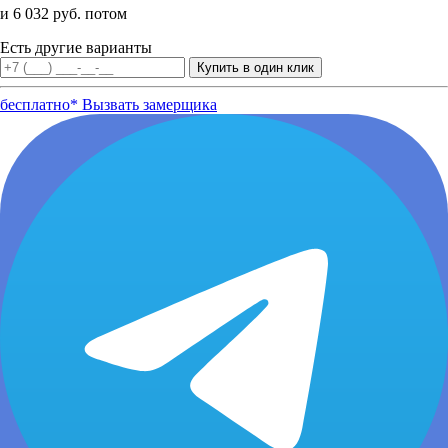
и 6 032 руб. потом
Есть другие варианты
бесплатно*
Вызвать замерщика