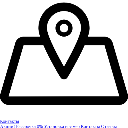
Контакты
Акции!
Рассрочка 0%
Установка и замер
Контакты
Отзывы