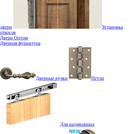
двери
Установка
откосов
Двери Оптом
Дверная фурнитура
Дверные ручки
Петли
Для раздвижных