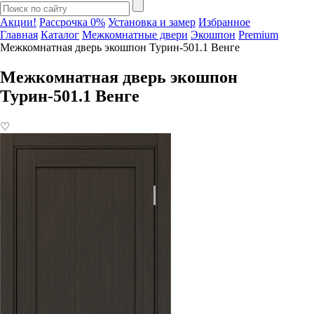
Акции!
Рассрочка 0%
Установка и замер
Избранное
Главная
Каталог
Межкомнатные двери
Экошпон
Premium
Межкомнатная дверь экошпон Турин-501.1 Венге
Межкомнатная дверь экошпон
Турин-501.1 Венге
♡