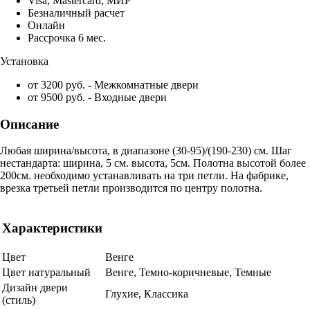
Visa, Mastercard, МИР
Безналичный расчет
Онлайн
Рассрочка 6 мес.
Установка
от 3200 руб. - Межкомнатные двери
от 9500 руб. - Входные двери
Описание
Любая ширина/высота, в диапазоне (30-95)/(190-230) см. Шаг
нестандарта: ширина, 5 см. высота, 5см. Полотна высотой более
200см. необходимо устанавливать на три петли. На фабрике,
врезка третьей петли производится по центру полотна.
Характеристики
Цвет
Венге
Цвет натуральный
Венге, Темно-коричневые, Темные
Дизайн двери
Глухие, Классика
(стиль)