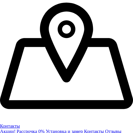
Контакты
Акции!
Рассрочка 0%
Установка и замер
Контакты
Отзывы