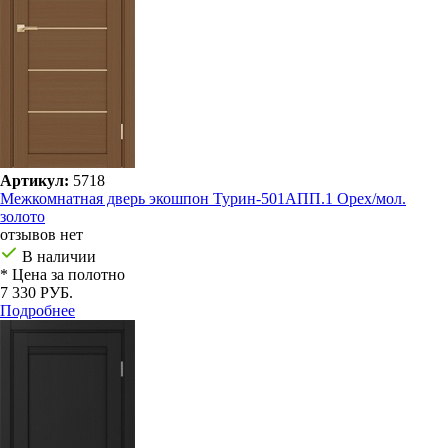
Артикул:
5718
Межкомнатная дверь экошпон Турин-501AПП.1 Орех/мол.
золото
отзывов нет
В наличии
* Цена за полотно
7 330 РУБ.
Подробнее