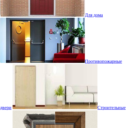
Для дома
Противопожарные
двери
Строительные