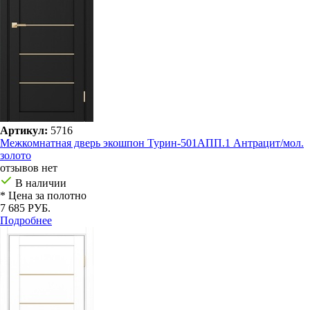
Артикул:
5716
Межкомнатная дверь экошпон Турин-501AПП.1 Антрацит/мол.
золото
отзывов нет
В наличии
* Цена за полотно
7 685 РУБ.
Подробнее