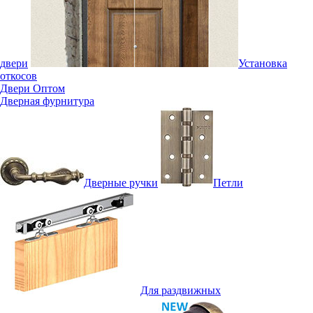
двери
Установка
откосов
Двери Оптом
Дверная фурнитура
Дверные ручки
Петли
Для раздвижных