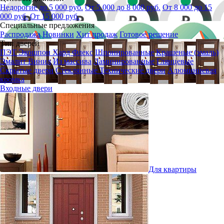
Недорогие до 5 000 руб.
От 5 000 до 8 000 руб.
От 8 000 до 15
000 руб.
От 15 000 руб.
Специальные предложения
Распродажа
Новинки
Хит продаж
Готовое решение
Тип дверей
ПЭТ
Экошпон
Хард Флекс
Шпонированные
Крашеные (эмаль)
Эмалит
Винил
Из массива
Ламинированные
Глянцевые
Скрытые двери
Стеклянные
Технические двери
Алюминиевая
кромка
Входные двери
Для квартиры