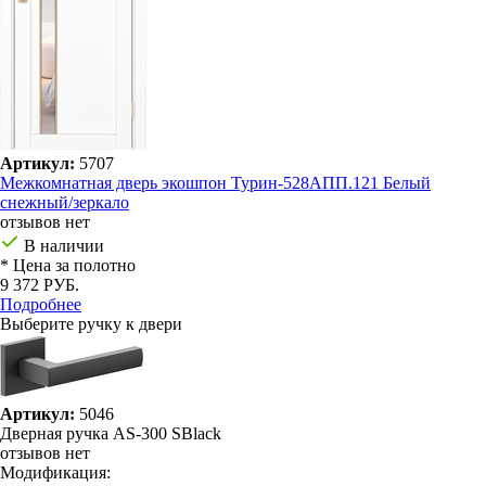
Артикул:
5707
Межкомнатная дверь экошпон Турин-528AПП.121 Белый
снежный/зеркало
отзывов нет
В наличии
* Цена за полотно
9 372 РУБ.
Подробнее
Выберите ручку к двери
Артикул:
5046
Дверная ручка AS-300 SBlack
отзывов нет
Модификация: