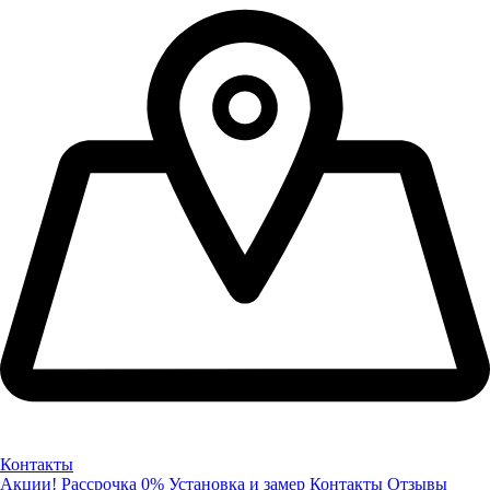
Контакты
Акции!
Рассрочка 0%
Установка и замер
Контакты
Отзывы