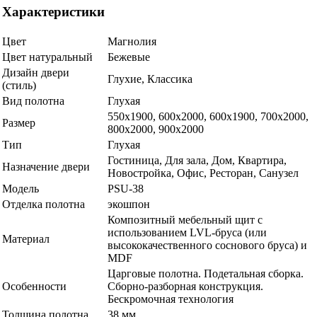
Характеристики
Цвет
Магнолия
Цвет натуральный
Бежевые
Дизайн двери
Глухие, Классика
(стиль)
Вид полотна
Глухая
550х1900, 600x2000, 600х1900, 700x2000,
Размер
800x2000, 900x2000
Тип
Глухая
Гостиница, Для зала, Дом, Квартира,
Назначение двери
Новостройка, Офис, Ресторан, Санузел
Модель
PSU-38
Отделка полотна
экошпон
Композитный мебельный щит с
использованием LVL-бруса (или
Материал
высококачественного соснового бруса) и
MDF
Царговые полотна. Подетальная сборка.
Особенности
Сборно-разборная конструкция.
Бескромочная технология
Толщина полотна
38 мм