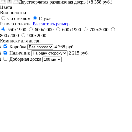
Двустворчатая раздвижная дверь (+8 358 руб.)
Цвета
Вид полотна
Со стеклом
Глухая
Размер полотна
Рассчитать размер
550х1900
600x2000
600х1900
700x2000
800x2000
900x2000
Комплект для двери
i
Коробка
4 768 руб.
i
Наличник
2 215 руб.
i
Доборная доска