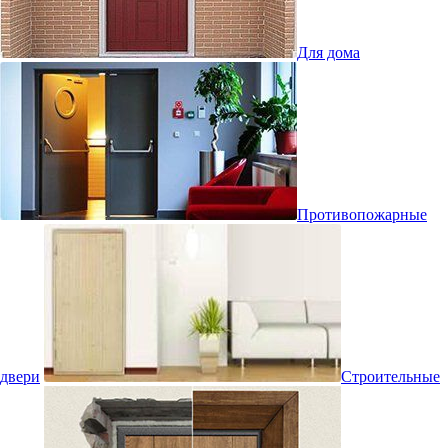
Для дома
Противопожарные
двери
Строительные