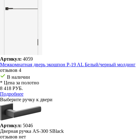
Артикул:
4059
Межкомнатная дверь экошпон P-19 AL Белый/черный молдинг
отзывов 4
В наличии
* Цена за полотно
8 418 РУБ.
Подробнее
Выберите ручку к двери
Артикул:
5046
Дверная ручка AS-300 SBlack
отзывов нет