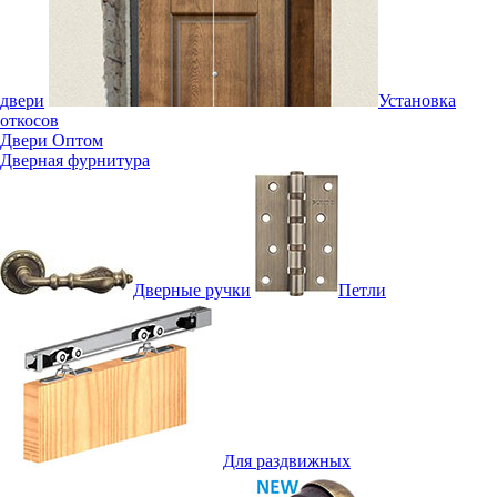
двери
Установка
откосов
Двери Оптом
Дверная фурнитура
Дверные ручки
Петли
Для раздвижных