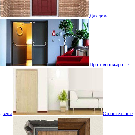
Для дома
Противопожарные
двери
Строительные