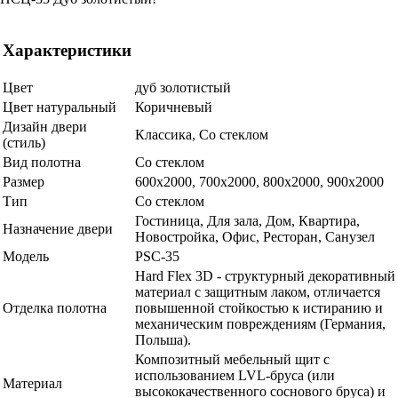
Характеристики
Цвет
дуб золотистый
Цвет натуральный
Коричневый
Дизайн двери
Классика, Со стеклом
(стиль)
Вид полотна
Со стеклом
Размер
600x2000, 700x2000, 800x2000, 900x2000
Тип
Со стеклом
Гостиница, Для зала, Дом, Квартира,
Назначение двери
Новостройка, Офис, Ресторан, Санузел
Модель
PSC-35
Hard Flex 3D - структурный декоративный
материал с защитным лаком, отличается
Отделка полотна
повышенной стойкостью к истиранию и
механическим повреждениям (Германия,
Польша).
Композитный мебельный щит с
использованием LVL-бруса (или
Материал
высококачественного соснового бруса) и