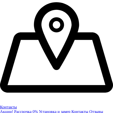
Контакты
Акции!
Рассрочка 0%
Установка и замер
Контакты
Отзывы