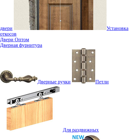
двери
Установка
откосов
Двери Оптом
Дверная фурнитура
Дверные ручки
Петли
Для раздвижных