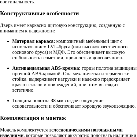
оригинальность.
Конструктивные особенности
Дверь имеет каркасно-щитовую конструкцию, созданную с
вниманием к надежности:
Материал каркаса:
композитный мебельный щит с
использованием LVL-бруса (или высококачественного
соснового бруса) и МДФ. Это обеспечивает высокую
стабильность геометрии, прочность и долговечность.
Антивандальная ABS-кромка:
торцы полотна защищены
прочной ABS-кромкой. Она механически и термически
стойка, выдерживает нагрузки и надежно предохраняет
края от сколов и повреждений, при этом выглядит
эстетично.
Толщина полотна
38 мм
создает ощущение
основательности и обеспечивает хорошую звукоизоляцию.
Комплектация и монтаж
Модель комплектуется
телескопическими погонажными
изделиями
, которые позволяют аккуратно подогнать наличники