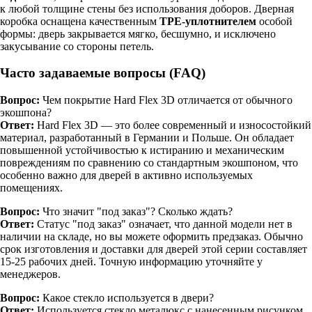
к любой толщине стены без использования доборов. Дверная
коробка оснащена качественным
TPE-уплотнителем
особой
формы: дверь закрывается мягко, бесшумно, и исключено
закусывание со стороны петель.
Часто задаваемые вопросы (FAQ)
Вопрос:
Чем покрытие Hard Flex 3D отличается от обычного
экошпона?
Ответ:
Hard Flex 3D — это более современный и износостойкий
материал, разработанный в Германии и Польше. Он обладает
повышенной устойчивостью к истиранию и механическим
повреждениям по сравнению со стандартным экошпоном, что
особенно важно для дверей в активно используемых
помещениях.
Вопрос:
Что значит "под заказ"? Сколько ждать?
Ответ:
Статус "под заказ" означает, что данной модели нет в
наличии на складе, но вы можете оформить предзаказ. Обычно
срок изготовления и доставки для дверей этой серии составляет
15-25 рабочих дней. Точную информацию уточняйте у
менеджеров.
Вопрос:
Какое стекло используется в двери?
Ответ:
Используется стекло металюкс с нанесенным рисунком.