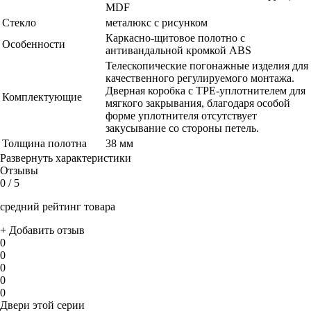
MDF
Стекло
металюкс с рисунком
Каркасно-щитовое полотно c
Особенности
антивандальной кромкой ABS
Телескопические погонажные изделия для
качественного регулируемого монтажа.
Дверная коробка с TPE-уплотнителем для
Комплектующие
мягкого закрывания, благодаря особой
форме уплотнителя отсутствует
закусывание со стороны петель.
Толщина полотна
38 мм
Развернуть характеристики
Отзывы
0
/ 5
средний рейтинг товара
+ Добавить отзыв
0
0
0
0
0
Двери этой серии