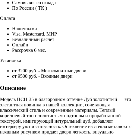
Самовывоз со склада
По России ( ТК )
Оплата
Наличными
Visa, Mastercard, МИР
Безналичный расчет
Онлайн
Рассрочка 6 мес.
Установка
от 3200 руб. - Межкомнатные двери
от 9500 руб. - Входные двери
Описание
Модель ПСЦ-35 в благородном оттенке Дуб золотистый — это
элегантная новинка в нашей коллекции, сочетающая
классический стиль и современные материалы. Теплый
коричневый тон с золотистым подтоном и проработанной
текстурой, имитирующей натуральный дуб, добавляет
интерьеру уют и статусность. Остекление из стекла металюкс с
изящным рисунком придает двери легкость, визуально