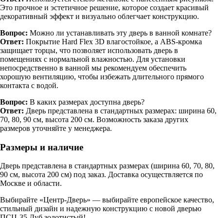
Это прочное и эстетичное решение, которое создает красивый
декоративный эффект и визуально облегчает конструкцию.
Вопрос:
Можно ли устанавливать эту дверь в ванной комнате?
Ответ:
Покрытие Hard Flex 3D влагостойкое, а ABS-кромка
защищает торцы, что позволяет использовать дверь в
помещениях с нормальной влажностью. Для установки
непосредственно в ванной мы рекомендуем обеспечить
хорошую вентиляцию, чтобы избежать длительного прямого
контакта с водой.
Вопрос:
В каких размерах доступна дверь?
Ответ:
Дверь представлена в стандартных размерах: ширина 60,
70, 80, 90 см, высота 200 см. Возможность заказа других
размеров уточняйте у менеджера.
Размеры и наличие
Дверь представлена в стандартных размерах (ширина 60, 70, 80,
90 см, высота 200 см) под заказ. Доставка осуществляется по
Москве и области.
Выбирайте «Центр-Дверь» — выбирайте европейское качество,
стильный дизайн и надежную конструкцию с новой дверью
ПСЦ-35 Дуб золотистый!