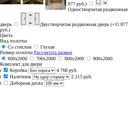
877 руб.)
Одностворчатая раздвижная
дверь
Двустворчатая раздвижная дверь (+11 877
руб.)
Цвета
Вид полотна
Со стеклом
Глухая
Размер полотна
Рассчитать размер
600x2000
700x2000
800x2000
900x2000
Комплект для двери
i
Коробка
4 768 руб.
i
Наличник
2 215 руб.
i
Доборная доска