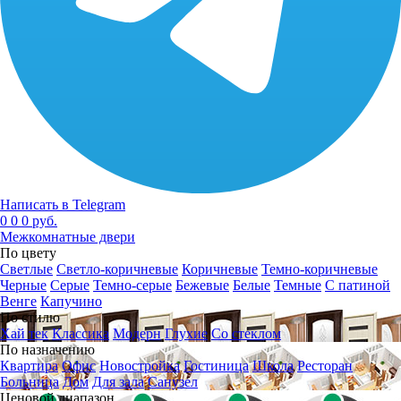
Написать в Telegram
0
0
0 руб.
Межкомнатные двери
По цвету
Светлые
Светло-коричневые
Коричневые
Темно-коричневые
Черные
Серые
Темно-серые
Бежевые
Белые
Темные
С патиной
Венге
Капучино
По стилю
Хай тек
Классика
Модерн
Глухие
Со стеклом
По назначению
Квартира
Офис
Новостройка
Гостиница
Школа
Ресторан
Больница
Дом
Для зала
Санузел
Ценовой диапазон