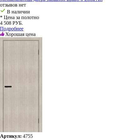
отзывов нет
В наличии
* Цена за полотно
4 508 РУБ.
Подробнее
Хорошая цена
Артикул:
4755