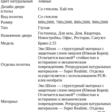
Цвет натуральный
Темные
Дизайн двери
Со стеклом, Хай-тек
(стиль)
Вид полотна
Со стеклом
Размер
600x2000, 700x2000, 800x2000, 900x2000
Тип
Глухая
Гостиница, Для зала, Дом, Квартира,
Назначение двери
Новостройка, Офис, Ресторан, Санузел
Модель
Браво-2.55
Эко Шпон — структурный материал с
защитным слоем оверлея (Южная Корея).
Отличается высокой* стойкостью к
истиранию и механическим
Отделка полотна
повреждениям. Репродукция натуральных
материалов — Super Realistic. Отделка
осуществляется с использованием PUR-
клея необрати
Эко Шпон — структурный материал с
защитным слоем оверлея (Южная Корея).
Отличается высокой* стойкостью к
истиранию и механическим
Материал
повреждениям. Репродукция натуральных
материалов — Super Realistic. Отделка