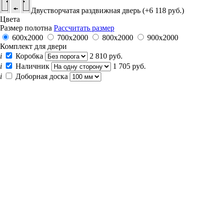
Двустворчатая раздвижная дверь (+6 118 руб.)
Цвета
Размер полотна
Рассчитать размер
600x2000
700x2000
800x2000
900x2000
Комплект для двери
i
Коробка
2 810 руб.
i
Наличник
1 705 руб.
i
Доборная доска