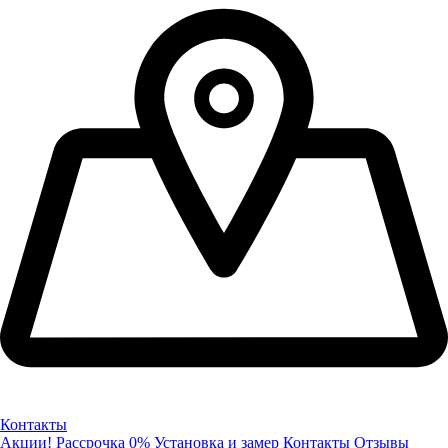
Контакты
Акции!
Рассрочка 0%
Установка и замер
Контакты
Отзывы