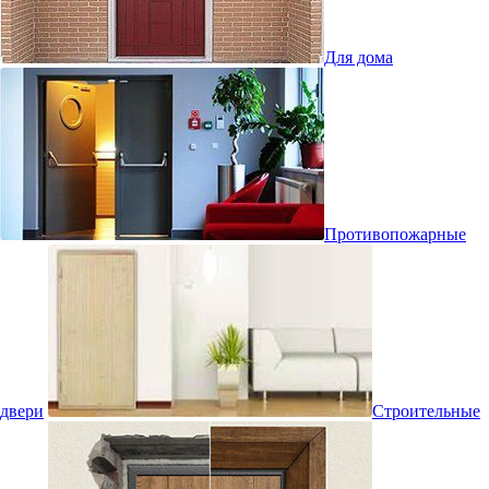
Для дома
Противопожарные
двери
Строительные