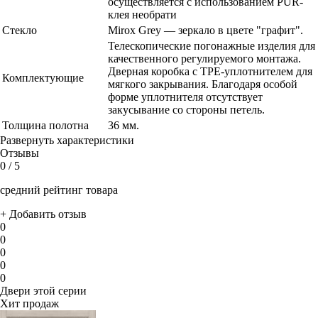
осуществляется с использованием PUR-
клея необрати
Стекло
Mirox Grey — зеркало в цвете "графит".
Телескопические погонажные изделия для
качественного регулируемого монтажа.
Дверная коробка с TPE-уплотнителем для
Комплектующие
мягкого закрывания. Благодаря особой
форме уплотнителя отсутствует
закусывание со стороны петель.
Толщина полотна
36 мм.
Развернуть характеристики
Отзывы
0
/ 5
средний рейтинг товара
+ Добавить отзыв
0
0
0
0
0
Двери этой серии
Хит продаж