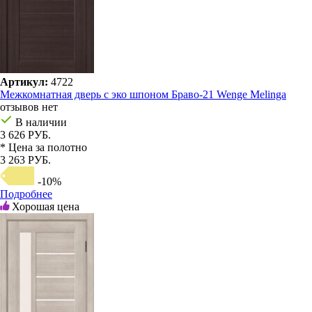
Артикул:
4722
Межкомнатная дверь с эко шпоном Браво-21 Wenge Melinga
отзывов нет
В наличии
3 626 РУБ.
* Цена за полотно
3 263 РУБ.
-10%
Подробнее
Хорошая цена