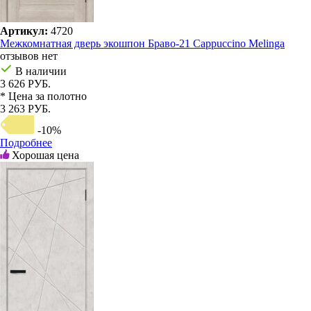
Артикул:
4720
Межкомнатная дверь экошпон Браво-21 Cappuccino Melinga
отзывов нет
В наличии
3 626 РУБ.
* Цена за полотно
3 263 РУБ.
-10%
Подробнее
Хорошая цена