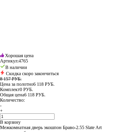
Хорошая цена
Артикул:
4765
В наличии
Скидка скоро закончиться
8 157 РУБ.
Цена за полотно
6 118 РУБ.
Комплект
0 РУБ.
Общая цена
6 118 РУБ.
Количество:
-
+
В корзину
Межкомнатная дверь экошпон Браво-2.55 Slate Art