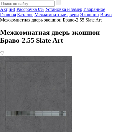
Акции!
Рассрочка 0%
Установка и замер
Избранное
Главная
Каталог
Межкомнатные двери
Экошпон
Bravo
Межкомнатная дверь экошпон Браво-2.55 Slate Art
Межкомнатная дверь экошпон
Браво-2.55 Slate Art
♡