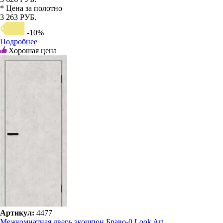
* Цена за полотно
3 263 РУБ.
-10%
Подробнее
Хорошая цена
Артикул:
4477
Межкомнатная дверь экошпон Браво-0 Look Art