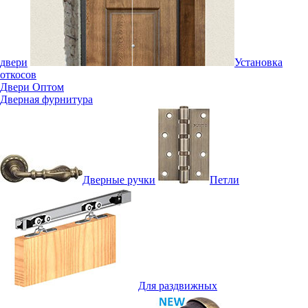
двери
Установка
откосов
Двери Оптом
Дверная фурнитура
Дверные ручки
Петли
Для раздвижных