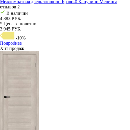
Межкомнатная дверь экошпон Браво-0 Капучино Мелинга
отзывов 2
В наличии
4 383 РУБ.
* Цена за полотно
3 945 РУБ.
-10%
Подробнее
Хит продаж