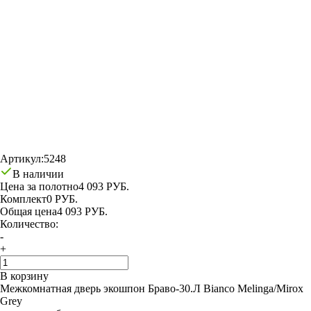
Артикул:
5248
В наличии
Цена за полотно
4 093 РУБ.
Комплект
0 РУБ.
Общая цена
4 093 РУБ.
Количество:
-
+
В корзину
Межкомнатная дверь экошпон Браво-30.Л Bianco Melinga/Mirox
Grey