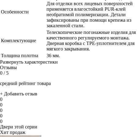
Для отделки всех лицевых поверхностей
применяется влагостойкий PUR-клей
Особенности
необратимой полимеризации. Детали
зафиксированы при помощи крепежа из
закаленной стали.
Телескопические погонажные изделия для
качественного регулируемого монтажа.
Комплектующие
Дверная коробка с TPE-уплотнителем для
мягкого закрывания.
Толщина полотна
36 мм.
Развернуть характеристики
Отзывы
0
/ 5
средний рейтинг товара
+ Добавить отзыв
0
0
0
0
0
Двери этой серии
Хит продаж