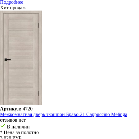
Подробнее
Хит продаж
Артикул:
4720
Межкомнатная дверь экошпон Браво-21 Cappuccino Melinga
отзывов нет
В наличии
* Цена за полотно
3 626 РУБ.