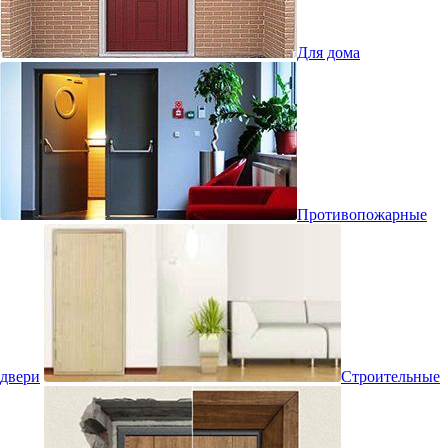
Для дома
Противопожарные
двери
Строительные