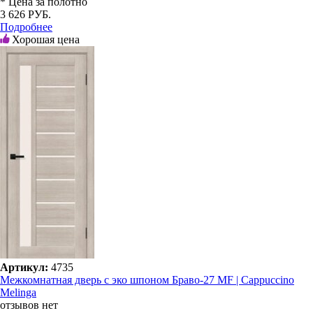
* Цена за полотно
3 626 РУБ.
Подробнее
Хорошая цена
Артикул:
4735
Межкомнатная дверь с эко шпоном Браво-27 MF | Cappuccino
Melinga
отзывов нет