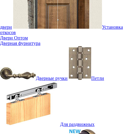
двери
Установка
откосов
Двери Оптом
Дверная фурнитура
Дверные ручки
Петли
Для раздвижных