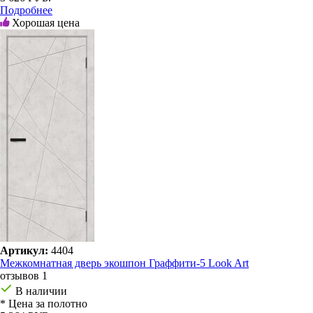
Подробнее
Хорошая цена
Артикул:
4404
Межкомнатная дверь экошпон Граффити-5 Look Art
отзывов 1
В наличии
* Цена за полотно