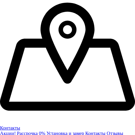
Контакты
Акции!
Рассрочка 0%
Установка и замер
Контакты
Отзывы