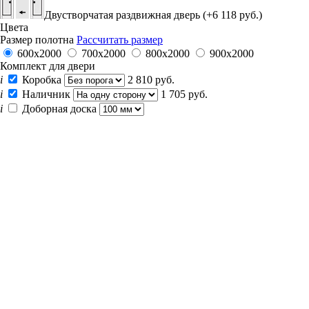
Двустворчатая раздвижная дверь (+6 118 руб.)
Цвета
Размер полотна
Рассчитать размер
600x2000
700x2000
800x2000
900x2000
Комплект для двери
i
Коробка
2 810 руб.
i
Наличник
1 705 руб.
i
Доборная доска