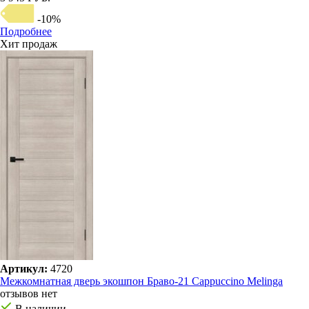
-10%
Подробнее
Хит продаж
Артикул:
4720
Межкомнатная дверь экошпон Браво-21 Cappuccino Melinga
отзывов нет
В наличии