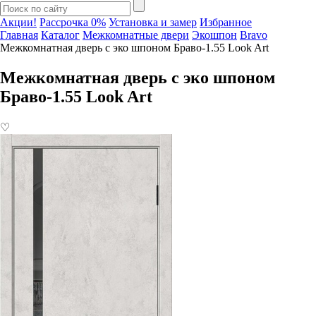
Акции!
Рассрочка 0%
Установка и замер
Избранное
Главная
Каталог
Межкомнатные двери
Экошпон
Bravo
Межкомнатная дверь с эко шпоном Браво-1.55 Look Art
Межкомнатная дверь с эко шпоном
Браво-1.55 Look Art
♡