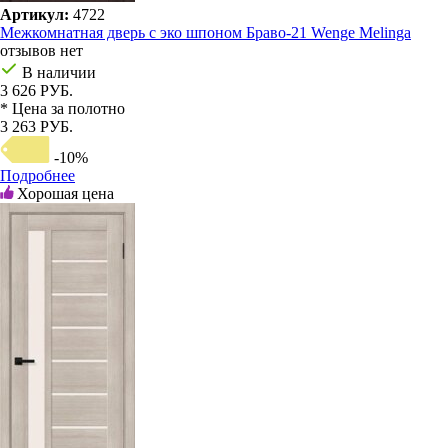
Артикул:
4722
Межкомнатная дверь с эко шпоном Браво-21 Wenge Melinga
отзывов нет
В наличии
3 626 РУБ.
* Цена за полотно
3 263 РУБ.
-10%
Подробнее
Хорошая цена