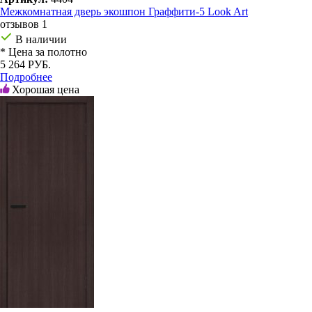
Межкомнатная дверь экошпон Граффити-5 Look Art
отзывов 1
В наличии
* Цена за полотно
5 264 РУБ.
Подробнее
Хорошая цена