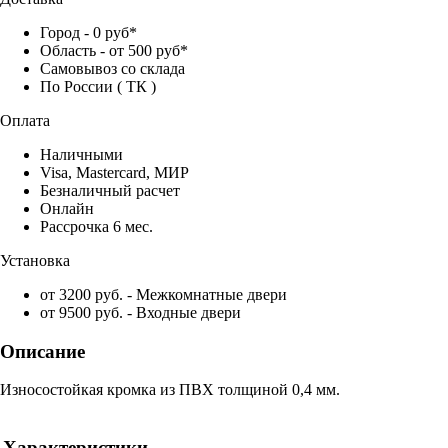
Город - 0 руб*
Область - от 500 руб*
Самовывоз со склада
По России ( ТК )
Оплата
Наличными
Visa, Mastercard, МИР
Безналичный расчет
Онлайн
Рассрочка 6 мес.
Установка
от 3200 руб. - Межкомнатные двери
от 9500 руб. - Входные двери
Описание
Износостойкая кромка из ПВХ толщиной 0,4 мм.
Характеристики