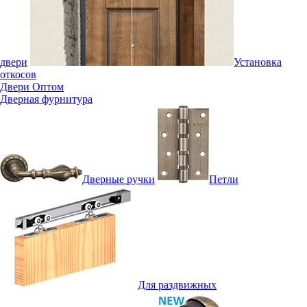
двери
Установка
откосов
Двери Оптом
Дверная фурнитура
Дверные ручки
Петли
Для раздвижных