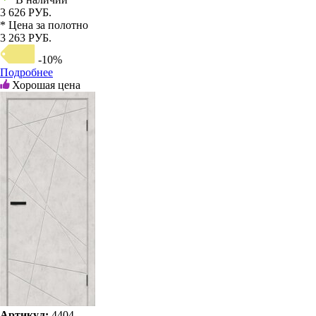
3 626 РУБ.
* Цена за полотно
3 263 РУБ.
-10%
Подробнее
Хорошая цена
Артикул:
4404