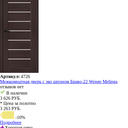
Артикул:
4726
Межкомнатная дверь с эко шпоном Браво-22 Wenge Melinga
отзывов нет
В наличии
3 626 РУБ.
* Цена за полотно
3 263 РУБ.
-10%
Подробнее
Хорошая цена