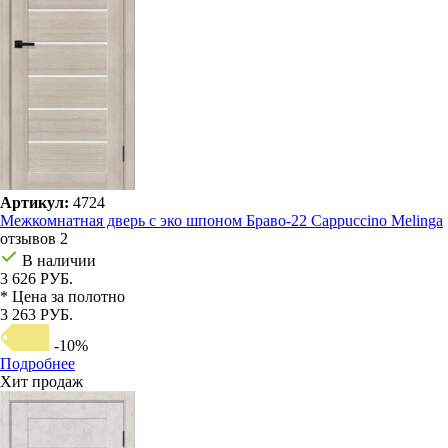
Артикул:
4724
Межкомнатная дверь с эко шпоном Браво-22 Cappuccino Melinga
отзывов 2
В наличии
3 626 РУБ.
* Цена за полотно
3 263 РУБ.
-10%
Подробнее
Хит продаж