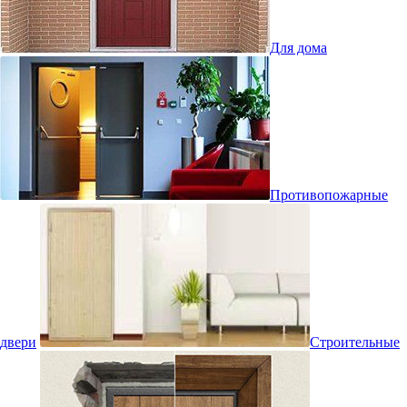
Для дома
Противопожарные
двери
Строительные