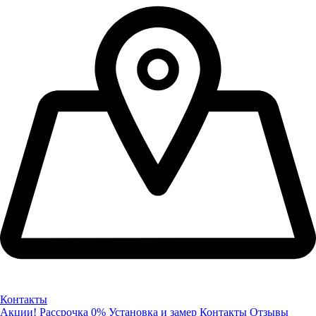
Контакты
Акции!
Рассрочка 0%
Установка и замер
Контакты
Отзывы