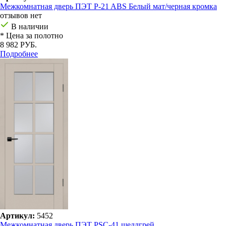
Межкомнатная дверь ПЭТ P-21 ABS Белый мат/черная кромка
отзывов нет
В наличии
* Цена за полотно
8 982 РУБ.
Подробнее
Артикул:
5452
Межкомнатная дверь ПЭТ PSC-41 шеллгрей