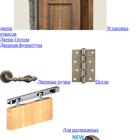
двери
Установка
откосов
Двери Оптом
Дверная фурнитура
Дверные ручки
Петли
Для раздвижных