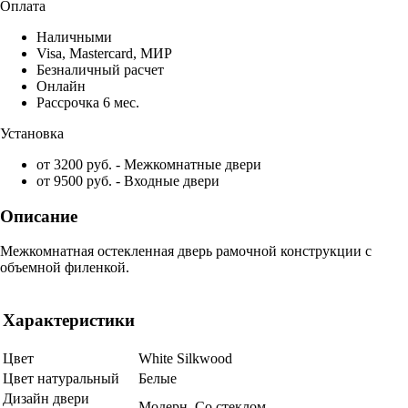
Оплата
Наличными
Visa, Mastercard, МИР
Безналичный расчет
Онлайн
Рассрочка 6 мес.
Установка
от 3200 руб. - Межкомнатные двери
от 9500 руб. - Входные двери
Описание
Межкомнатная остекленная дверь рамочной конструкции с
объемной филенкой.
Характеристики
Цвет
White Silkwood
Цвет натуральный
Белые
Дизайн двери
Модерн, Со стеклом