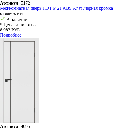
Артикул:
5172
Межкомнатная дверь ПЭТ P-21 ABS Агат /черная кромка
отзывов нет
В наличии
* Цена за полотно
8 982 РУБ.
Подробнее
Артикул:
4995