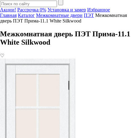
Акции!
Рассрочка 0%
Установка и замер
Избранное
Главная
Каталог
Межкомнатные двери
ПЭТ
Межкомнатная
дверь ПЭТ Прима-11.1 White Silkwood
Межкомнатная дверь ПЭТ Прима-11.1
White Silkwood
♡