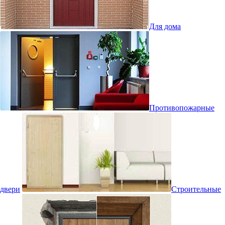
Для дома
Противопожарные
двери
Строительные