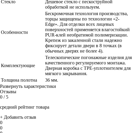
Стекло
Дешевое стекло с пескоструйной
обработкой не используем.
Бескромочная технология производства,
торцы защищены по технологии «2-
Edge». Для отделки всех лицевых
поверхностей применяется влагостойкий
Особенности
PUR-клей необратимой полимеризации.
Крепеж из закаленной стали надежно
фиксирует детали двери в 8 точках (в
обычных дверях не более 4).
Телескопические погонажные изделия для
качественного регулируемого монтажа.
Комплектующие
Дверная коробка с TPE-уплотнителем для
мягкого закрывания.
Толщина полотна
36 мм.
Развернуть характеристики
Отзывы
0
/ 5
средний рейтинг товара
+ Добавить отзыв
0
0