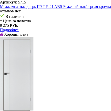
Артикул:
5715
Межкомнатная дверь ПЭТ P-21 ABS Бежевый мат/черная кромка
отзывов нет
В наличии
* Цена за полотно
9 275 РУБ.
Подробнее
Хорошая цена