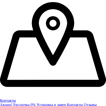
Контакты
Акции!
Рассрочка 0%
Установка и замер
Контакты
Отзывы