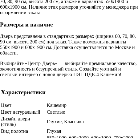
70, 80, 90 см, высота 200 см, а также в вариантах 550х1900 и
600х1900 см. Наличие этих размеров уточняйте у менеджера при
оформлении заказа.
Размеры и наличие
Дверь представлена в стандартных размерах (ширина 60, 70, 80,
90 см, высота 200 см) под заказ. Также возможны варианты
550х1900 и 600х1900 см. Доставка осуществляется по Москве и
области.
Выбирайте «Центр-Дверь» — выбирайте премиальное качество,
экологичность и безупречный стиль. Создайте уютный и
светлый интерьер с новой дверью ПЭТ ПДЕ-4 Кашемир!
Характеристики
Цвет
Кашемир
Цвет натуральный
Светлые
Дизайн двери
Глухие, Классика
(стиль)
Вид полотна
Глухая
550х1900, 600x2000, 600х1900, 700x2000,