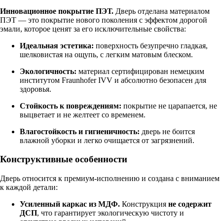
Инновационное покрытие ПЭТ.
Дверь отделана материалом
ПЭТ — это покрытие нового поколения с эффектом дорогой
эмали, которое ценят за его исключительные свойства:
Идеальная эстетика:
поверхность безупречно гладкая,
шелковистая на ощупь, с легким матовым блеском.
Экологичность:
материал сертифицирован немецким
институтом Fraunhofer IVV и абсолютно безопасен для
здоровья.
Стойкость к повреждениям:
покрытие не царапается, не
выцветает и не желтеет со временем.
Влагостойкость и гигиеничность:
дверь не боится
влажной уборки и легко очищается от загрязнений.
Конструктивные особенности
Дверь относится к премиум-исполнению и создана с вниманием
к каждой детали:
Усиленный каркас из МДФ.
Конструкция
не содержит
ДСП
, что гарантирует экологическую чистоту и