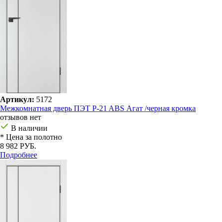
Артикул:
5172
Межкомнатная дверь ПЭТ P-21 ABS Агат /черная кромка
отзывов нет
В наличии
* Цена за полотно
8 982 РУБ.
Подробнее