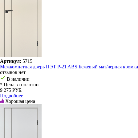
Артикул:
5715
Межкомнатная дверь ПЭТ P-21 ABS Бежевый мат/черная кромка
отзывов нет
В наличии
* Цена за полотно
9 275 РУБ.
Подробнее
Хорошая цена