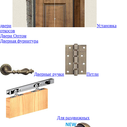
двери
Установка
откосов
Двери Оптом
Дверная фурнитура
Дверные ручки
Петли
Для раздвижных