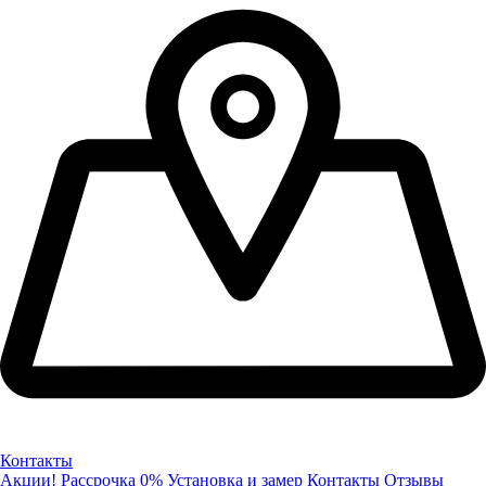
Контакты
Акции!
Рассрочка 0%
Установка и замер
Контакты
Отзывы