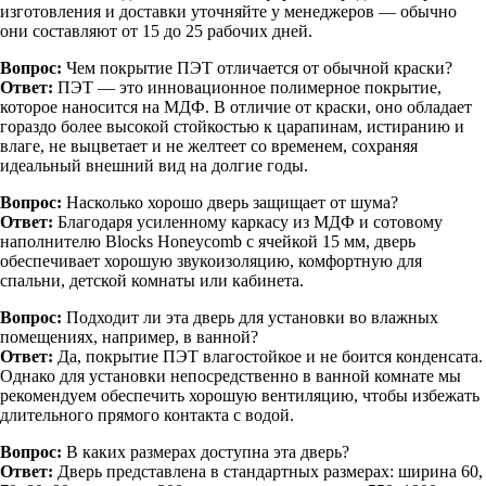
изготовления и доставки уточняйте у менеджеров — обычно
они составляют от 15 до 25 рабочих дней.
Вопрос:
Чем покрытие ПЭТ отличается от обычной краски?
Ответ:
ПЭТ — это инновационное полимерное покрытие,
которое наносится на МДФ. В отличие от краски, оно обладает
гораздо более высокой стойкостью к царапинам, истиранию и
влаге, не выцветает и не желтеет со временем, сохраняя
идеальный внешний вид на долгие годы.
Вопрос:
Насколько хорошо дверь защищает от шума?
Ответ:
Благодаря усиленному каркасу из МДФ и сотовому
наполнителю Blocks Honeycomb с ячейкой 15 мм, дверь
обеспечивает хорошую звукоизоляцию, комфортную для
спальни, детской комнаты или кабинета.
Вопрос:
Подходит ли эта дверь для установки во влажных
помещениях, например, в ванной?
Ответ:
Да, покрытие ПЭТ влагостойкое и не боится конденсата.
Однако для установки непосредственно в ванной комнате мы
рекомендуем обеспечить хорошую вентиляцию, чтобы избежать
длительного прямого контакта с водой.
Вопрос:
В каких размерах доступна эта дверь?
Ответ:
Дверь представлена в стандартных размерах: ширина 60,