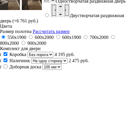
Одностворчатая раздвижная дверь
Двустворчатая раздвижная
дверь (+6 761 руб.)
Цвета
Размер полотна
Рассчитать размер
550х1900
600x2000
600х1900
700x2000
800x2000
900x2000
Комплект для двери
i
Коробка
4 195 руб.
i
Наличник
2 475 руб.
i
Доборная доска