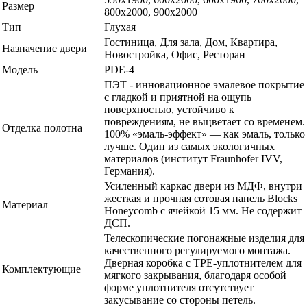
Размер
800x2000, 900x2000
Тип
Глухая
Гостиница, Для зала, Дом, Квартира,
Назначение двери
Новостройка, Офис, Ресторан
Модель
PDE-4
ПЭТ - инновационное эмалевое покрытие
c гладкой и приятной на ощупь
поверхностью, устойчиво к
повреждениям, не выцветает со временем.
Отделка полотна
100% «эмаль-эффект» — как эмаль, только
лучше. Один из самых экологичных
материалов (институт Fraunhofer IVV,
Германия).
Усиленный каркас двери из МДФ, внутри
жесткая и прочная сотовая панель Blocks
Материал
Honeycomb с ячейкой 15 мм. Не содержит
ДСП.
Телескопические погонажные изделия для
качественного регулируемого монтажа.
Дверная коробка с TPE-уплотнителем для
Комплектующие
мягкого закрывания, благодаря особой
форме уплотнителя отсутствует
закусывание со стороны петель.