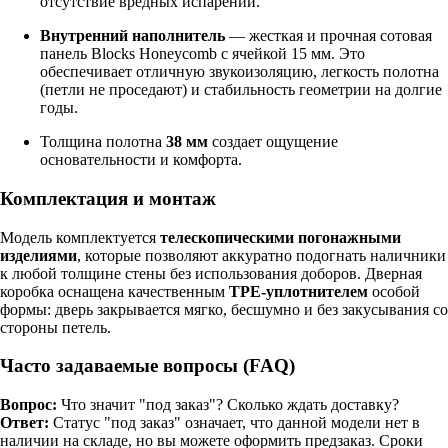
отсутствие вредных испарений.
Внутренний наполнитель
— жесткая и прочная сотовая
панель Blocks Honeycomb с ячейкой 15 мм. Это
обеспечивает отличную звукоизоляцию, легкость полотна
(петли не проседают) и стабильность геометрии на долгие
годы.
Толщина полотна
38 мм
создает ощущение
основательности и комфорта.
Комплектация и монтаж
Модель комплектуется
телескопическими погонажными
изделиями
, которые позволяют аккуратно подогнать наличники
к любой толщине стены без использования доборов. Дверная
коробка оснащена качественным
TPE-уплотнителем
особой
формы: дверь закрывается мягко, бесшумно и без закусывания со
стороны петель.
Часто задаваемые вопросы (FAQ)
Вопрос:
Что значит "под заказ"? Сколько ждать доставку?
Ответ:
Статус "под заказ" означает, что данной модели нет в
наличии на складе, но вы можете оформить предзаказ. Сроки