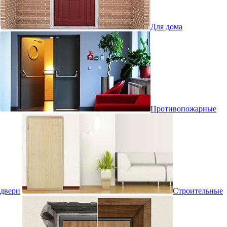
Для дома
Противопожарные
двери
Строительные