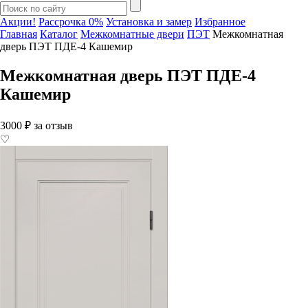
Акции!
Рассрочка 0%
Установка и замер
Избранное
Главная
Каталог
Межкомнатные двери
ПЭТ
Межкомнатная
дверь ПЭТ ПДЕ-4 Кашемир
Межкомнатная дверь ПЭТ ПДЕ-4
Кашемир
3000 ₽ за отзыв
♡