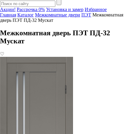
Акции!
Рассрочка 0%
Установка и замер
Избранное
Главная
Каталог
Межкомнатные двери
ПЭТ
Межкомнатная
дверь ПЭТ ПД-32 Мускат
Межкомнатная дверь ПЭТ ПД-32
Мускат
♡