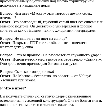
профессиональную установку под любую фурнитуру или
использовать накладные петли.
Вопрос:
Чем цвет «Мускат» отличается от других серых
оттенков?
Ответ:
Это благородный, глубокий серый цвет без синевы или
зеленого подтона. Он достаточно универсален и хорошо
сочетается как с тёплыми, так и с холодными интерьерами.
Вопрос:
Не выцветет ли цвет на солнце?
Ответ:
Покрытие ПЭТ светостойкое – не выцветает и не
желтеет даже у окна.
Вопрос:
Стекло прочное? Не разобьётся от случайного удара?
Ответ:
Используется качественное матовое стекло «Сатинат».
Оно достаточно прочное для бытовых нагрузок.
Вопрос:
Сколько стоит доставка?
Ответ:
По Москве – бесплатно, по области – от 500 руб.
Уточняйте при заказе.
✅ Что в итоге?
Вы получаете стильную, светлую дверь с качественным
остеклением и усиленной конструкцией. Она не боится влаги,
царапин, легко моется и отлично держит шум.