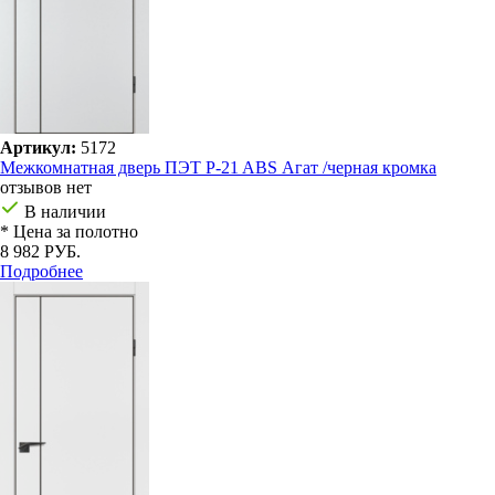
Артикул:
5172
Межкомнатная дверь ПЭТ P-21 ABS Агат /черная кромка
отзывов нет
В наличии
* Цена за полотно
8 982 РУБ.
Подробнее