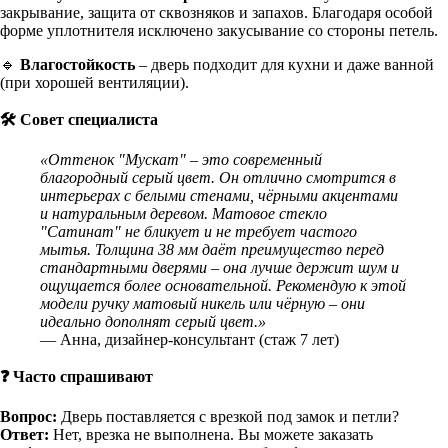
закрывание, защита от сквозняков и запахов. Благодаря особой
форме уплотнителя исключено закусывание со стороны петель.
🔹
Влагостойкость
– дверь подходит для кухни и даже ванной
(при хорошей вентиляции).
🛠 Совет специалиста
«Оттенок "Мускат" – это современный
благородный серый цвет. Он отлично смотрится в
интерьерах с белыми стенами, чёрными акцентами
и натуральным деревом. Матовое стекло
"Сатинат" не бликует и не требует частого
мытья. Толщина 38 мм даёт преимущество перед
стандартными дверями – она лучше держит шум и
ощущается более основательной. Рекомендую к этой
модели ручку матовый никель или чёрную – они
идеально дополнят серый цвет.»
— Анна, дизайнер-консультант (стаж 7 лет)
❓ Часто спрашивают
Вопрос:
Дверь поставляется с врезкой под замок и петли?
Ответ:
Нет, врезка не выполнена. Вы можете заказать