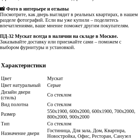
📸 Фото в интерьере и отзывы
Посмотрите, как дверь выглядит в реальных квартирах, в нашем
разделе фотографий. Если вы уже купили – поделитесь
впечатлениями, ваше мнение поможет другим покупателям.
ПД-32 Мускат всегда в наличии на складе в Москве.
Заказывайте доставку или приезжайте сами – поможем с
выбором фурнитуры и установкой.
Характеристики
Цвет
Мускат
Цвет натуральный
Серые
Дизайн двери
Со стеклом
(стиль)
Вид полотна
Со стеклом
550х1900, 600x2000, 600х1900, 700x2000,
Размер
800x2000, 900x2000
Тип
Со стеклом
Гостиница, Для зала, Дом, Квартира,
Назначение двери
Новостройка, Офис, Ресторан, Санузел