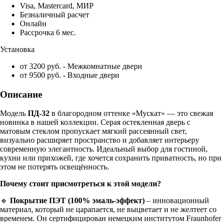
Visa, Mastercard, МИР
Безналичный расчет
Онлайн
Рассрочка 6 мес.
Установка
от 3200 руб. - Межкомнатные двери
от 9500 руб. - Входные двери
Описание
Модель
ПД-32
в благородном оттенке «Мускат» — это свежая
новинка в нашей коллекции. Серая остекленная дверь с
матовым стеклом пропускает мягкий рассеянный свет,
визуально расширяет пространство и добавляет интерьеру
современную элегантность. Идеальный выбор для гостиной,
кухни или прихожей, где хочется сохранить приватность, но при
этом не потерять освещённость.
Почему стоит присмотреться к этой модели?
🔹
Покрытие ПЭТ (100% эмаль-эффект)
– инновационный
материал, который не царапается, не выцветает и не желтеет со
временем. Он сертифицирован немецким институтом Fraunhofer