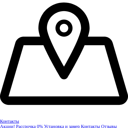
Контакты
Акции!
Рассрочка 0%
Установка и замер
Контакты
Отзывы