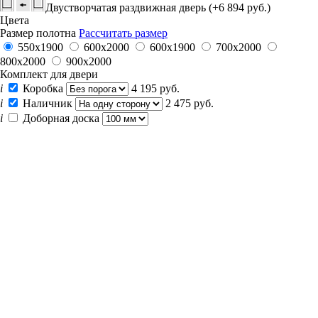
Двустворчатая раздвижная дверь (+6 894 руб.)
Цвета
Размер полотна
Рассчитать размер
550х1900
600x2000
600х1900
700x2000
800x2000
900x2000
Комплект для двери
i
Коробка
4 195 руб.
i
Наличник
2 475 руб.
i
Доборная доска