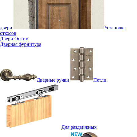
двери
Установка
откосов
Двери Оптом
Дверная фурнитура
Дверные ручки
Петли
Для раздвижных