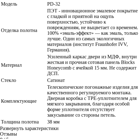
Модель
PD-32
ПЭТ - инновационное эмалевое покрытие
c гладкой и приятной на ощупь
поверхностью, устойчиво к
повреждениям, не выцветает со временем.
Отделка полотна
100% «эмаль-эффект» — как эмаль, только
лучше. Один из самых экологичных
материалов (институт Fraunhofer IVV,
Германия).
Усиленный каркас двери из МДФ, внутри
жесткая и прочная сотовая панель Blocks
Материал
Honeycomb с ячейкой 15 мм. Не содержит
ДСП.
Стекло
Сатинат
Телескопические погонажные изделия для
качественного регулируемого монтажа.
Дверная коробка с TPE-уплотнителем для
Комплектующие
мягкого закрывания, благодаря особой
форме уплотнителя отсутствует
закусывание со стороны петель.
Толщина полотна
38 мм
Развернуть характеристики
Отзывы