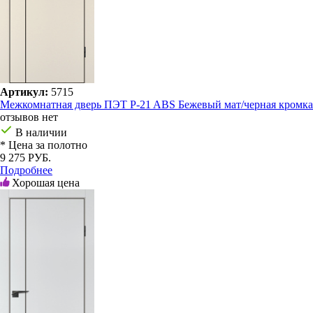
Артикул:
5715
Межкомнатная дверь ПЭТ P-21 ABS Бежевый мат/черная кромка
отзывов нет
В наличии
* Цена за полотно
9 275 РУБ.
Подробнее
Хорошая цена