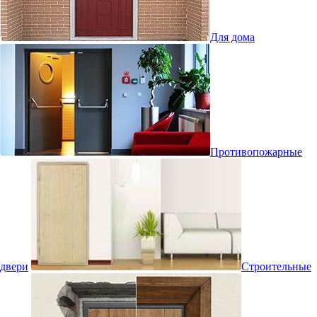
Для дома
Противопожарные
двери
Строительные