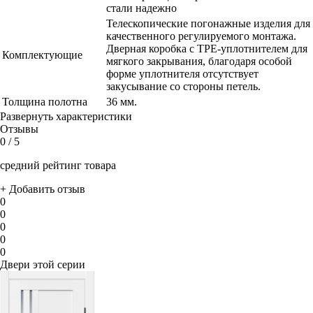
стали надежно
Телескопические погонажные изделия для
качественного регулируемого монтажа.
Дверная коробка с TPE-уплотнителем для
Комплектующие
мягкого закрывания, благодаря особой
форме уплотнителя отсутствует
закусывание со стороны петель.
Толщина полотна
36 мм.
Развернуть характеристики
Отзывы
0
/ 5
средний рейтинг товара
+ Добавить отзыв
0
0
0
0
0
Двери этой серии