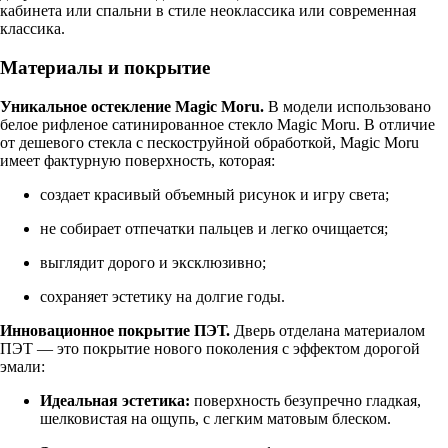
кабинета или спальни в стиле неоклассика или современная
классика.
Материалы и покрытие
Уникальное остекление Magic Moru.
В модели использовано
белое рифленое сатинированное стекло Magic Moru. В отличие
от дешевого стекла с пескоструйной обработкой, Magic Moru
имеет фактурную поверхность, которая:
создает красивый объемный рисунок и игру света;
не собирает отпечатки пальцев и легко очищается;
выглядит дорого и эксклюзивно;
сохраняет эстетику на долгие годы.
Инновационное покрытие ПЭТ.
Дверь отделана материалом
ПЭТ — это покрытие нового поколения с эффектом дорогой
эмали:
Идеальная эстетика:
поверхность безупречно гладкая,
шелковистая на ощупь, с легким матовым блеском.