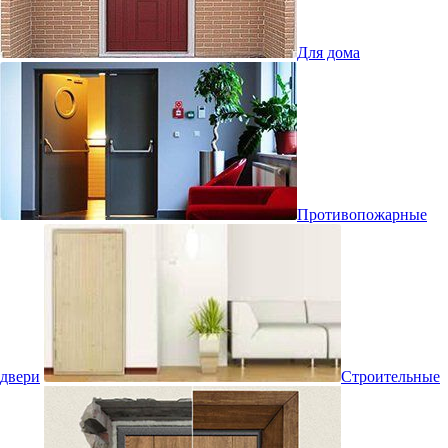
Для дома
Противопожарные
двери
Строительные