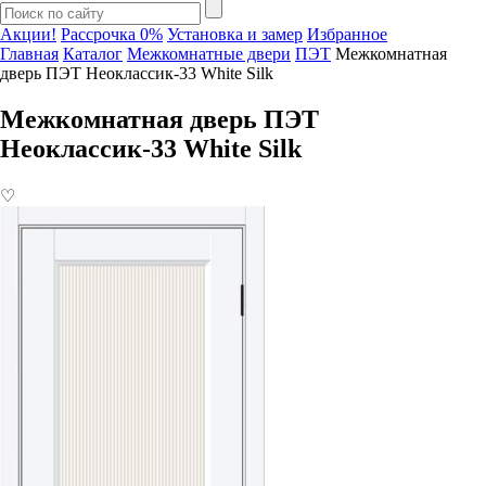
Акции!
Рассрочка 0%
Установка и замер
Избранное
Главная
Каталог
Межкомнатные двери
ПЭТ
Межкомнатная
дверь ПЭТ Неоклассик-33 White Silk
Межкомнатная дверь ПЭТ
Неоклассик-33 White Silk
♡