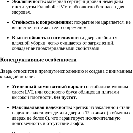
Экологичность:
материал сертифицирован немецким
институтом Fraunhofer IVV и абсолютно безопасен для
здоровья.
Стойкость к повреждениям:
покрытие не царапается, не
выцветает и не желтеет со временем.
Влагостойкость и гигиеничность:
дверь не боится
влажной уборки, легко очищается от загрязнений,
обладает антибактериальными свойствами.
Конструктивные особенности
Дверь относится к премиум-исполнению и создана с вниманием
к каждой детали:
Усиленный композитный каркас
со стабилизирующим
слоем LVL или соснового бруса облицован плитами
высокой плотности,
без пустот
.
Максимальная надежность:
крепеж из закаленной стали
надежно фиксирует детали двери в
12 точках
(в обычных
дверях не более 8), что гарантирует исключительную
долговечность и отсутствие люфта.