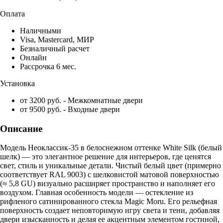
Оплата
Наличными
Visa, Mastercard, МИР
Безналичный расчет
Онлайн
Рассрочка 6 мес.
Установка
от 3200 руб. - Межкомнатные двери
от 9500 руб. - Входные двери
Описание
Модель Неоклассик-35 в белоснежном оттенке White Silk (белый
шелк) — это элегантное решение для интерьеров, где ценятся
свет, стиль и уникальные детали. Чистый белый цвет (примерно
соответствует RAL 9003) с шелковистой матовой поверхностью
(≈ 5,8 GU) визуально расширяет пространство и наполняет его
воздухом. Главная особенность модели — остекление из
рифленого сатинированного стекла Magic Moru. Его рельефная
поверхность создает неповторимую игру света и тени, добавляя
двери изысканность и делая ее акцентным элементом гостиной,