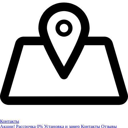
Контакты
Акции!
Рассрочка 0%
Установка и замер
Контакты
Отзывы