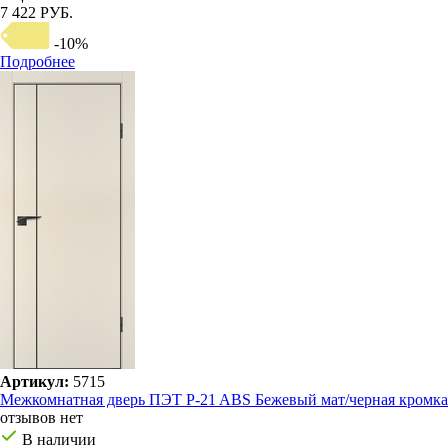
7 422 РУБ.
-10%
Подробнее
Артикул:
5715
Межкомнатная дверь ПЭТ P-21 ABS Бежевый мат/черная кромка
отзывов нет
В наличии