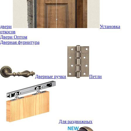
двери
Установка
откосов
Двери Оптом
Дверная фурнитура
Дверные ручки
Петли
Для раздвижных