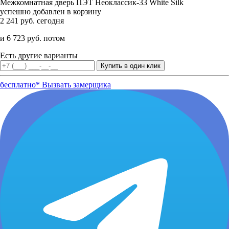
Межкомнатная дверь ПЭТ Неоклассик-33 White Silk
успешно добавлен в корзину
2 241 руб. сегодня
и 6 723 руб. потом
Есть другие варианты
бесплатно*
Вызвать замерщика