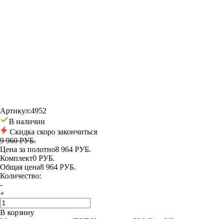
Артикул:
4952
В наличии
Скидка скоро закончиться
9 960 РУБ.
Цена за полотно
8 964 РУБ.
Комплект
0 РУБ.
Общая цена
8 964 РУБ.
Количество:
-
+
В корзину