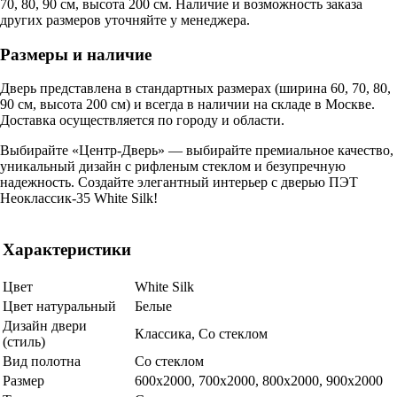
70, 80, 90 см, высота 200 см. Наличие и возможность заказа
других размеров уточняйте у менеджера.
Размеры и наличие
Дверь представлена в стандартных размерах (ширина 60, 70, 80,
90 см, высота 200 см) и всегда в наличии на складе в Москве.
Доставка осуществляется по городу и области.
Выбирайте «Центр-Дверь» — выбирайте премиальное качество,
уникальный дизайн с рифленым стеклом и безупречную
надежность. Создайте элегантный интерьер с дверью ПЭТ
Неоклассик-35 White Silk!
Характеристики
Цвет
White Silk
Цвет натуральный
Белые
Дизайн двери
Классика, Со стеклом
(стиль)
Вид полотна
Со стеклом
Размер
600x2000, 700x2000, 800x2000, 900x2000