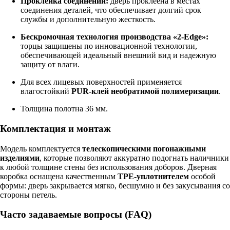
Проклейка соединений:
дверь проклеена в местах
соединения деталей, что обеспечивает долгий срок
службы и дополнительную жесткость.
Бескромочная технология производства «2-Edge»:
торцы защищены по инновационной технологии,
обеспечивающей идеальный внешний вид и надежную
защиту от влаги.
Для всех лицевых поверхностей применяется
влагостойкий
PUR-клей необратимой полимеризации
.
Толщина полотна 36 мм.
Комплектация и монтаж
Модель комплектуется
телескопическими погонажными
изделиями
, которые позволяют аккуратно подогнать наличники
к любой толщине стены без использования доборов. Дверная
коробка оснащена качественным
TPE-уплотнителем
особой
формы: дверь закрывается мягко, бесшумно и без закусывания со
стороны петель.
Часто задаваемые вопросы (FAQ)