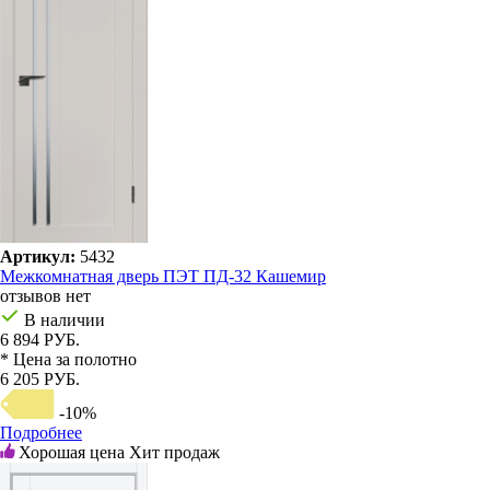
Артикул:
5432
Межкомнатная дверь ПЭТ ПД-32 Кашемир
отзывов нет
В наличии
6 894 РУБ.
* Цена за полотно
6 205 РУБ.
-10%
Подробнее
Хорошая цена
Хит продаж