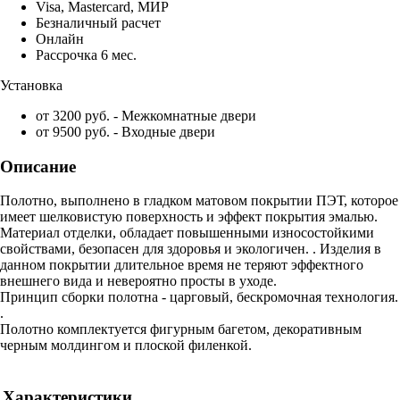
Visa, Mastercard, МИР
Безналичный расчет
Онлайн
Рассрочка 6 мес.
Установка
от 3200 руб. - Межкомнатные двери
от 9500 руб. - Входные двери
Описание
Полотно, выполнено в гладком матовом покрытии ПЭТ, которое
имеет шелковистую поверхность и эффект покрытия эмалью.
Материал отделки, обладает повышенными износостойкими
свойствами, безопасен для здоровья и экологичен. . Изделия в
данном покрытии длительное время не теряют эффектного
внешнего вида и невероятно просты в уходе.
Принцип сборки полотна - царговый, бескромочная технология.
.
Полотно комплектуется фигурным багетом, декоративным
черным молдингом и плоской филенкой.
Характеристики