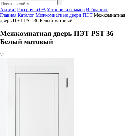
Акции!
Рассрочка 0%
Установка и замер
Избранное
Главная
Каталог
Межкомнатные двери
ПЭТ
Межкомнатная
дверь ПЭТ PST-36 Белый матовый
Межкомнатная дверь ПЭТ PST-36
Белый матовый
♡