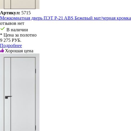
Артикул:
5715
Межкомнатная дверь ПЭТ P-21 ABS Бежевый мат/черная кромка
отзывов нет
В наличии
* Цена за полотно
9 275 РУБ.
Подробнее
Хорошая цена