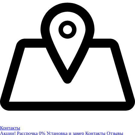
Контакты
Акции!
Рассрочка 0%
Установка и замер
Контакты
Отзывы