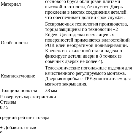
соснового бруса облицован плитами
Материал
высокой плотности, без пустот. Дверь
проклеена в местах соединения деталей,
что обеспечивает долгий срок службы.
Бескромочная технология производства,
торцы защищены по технологии «2-
Edge». Для отделки всех лицевых
поверхностей применяется влагостойкий
Особенности
PUR-клей необратимой полимеризации.
Крепеж из закаленной стали надежно
фиксирует детали двери в 8 точках (в
обычных дверях не более 4).
Телескопические погонажные изделия для
качественного регулируемого монтажа.
Комплектующие
Дверная коробка с TPE-уплотнителем для
мягкого закрывания.
Толщина полотна
38 мм
Развернуть характеристики
Отзывы
0
/ 5
средний рейтинг товара
+ Добавить отзыв
0