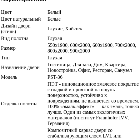
Цвет
Белый
Цвет натуральный
Белые
Дизайн двери
Глухие, Хай-тек
(стиль)
Вид полотна
Глухая
550х1900, 600x2000, 600х1900, 700x2000,
Размер
800x2000, 900x2000
Тип
Глухая
Гостиница, Для зала, Дом, Квартира,
Назначение двери
Новостройка, Офис, Ресторан, Санузел
Модель
PST-36
ПЭТ - инновационное эмалевое покрытие
c гладкой и приятной на ощупь
поверхностью, устойчиво к
повреждениям, не выцветает со временем.
Отделка полотна
100% «эмаль-эффект» — как эмаль, только
лучше. Один из самых экологичных
материалов (институт Fraunhofer IVV,
Германия).
Композитный каркас двери со
стабилизирующим слоем LVL или