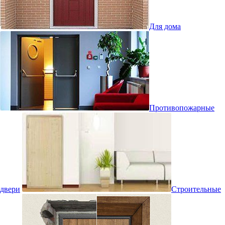
Для дома
Противопожарные
двери
Строительные