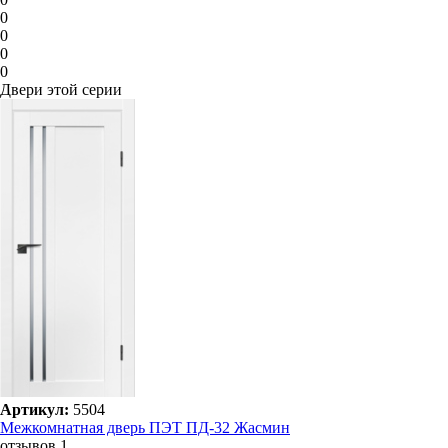
0
0
0
0
Двери этой серии
Артикул:
5504
Межкомнатная дверь ПЭТ ПД-32 Жасмин
отзывов 1