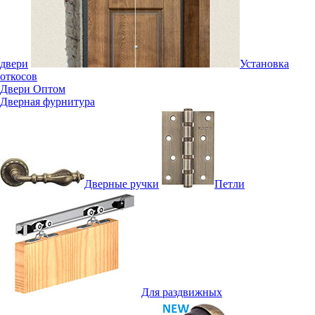
двери
Установка
откосов
Двери Оптом
Дверная фурнитура
Дверные ручки
Петли
Для раздвижных