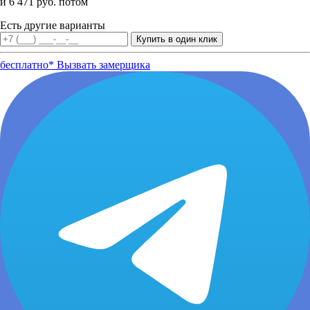
и 6 471 руб. потом
Есть другие варианты
бесплатно*
Вызвать замерщика