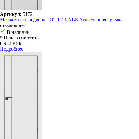
Артикул:
5172
Межкомнатная дверь ПЭТ P-21 ABS Агат /черная кромка
отзывов нет
В наличии
* Цена за полотно
8 982 РУБ.
Подробнее