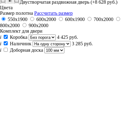
Двустворчатая раздвижная дверь (+8 628 руб.)
Цвета
Размер полотна
Рассчитать размер
550х1900
600x2000
600х1900
700x2000
800x2000
900x2000
Комплект для двери
i
Коробка
4 425 руб.
i
Наличник
3 285 руб.
i
Доборная доска