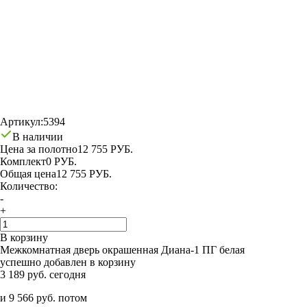
Артикул:
5394
В наличии
Цена за полотно
12 755 РУБ.
Комплект
0 РУБ.
Общая цена
12 755 РУБ.
Количество:
-
+
В корзину
Межкомнатная дверь окрашенная Диана-1 ПГ белая
успешно добавлен в корзину
3 189 руб. сегодня
и 9 566 руб. потом