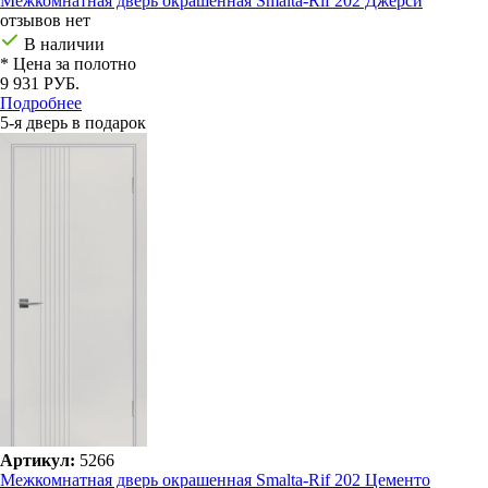
Межкомнатная дверь окрашенная Smalta-Rif 202 Джерси
отзывов нет
В наличии
* Цена за полотно
9 931 РУБ.
Подробнее
5-я дверь в подарок
Артикул:
5266
Межкомнатная дверь окрашенная Smalta-Rif 202 Цементо