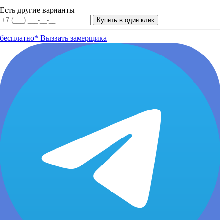
Есть другие варианты
бесплатно*
Вызвать замерщика