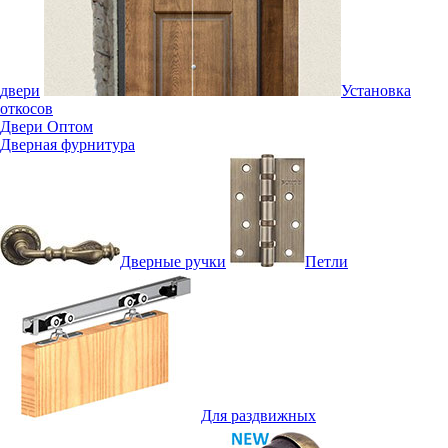
двери
Установка
откосов
Двери Оптом
Дверная фурнитура
Дверные ручки
Петли
Для раздвижных