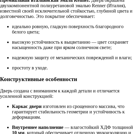
Премиальная итальянская эмаль Renner.
Дверь окрашена
двухкомпонентной полиуретановой эмалью Renner (Италия),
известной своей исключительной стойкостью, глубиной цвета и
долговечностью. Это покрытие обеспечивает:
идеально ровную, гладкую поверхность благородного
белого цвета;
высокую устойчивость к выцветанию — цвет сохраняет
насыщенность даже при ярком солнечном свете;
надежную защиту от механических повреждений и влаги;
простоту в уходе.
Конструктивные особенности
Дверь создана с вниманием к каждой детали и отличается
усиленной конструкцией:
Каркас двери
изготовлен из срощенного массива, что
гарантирует стабильность геометрии и устойчивость к
деформациям.
Внутреннее наполнение
— влагостойкий ХДФ толщиной
10 мм
, который обеспечивает отличную звукоизоляцию и