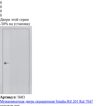
0
0
0
0
Двери этой серии
-50% на установку
Артикул:
5683
Межкомнатная дверь окрашенная Smalta-Rif 201 Ral 7047
отзывов нет