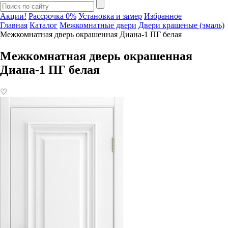
Акции!
Рассрочка 0%
Установка и замер
Избранное
Главная
Каталог
Межкомнатные двери
Двери крашеные (эмаль)
Межкомнатная дверь окрашенная Диана-1 ПГ белая
Межкомнатная дверь окрашенная
Диана-1 ПГ белая
♡