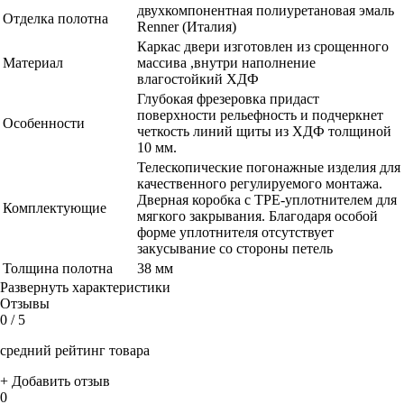
двухкомпонентная полиуретановая эмаль
Отделка полотна
Renner (Италия)
Каркас двери изготовлен из срощенного
Материал
массива ,внутри наполнение
влагостойкий ХДФ
Глубокая фрезеровка придаст
поверхности рельефность и подчеркнет
Особенности
четкость линий щиты из ХДФ толщиной
10 мм.
Телескопические погонажные изделия для
качественного регулируемого монтажа.
Дверная коробка с TPE-уплотнителем для
Комплектующие
мягкого закрывания. Благодаря особой
форме уплотнителя отсутствует
закусывание со стороны петель
Толщина полотна
38 мм
Развернуть характеристики
Отзывы
0
/ 5
средний рейтинг товара
+ Добавить отзыв
0