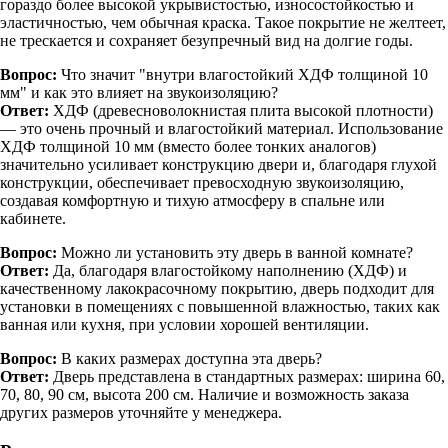
гораздо более высокой укрывистостью, износостойкостью и
эластичностью, чем обычная краска. Такое покрытие не желтеет,
не трескается и сохраняет безупречный вид на долгие годы.
Вопрос:
Что значит "внутри влагостойкий ХДФ толщиной 10
мм" и как это влияет на звукоизоляцию?
Ответ:
ХДФ (древесноволокнистая плита высокой плотности)
— это очень прочный и влагостойкий материал. Использование
ХДФ толщиной 10 мм (вместо более тонких аналогов)
значительно усиливает конструкцию двери и, благодаря глухой
конструкции, обеспечивает превосходную звукоизоляцию,
создавая комфортную и тихую атмосферу в спальне или
кабинете.
Вопрос:
Можно ли установить эту дверь в ванной комнате?
Ответ:
Да, благодаря влагостойкому наполнению (ХДФ) и
качественному лакокрасочному покрытию, дверь подходит для
установки в помещениях с повышенной влажностью, таких как
ванная или кухня, при условии хорошей вентиляции.
Вопрос:
В каких размерах доступна эта дверь?
Ответ:
Дверь представлена в стандартных размерах: ширина 60,
70, 80, 90 см, высота 200 см. Наличие и возможность заказа
других размеров уточняйте у менеджера.