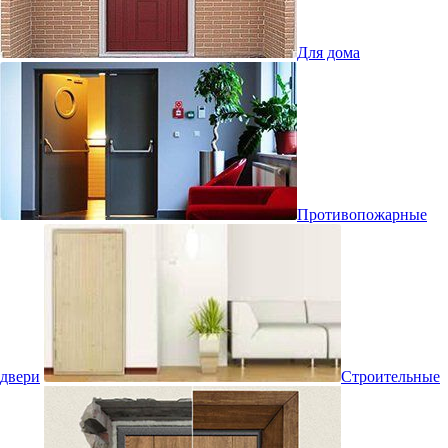
Для дома
Противопожарные
двери
Строительные