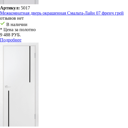
Артикул:
5017
Межкомнатная дверь окрашенная Смальта-Лайн 07 френч грей
отзывов нет
В наличии
* Цена за полотно
9 488 РУБ.
Подробнее