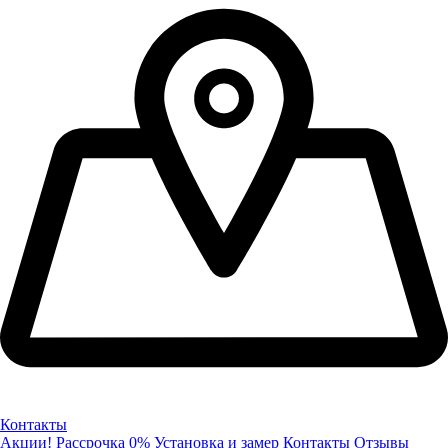
Контакты
Акции!
Рассрочка 0%
Установка и замер
Контакты
Отзывы