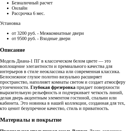
Безналичный расчет
Онлайн
Рассрочка 6 мес.
Установка
от 3200 руб. - Межкомнатные двери
от 9500 руб. - Входные двери
Описание
Модель Диана-1 ПГ в классическом белом цвете — это
воплощение элегантности и премиального качества для
интерьеров в стиле неоклассика или современная классика.
Белоснежное глухое полотно визуально расширяет
пространство, наполняет комнаты светом и создает атмосферу
утонченности.
Глубокая фрезеровка
придает поверхности
выразительную рельефность и подчеркивает четкость линий,
делая дверь акцентным элементом гостиной, спальни или
кабинета. Это новинка в нашей коллекции, созданная для тех,
кто ценит безупречное качество, стиль и приватность.
Материалы и покрытие