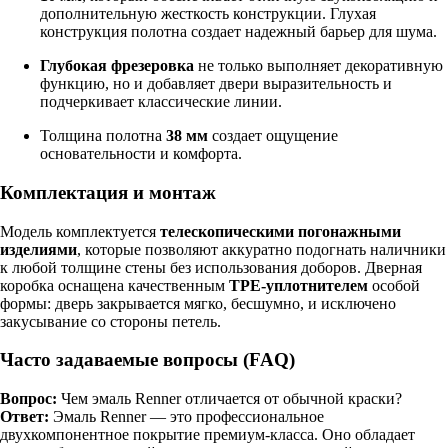
дополнительную жесткость конструкции. Глухая
конструкция полотна создает надежный барьер для шума.
Глубокая фрезеровка
не только выполняет декоративную
функцию, но и добавляет двери выразительность и
подчеркивает классические линии.
Толщина полотна
38 мм
создает ощущение
основательности и комфорта.
Комплектация и монтаж
Модель комплектуется
телескопическими погонажными
изделиями
, которые позволяют аккуратно подогнать наличники
к любой толщине стены без использования доборов. Дверная
коробка оснащена качественным
TPE-уплотнителем
особой
формы: дверь закрывается мягко, бесшумно, и исключено
закусывание со стороны петель.
Часто задаваемые вопросы (FAQ)
Вопрос:
Чем эмаль Renner отличается от обычной краски?
Ответ:
Эмаль Renner — это профессиональное
двухкомпонентное покрытие премиум-класса. Оно обладает