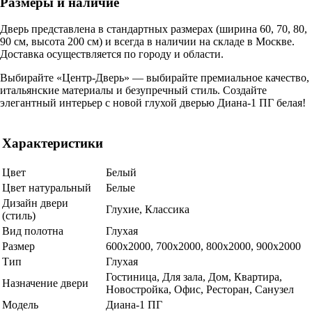
Размеры и наличие
Дверь представлена в стандартных размерах (ширина 60, 70, 80,
90 см, высота 200 см) и всегда в наличии на складе в Москве.
Доставка осуществляется по городу и области.
Выбирайте «Центр-Дверь» — выбирайте премиальное качество,
итальянские материалы и безупречный стиль. Создайте
элегантный интерьер с новой глухой дверью Диана-1 ПГ белая!
Характеристики
Цвет
Белый
Цвет натуральный
Белые
Дизайн двери
Глухие, Классика
(стиль)
Вид полотна
Глухая
Размер
600x2000, 700x2000, 800x2000, 900x2000
Тип
Глухая
Гостиница, Для зала, Дом, Квартира,
Назначение двери
Новостройка, Офис, Ресторан, Санузел
Модель
Диана-1 ПГ