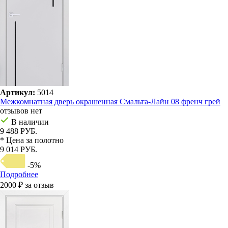
Артикул:
5014
Межкомнатная дверь окрашенная Смальта-Лайн 08 френч грей
отзывов нет
В наличии
9 488 РУБ.
* Цена за полотно
9 014 РУБ.
-5%
Подробнее
2000 ₽ за отзыв