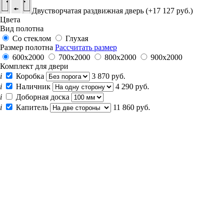
Двустворчатая раздвижная дверь (+17 127 руб.)
Цвета
Вид полотна
Со стеклом
Глухая
Размер полотна
Рассчитать размер
600x2000
700x2000
800x2000
900x2000
Комплект для двери
i
Коробка
3 870 руб.
i
Наличник
4 290 руб.
i
Доборная доска
i
Капитель
11 860 руб.