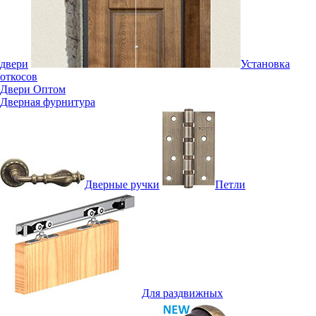
двери
Установка
откосов
Двери Оптом
Дверная фурнитура
Дверные ручки
Петли
Для раздвижных