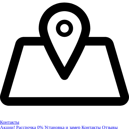
Контакты
Акции!
Рассрочка 0%
Установка и замер
Контакты
Отзывы