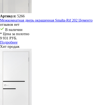
Артикул:
5266
Межкомнатная дверь окрашенная Smalta-Rif 202 Цементо
отзывов нет
В наличии
* Цена за полотно
9 931 РУБ.
Подробнее
Хит продаж