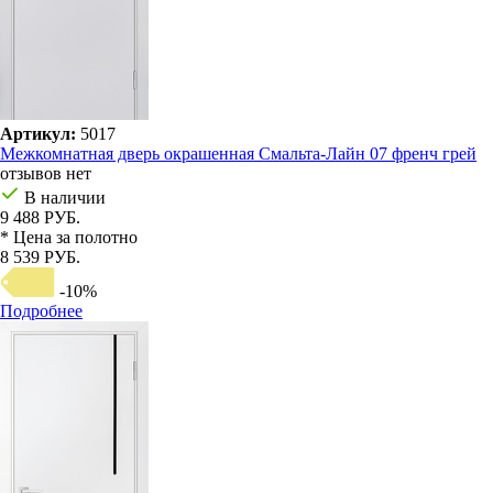
Артикул:
5017
Межкомнатная дверь окрашенная Смальта-Лайн 07 френч грей
отзывов нет
В наличии
9 488 РУБ.
* Цена за полотно
8 539 РУБ.
-10%
Подробнее