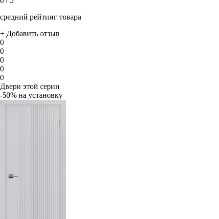
0
/ 5
средний рейтинг товара
+ Добавить отзыв
0
0
0
0
0
Двери этой серии
-50% на установку