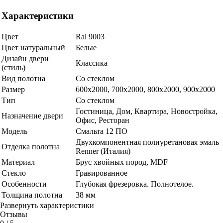
Характеристики
Цвет
Ral 9003
Цвет натуральный
Белые
Дизайн двери
Классика
(стиль)
Вид полотна
Со стеклом
Размер
600x2000, 700x2000, 800x2000, 900x2000
Тип
Со стеклом
Гостиница, Дом, Квартира, Новостройка,
Назначение двери
Офис, Ресторан
Модель
Смальта 12 ПО
Двухкомпонентная полиуретановая эмаль
Отделка полотна
Renner (Италия)
Материал
Брус хвойных пород, MDF
Стекло
Гравированное
Особенности
Глубокая фрезеровка. Полнотелое.
Толщина полотна
38 мм
Развернуть характеристики
Отзывы