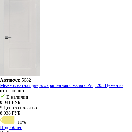
Артикул:
5682
Межкомнатная дверь окрашенная Смальта-Риф 203 Цементо
отзывов нет
В наличии
9 931 РУБ.
* Цена за полотно
8 938 РУБ.
-10%
Подробнее