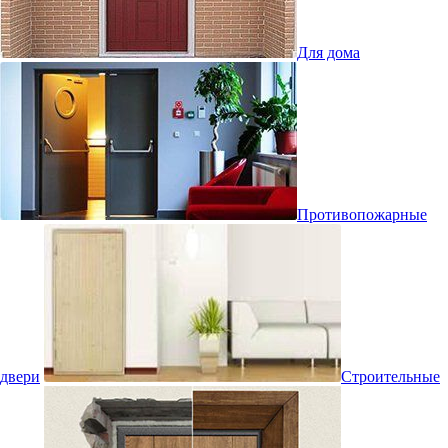
Для дома
Противопожарные
двери
Строительные