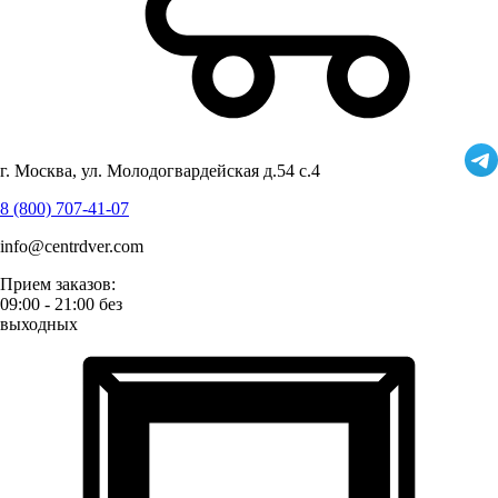
г. Москва, ул. Молодогвардейская д.54 с.4
8 (800) 707-41-07
info@centrdver.com
Прием заказов:
09:00 - 21:00 без
выходных