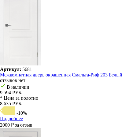
Артикул:
5681
Межкомнатная дверь окрашенная Смальта-Риф 203 Белый
отзывов нет
В наличии
9 594 РУБ.
* Цена за полотно
8 635 РУБ.
-10%
Подробнее
2000 ₽ за отзыв