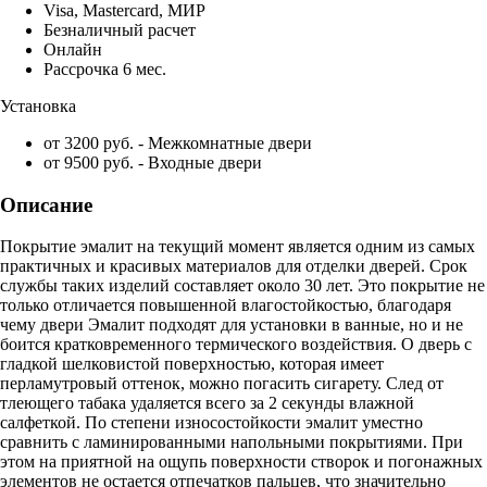
Visa, Mastercard, МИР
Безналичный расчет
Онлайн
Рассрочка 6 мес.
Установка
от 3200 руб. - Межкомнатные двери
от 9500 руб. - Входные двери
Описание
Покрытие эмалит на текущий момент является одним из самых
практичных и красивых материалов для отделки дверей. Срок
службы таких изделий составляет около 30 лет. Это покрытие не
только отличается повышенной влагостойкостью, благодаря
чему двери Эмалит подходят для установки в ванные, но и не
боится кратковременного термического воздействия. О дверь с
гладкой шелковистой поверхностью, которая имеет
перламутровый оттенок, можно погасить сигарету. След от
тлеющего табака удаляется всего за 2 секунды влажной
салфеткой. По степени износостойкости эмалит уместно
сравнить с ламинированными напольными покрытиями. При
этом на приятной на ощупь поверхности створок и погонажных
элементов не остается отпечатков пальцев, что значительно