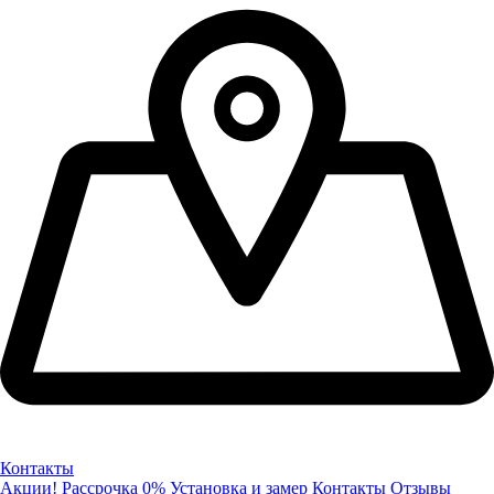
Контакты
Акции!
Рассрочка 0%
Установка и замер
Контакты
Отзывы