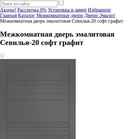
Акции!
Рассрочка 0%
Установка и замер
Избранное
Главная
Каталог
Межкомнатные двери
Двери Эмалит
Межкомнатная дверь эмалитовая Севилья-20 софт графит
Межкомнатная дверь эмалитовая
Севилья-20 софт графит
♡