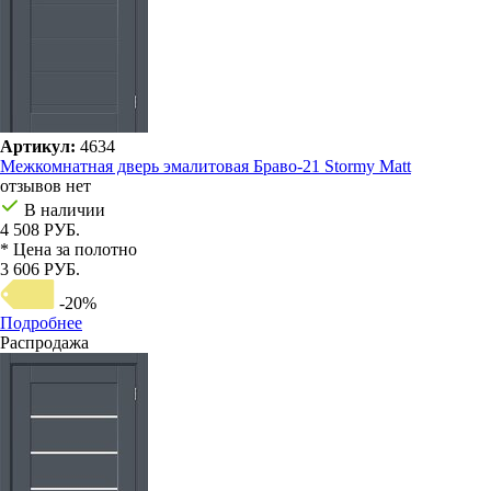
Артикул:
4634
Межкомнатная дверь эмалитовая Браво-21 Stormy Matt
отзывов нет
В наличии
4 508 РУБ.
* Цена за полотно
3 606 РУБ.
-20%
Подробнее
Распродажа