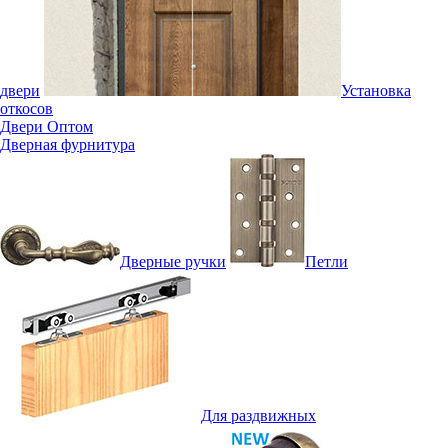
двери
Установка
откосов
Двери Оптом
Дверная фурнитура
Дверные ручки
Петли
Для раздвижных