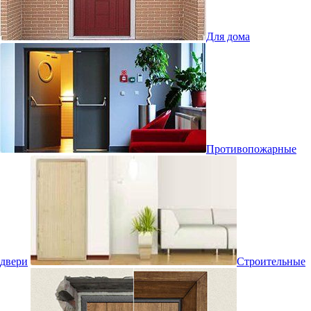
Для дома
Противопожарные
двери
Строительные