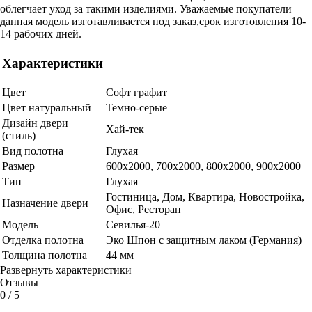
облегчает уход за такими изделиями. Уважаемые покупатели
данная модель изготавливается под заказ,срок изготовления 10-
14 рабочих дней.
Характеристики
Цвет
Софт графит
Цвет натуральный
Темно-серые
Дизайн двери
Хай-тек
(стиль)
Вид полотна
Глухая
Размер
600x2000, 700x2000, 800x2000, 900x2000
Тип
Глухая
Гостиница, Дом, Квартира, Новостройка,
Назначение двери
Офис, Ресторан
Модель
Севилья-20
Отделка полотна
Эко Шпон с защитным лаком (Германия)
Толщина полотна
44 мм
Развернуть характеристики
Отзывы
0
/ 5