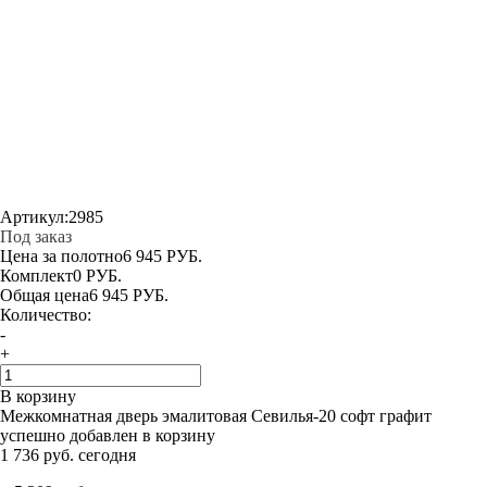
Артикул:
2985
Под заказ
Цена за полотно
6 945 РУБ.
Комплект
0 РУБ.
Общая цена
6 945 РУБ.
Количество:
-
+
В корзину
Межкомнатная дверь эмалитовая Севилья-20 софт графит
успешно добавлен в корзину
1 736 руб. сегодня