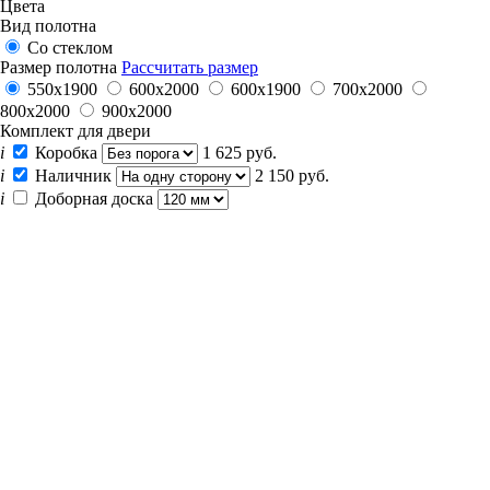
Цвета
Вид полотна
Со стеклом
Размер полотна
Рассчитать размер
550х1900
600x2000
600х1900
700x2000
800x2000
900x2000
Комплект для двери
i
Коробка
1 625 руб.
i
Наличник
2 150 руб.
i
Доборная доска