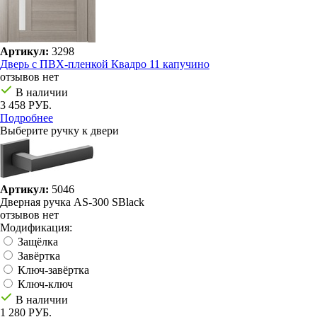
Артикул:
3298
Дверь с ПВХ-пленкой Квадро 11 капучино
отзывов нет
В наличии
3 458 РУБ.
Подробнее
Выберите ручку к двери
Артикул:
5046
Дверная ручка AS-300 SBlack
отзывов нет
Модификация:
Защёлка
Завёртка
Ключ-завёртка
Ключ-ключ
В наличии
1 280 РУБ.