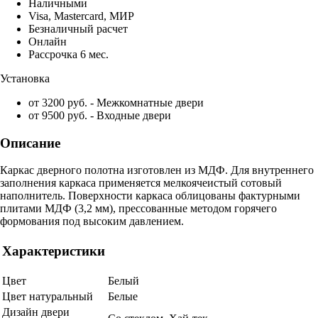
Наличными
Visa, Mastercard, МИР
Безналичный расчет
Онлайн
Рассрочка 6 мес.
Установка
от 3200 руб. - Межкомнатные двери
от 9500 руб. - Входные двери
Описание
Каркас дверного полотна изготовлен из МДФ. Для внутреннего
заполнения каркаса применяется мелкоячеистый сотовый
наполнитель. Поверхности каркаса облицованы фактурными
плитами МДФ (3,2 мм), прессованные методом горячего
формования под высоким давлением.
Характеристики
Цвет
Белый
Цвет натуральный
Белые
Дизайн двери