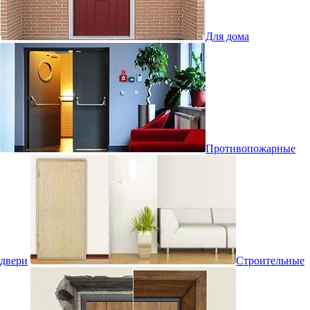
Для дома
Противопожарные
двери
Строительные