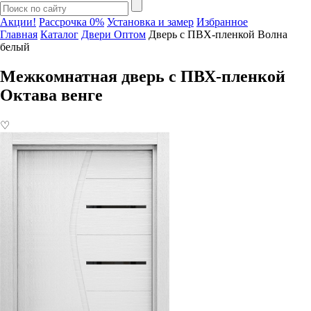
Акции!
Рассрочка 0%
Установка и замер
Избранное
Главная
Каталог
Двери Оптом
Дверь с ПВХ-пленкой Волна
белый
Межкомнатная дверь с ПВХ-пленкой
Октава венге
♡