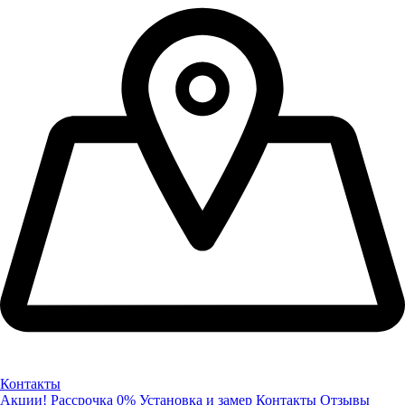
Контакты
Акции!
Рассрочка 0%
Установка и замер
Контакты
Отзывы