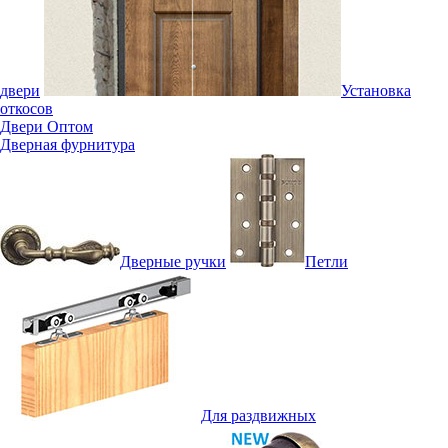
двери
Установка
откосов
Двери Оптом
Дверная фурнитура
Дверные ручки
Петли
Для раздвижных