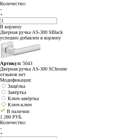
Количество:
-
+
В корзину
Дверная ручка AS-300 SBlack
успешно добавлен в корзину
Артикул:
5043
Дверная ручка AS-300 SChrome
отзывов нет
Модификация:
Защёлка
Завёртка
Ключ-завёртка
Ключ-ключ
В наличии
1 280 РУБ.
Количество:
-
+