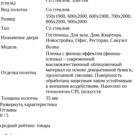
Со стеклом, Хай-тек
(стиль)
Вид полотна
Со стеклом
550х1900, 600x2000, 600х1900, 700x2000,
Размер
800x2000, 900x2000
Тип
Со стеклом
Гостиница, Для зала, Дом, Квартира,
Назначение двери
Новостройка, Офис, Ресторан, Санузел
Модель
Волна
Пленка с финиш-эффектом (финиш-
пленка) – современный
высококачественный облицовочный
материал на основе декоративной бумаги,
Отделка полотна
пропитанной смолами. Поверхность
обработана защитным лаком устойчивым
к внешним воздействиям. Нанесено по
технологии CPL (искусств
Толщина полотна
35 мм
Развернуть характеристики
Отзывы
0
/ 5
средний рейтинг товара