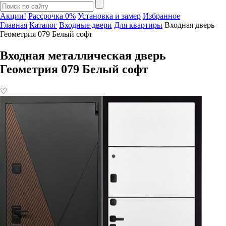
Акции!
Рассрочка 0%
Установка и замер
Избранное
Главная
Каталог
Входные двери
Для квартиры
Входная дверь
Геометрия 079 Белый софт
Входная металлическая дверь
Геометрия 079 Белый софт
♡