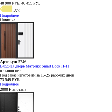
48 900 РУБ.
46 455 РУБ.
-5%
Подробнее
Новинка
Артикул:
5746
Входная дверь Матрикс Smart Lock H-11
отзывов нет
Под заказ
изготовим за 15-25 рабочих дней
73 549 РУБ.
Подробнее
2000 ₽ за отзыв