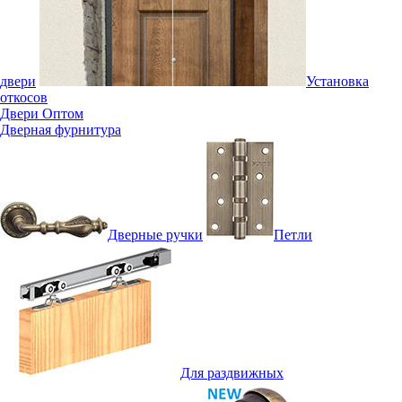
двери
Установка
откосов
Двери Оптом
Дверная фурнитура
Дверные ручки
Петли
Для раздвижных