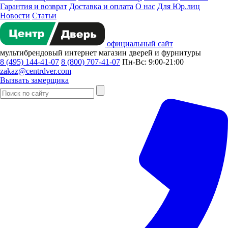
Гарантия и возврат
Доставка и оплата
О нас
Для Юр.лиц
Новости
Статьи
официальный сайт
мультибрендовый
интернет магазин
дверей и фурнитуры
8 (495) 144-41-07
8 (800) 707-41-07
Пн-Вс: 9:00-21:00
zakaz@centrdver.com
Вызвать замерщика