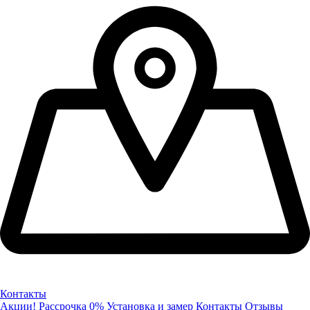
Контакты
Акции!
Рассрочка 0%
Установка и замер
Контакты
Отзывы