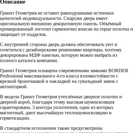
Описание
Гранит Геометрия не оставит равнодушными истинных
ценителей индивидуальности. Снаружи дверь имеет
оригинальную внешнюю декоративную панель. Объёмный
хромированный логотип гармонично вписан на торце полотна и
защищает от подделок.
С внутренней стороны дверь должна обеспечивать уют и
сочетаться с дизайнерскими решениями квартиры, поэтому
декорирована МДФ панелью, которую можно выбрать из
полного каталога компании.
Гранит Геометрия оснащена современными замками BORDER
Professiоnal максимального 4-го класса взломостойкости с
врезной бронечашкой и накладкой на сувальдный замок с
автошторкой.
В модели Гранит Геометрия утеплённые дверное полотно и
дверной короб, благодаря этому высокая шумоизоляция
гарантирована. 3 контура уплотнения, один из которых
магнитный, дают высочайшую теплошумоизоляцию и
герметизацию.
В стандартном исполнении также предусмотрены