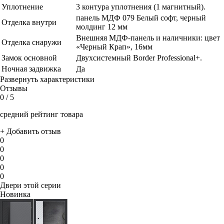
Уплотнение
3 контура уплотнения (1 магнитный).
панель МДФ 079 Белый софт, черный
Отделка внутри
молдинг 12 мм
Внешняя МДФ-панель и наличники: цвет
Отделка снаружи
«Черный Крап», 16мм
Замок основной
Двухсистемный Border Professional+.
Ночная задвижка
Да
Развернуть характеристики
Отзывы
0
/ 5
средний рейтинг товара
+ Добавить отзыв
0
0
0
0
0
Двери этой серии
Новинка