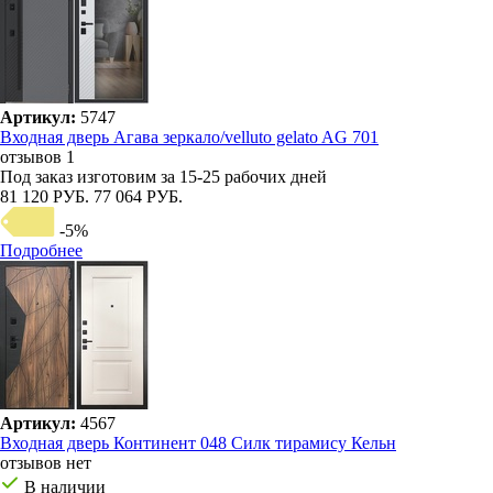
Артикул:
5747
Входная дверь Агава зеркало/velluto gelato AG 701
отзывов 1
Под заказ
изготовим за 15-25 рабочих дней
81 120 РУБ.
77 064 РУБ.
-5%
Подробнее
Артикул:
4567
Входная дверь Континент 048 Силк тирамису Кельн
отзывов нет
В наличии