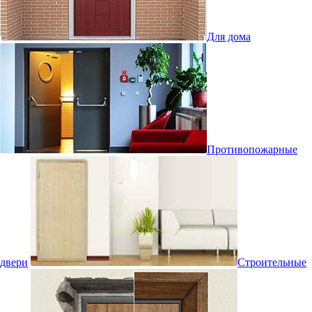
Для дома
Противопожарные
двери
Строительные