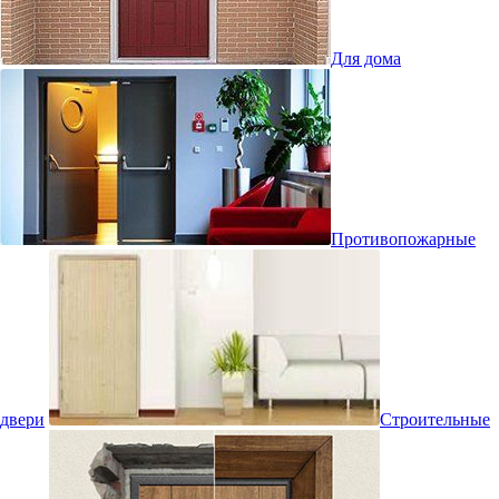
Для дома
Противопожарные
двери
Строительные