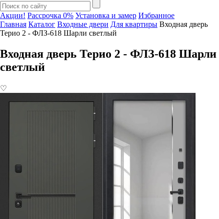
Акции!
Рассрочка 0%
Установка и замер
Избранное
Главная
Каталог
Входные двери
Для квартиры
Входная дверь
Терио 2 - ФЛЗ-618 Шарли светлый
Входная дверь Терио 2 - ФЛЗ-618 Шарли
светлый
♡