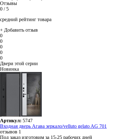
Отзывы
0
/ 5
средний рейтинг товара
+ Добавить отзыв
0
0
0
0
0
Двери этой серии
Новинка
Артикул:
5747
Входная дверь Агава зеркало/velluto gelato AG 701
отзывов 1
Под заказ
изготовим за 15-25 рабочих дней