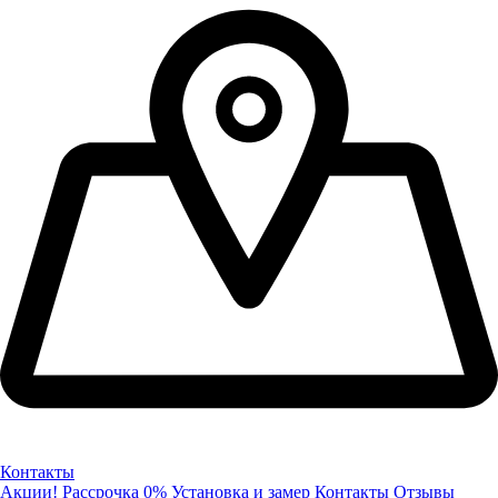
Контакты
Акции!
Рассрочка 0%
Установка и замер
Контакты
Отзывы