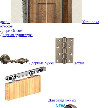
двери
Установка
откосов
Двери Оптом
Дверная фурнитура
Дверные ручки
Петли
Для раздвижных