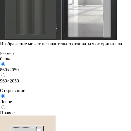
Изображение может незначительно отличаться от оригинала
Размер
блока
860х2050
960×2050
Открывание
Левое
Правое