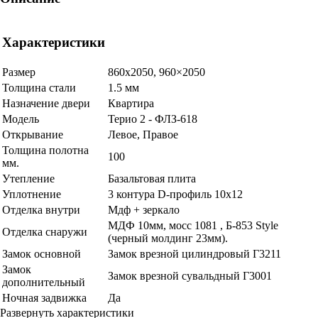
Характеристики
Размер
860х2050, 960×2050
Толщина стали
1.5 мм
Назначение двери
Квартира
Модель
Терио 2 - ФЛЗ-618
Открывание
Левое, Правое
Толщина полотна
100
мм.
Утепление
Базальтовая плита
Уплотнение
3 контура D-профиль 10х12
Отделка внутри
Мдф + зеркало
МДФ 10мм, мосс 1081 , Б-853 Style
Отделка снаружи
(черный молдинг 23мм).
Замок основной
Замок врезной цилиндровый Г3211
Замок
Замок врезной сувальдный Г3001
дополнительный
Ночная задвижка
Да
Развернуть характеристики