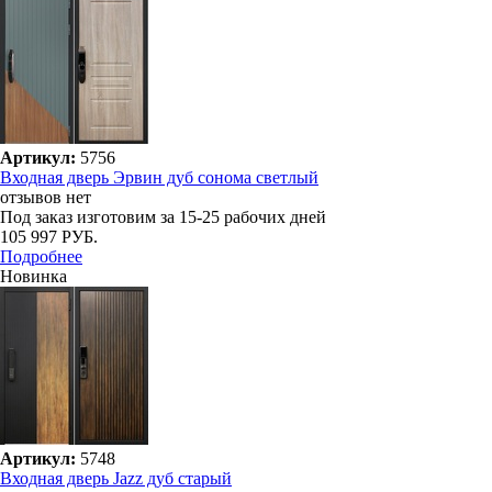
Артикул:
5756
Входная дверь Эрвин дуб сонома светлый
отзывов нет
Под заказ
изготовим за 15-25 рабочих дней
105 997 РУБ.
Подробнее
Новинка
Артикул:
5748
Входная дверь Jazz дуб старый