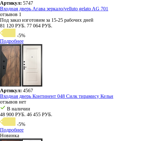
Артикул:
5747
Входная дверь Агава зеркало/velluto gelato AG 701
отзывов 1
Под заказ
изготовим за 15-25 рабочих дней
81 120 РУБ.
77 064 РУБ.
-5%
Подробнее
Артикул:
4567
Входная дверь Континент 048 Силк тирамису Кельн
отзывов нет
В наличии
48 900 РУБ.
46 455 РУБ.
-5%
Подробнее
Новинка