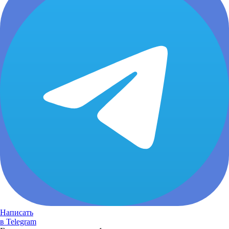
Написать
в Telegram