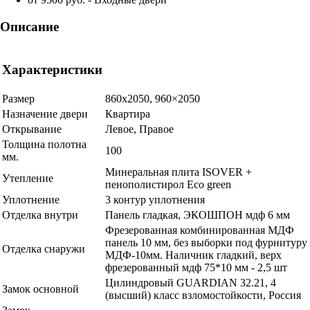
Описание
Характеристики
Размер
860х2050, 960×2050
Назначение двери
Квартира
Открывание
Левое, Правое
Толщина полотна
100
мм.
Минеральная плита ISOVER +
Утепление
пенополистирол Eco green
Уплотнение
3 контур уплотнения
Отделка внутри
Панель гладкая, ЭКОШПОН мдф 6 мм
Фрезерованная комбинированная МДФ
панель 10 мм, без выборки под фурнитуру
Отделка снаружи
МДФ-10мм. Наличник гладкий, верх
фрезерованный мдф 75*10 мм - 2,5 шт
Цилиндровый GUARDIAN 32.21, 4
Замок основной
(высший) класс взломостойкости, Россия