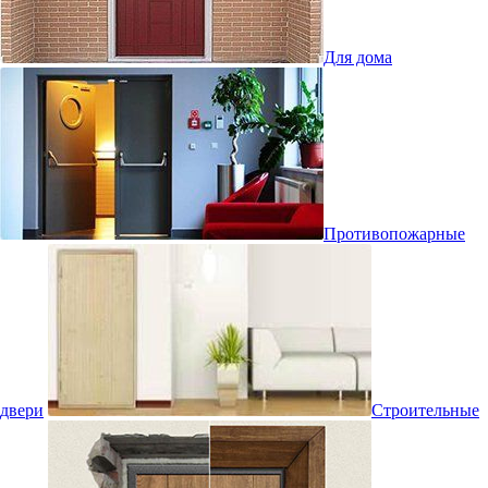
Для дома
Противопожарные
двери
Строительные