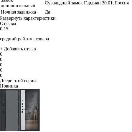
Замок
Сувальдный замок Гардиан 30.01, Россия
дополнительный
Ночная задвижка
Да
Развернуть характеристики
Отзывы
0
/ 5
средний рейтинг товара
+ Добавить отзыв
0
0
0
0
0
Двери этой серии
Новинка