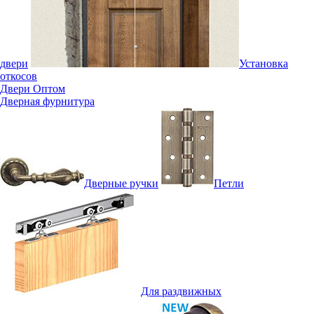
двери
Установка
откосов
Двери Оптом
Дверная фурнитура
Дверные ручки
Петли
Для раздвижных