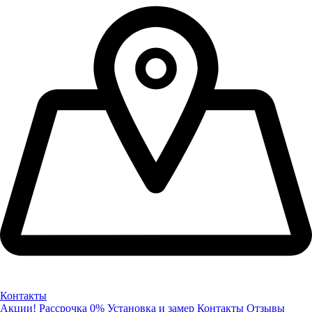
Контакты
Акции!
Рассрочка 0%
Установка и замер
Контакты
Отзывы