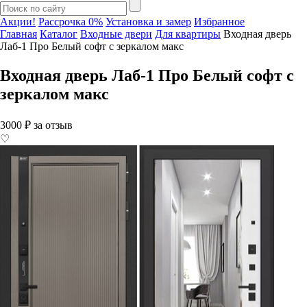
Акции!
Рассрочка 0%
Установка и замер
Избранное
Главная
Каталог
Входные двери
Для квартиры
Входная дверь
Лаб-1 Про Белый софт с зеркалом макс
Входная дверь Лаб-1 Про Белый софт с
зеркалом макс
3000 ₽ за отзыв
♡