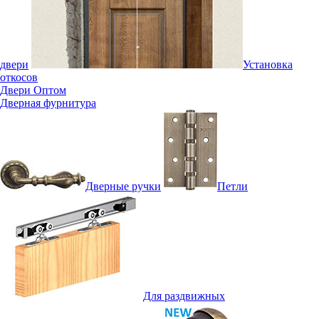
двери
Установка
откосов
Двери Оптом
Дверная фурнитура
Дверные ручки
Петли
Для раздвижных