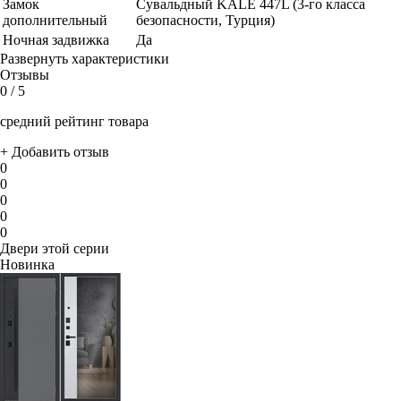
Замок
Сувальдный KALE 447L (3-го класса
дополнительный
безопасности, Турция)
Ночная задвижка
Да
Развернуть характеристики
Отзывы
0
/ 5
средний рейтинг товара
+ Добавить отзыв
0
0
0
0
0
Двери этой серии
Новинка