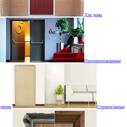
Для дома
Противопожарные
двери
Строительные