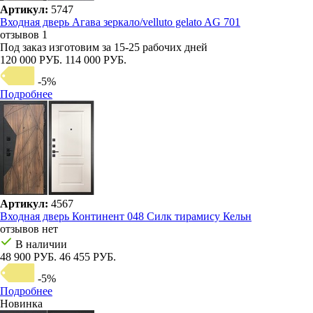
Артикул:
5747
Входная дверь Агава зеркало/velluto gelato AG 701
отзывов 1
Под заказ
изготовим за 15-25 рабочих дней
120 000 РУБ.
114 000 РУБ.
-5%
Подробнее
Артикул:
4567
Входная дверь Континент 048 Силк тирамису Кельн
отзывов нет
В наличии
48 900 РУБ.
46 455 РУБ.
-5%
Подробнее
Новинка