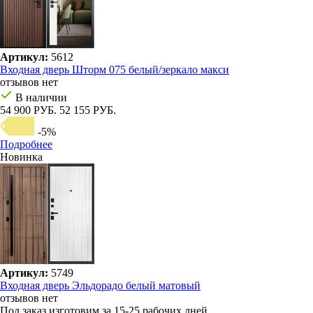
Артикул:
5612
Входная дверь Шторм 075 белый/зеркало макси
отзывов нет
В наличии
54 900 РУБ.
52 155 РУБ.
-5%
Подробнее
Новинка
Артикул:
5749
Входная дверь Эльдорадо белый матовый
отзывов нет
Под заказ
изготовим за 15-25 рабочих дней