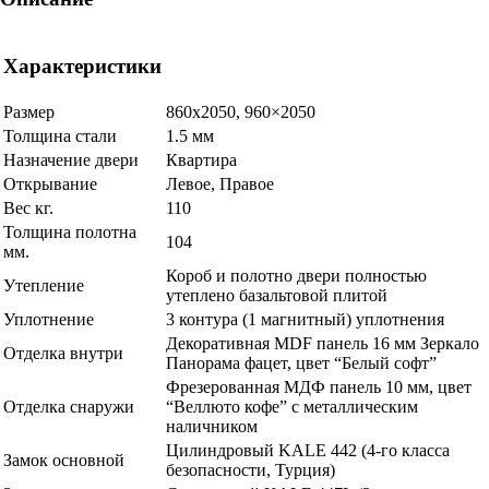
Характеристики
Размер
860х2050, 960×2050
Толщина стали
1.5 мм
Назначение двери
Квартира
Открывание
Левое, Правое
Вес кг.
110
Толщина полотна
104
мм.
Короб и полотно двери полностью
Утепление
утеплено базальтовой плитой
Уплотнение
3 контура (1 магнитный) уплотнения
Декоративная MDF панель 16 мм Зеркало
Отделка внутри
Панорама фацет, цвет “Белый софт”
Фрезерованная МДФ панель 10 мм, цвет
Отделка снаружи
“Веллюто кофе” с металлическим
наличником
Цилиндровый KALE 442 (4-го класса
Замок основной
безопасности, Турция)