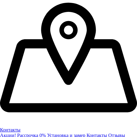
Контакты
Акции!
Рассрочка 0%
Установка и замер
Контакты
Отзывы