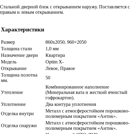
Стальной дверной блок с открыванием наружу. Поставляется с
правым и левым открыванием.
Характеристики
Размер
860х2050, 960×2050
Толщина стали
1,0 мм
Назначение двери
Квартира
Модель
Optim X-
Открывание
Левое, Правое
Толщина полотна
50
мм.
Комбинированное наполнение
Утепление
(Минеральная вата и жесткий ячеистый
гофрокартон).
Уплотнение
Два контура уплотнения
Металл с атмосферостойким порошково-
Отделка внутри
полимерным покрытием «Антик».
Металл с атмосферостойким порошково-
Отделка снаружи
полимерным покрытием «Антик».