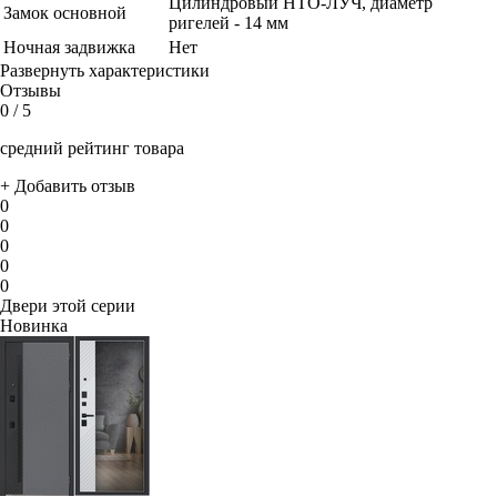
Цилиндровый НТО-ЛУЧ, диаметр
Замок основной
ригелей - 14 мм
Ночная задвижка
Нет
Развернуть характеристики
Отзывы
0
/ 5
средний рейтинг товара
+ Добавить отзыв
0
0
0
0
0
Двери этой серии
Новинка