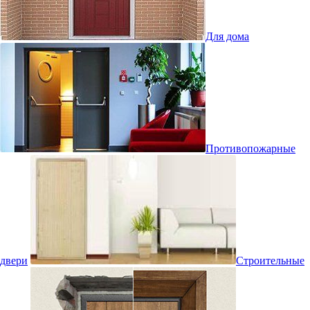
Для дома
Противопожарные
двери
Строительные