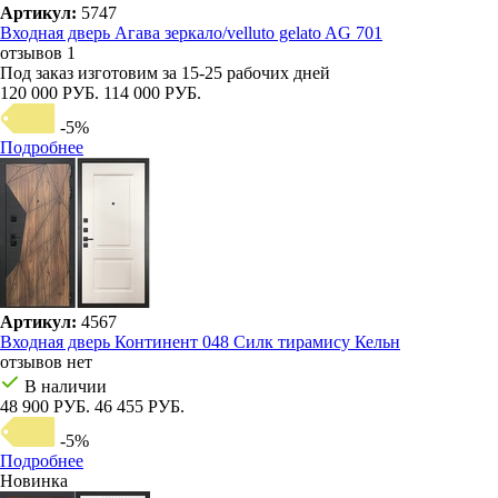
Артикул:
5747
Входная дверь Агава зеркало/velluto gelato AG 701
отзывов 1
Под заказ
изготовим за 15-25 рабочих дней
120 000 РУБ.
114 000 РУБ.
-5%
Подробнее
Артикул:
4567
Входная дверь Континент 048 Силк тирамису Кельн
отзывов нет
В наличии
48 900 РУБ.
46 455 РУБ.
-5%
Подробнее
Новинка