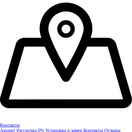
Контакты
Акции!
Рассрочка 0%
Установка и замер
Контакты
Отзывы