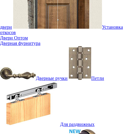
двери
Установка
откосов
Двери Оптом
Дверная фурнитура
Дверные ручки
Петли
Для раздвижных