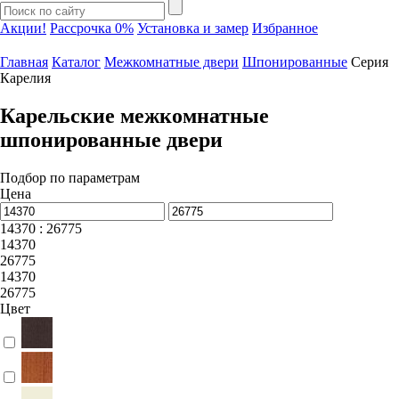
Акции!
Рассрочка 0%
Установка и замер
Избранное
Главная
Каталог
Межкомнатные двери
Шпонированные
Серия
Карелия
Карельские межкомнатные
шпонированные двери
Подбор по параметрам
Цена
14370 : 26775
14370
26775
14370
26775
Цвет