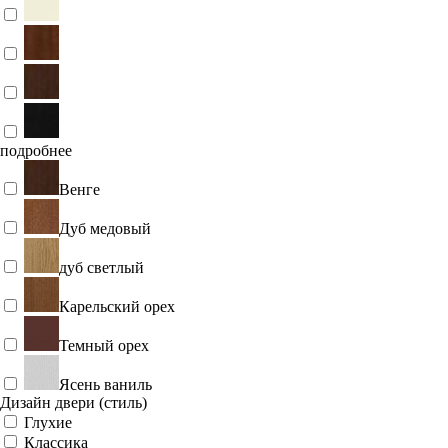
подробнее
Венге
Дуб медовый
дуб светлый
Карельский орех
Темный орех
Ясень ваниль
Дизайн двери (стиль)
Глухие
Классика