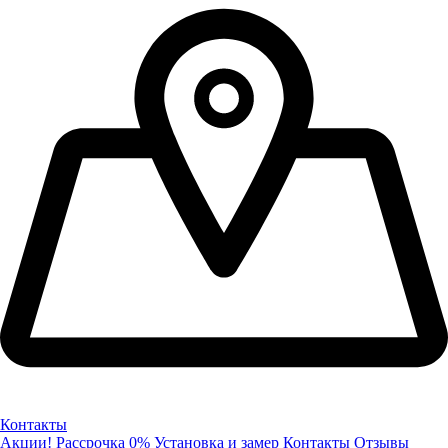
Контакты
Акции!
Рассрочка 0%
Установка и замер
Контакты
Отзывы