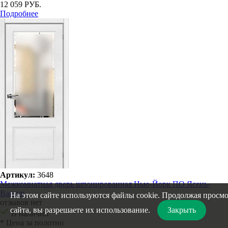
12 059 РУБ.
Подробнее
Артикул:
3648
Межкомнатная дверь шпонированная Нью-Йорк ПО Ясень-
Ваниль
На этом сайте используются файлы cookie. Продолжая просм
отзывов нет
сайта, вы разрешаете их использование.
Закрыть
В наличии
* Цена за полотно