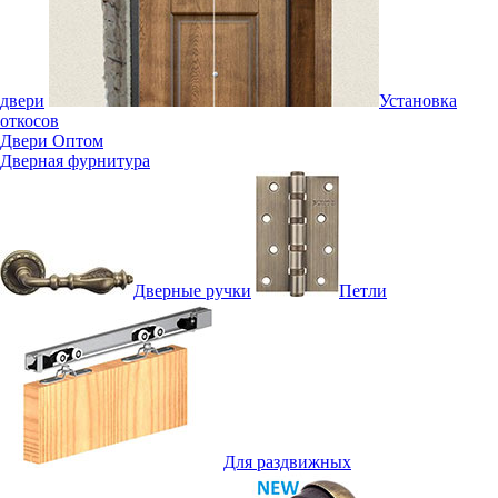
двери
Установка
откосов
Двери Оптом
Дверная фурнитура
Дверные ручки
Петли
Для раздвижных