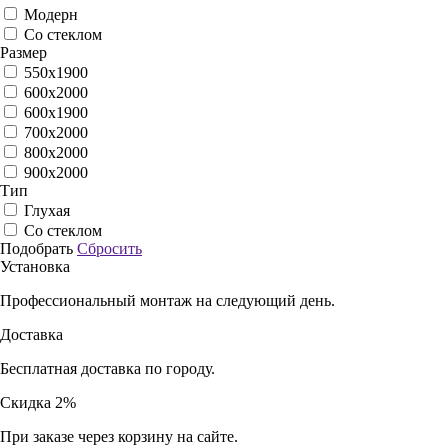
Модерн
Со стеклом
Размер
550х1900
600x2000
600х1900
700x2000
800x2000
900x2000
Тип
Глухая
Со стеклом
Подобрать
Сбросить
Установка
Профессиональный монтаж на следующий день.
Доставка
Бесплатная доставка по городу.
Скидка 2%
При заказе через корзину на сайте.