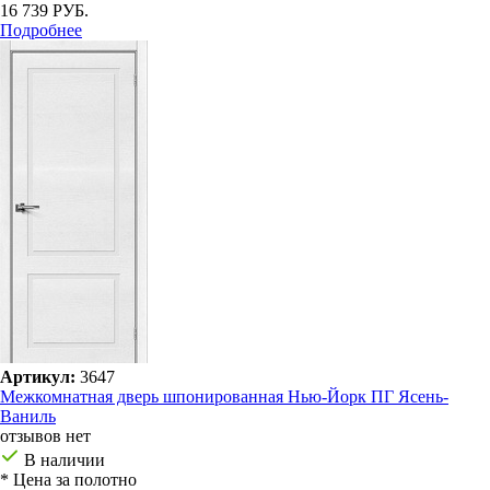
16 739 РУБ.
Подробнее
Артикул:
3647
Межкомнатная дверь шпонированная Нью-Йорк ПГ Ясень-
Ваниль
отзывов нет
В наличии
* Цена за полотно