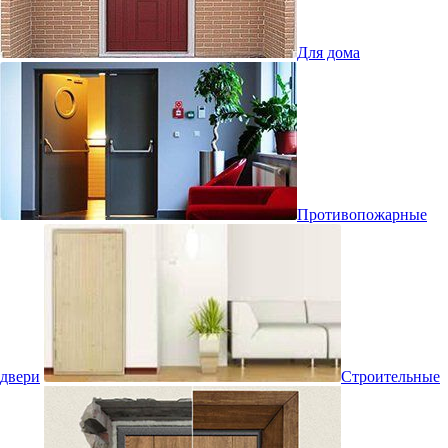
Для дома
Противопожарные
двери
Строительные