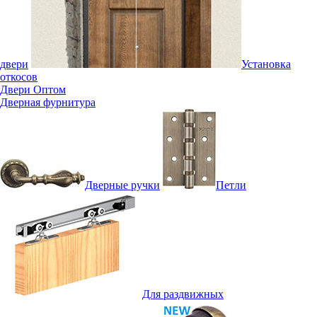
двери
Установка
откосов
Двери Оптом
Дверная фурнитура
Дверные ручки
Петли
Для раздвижных