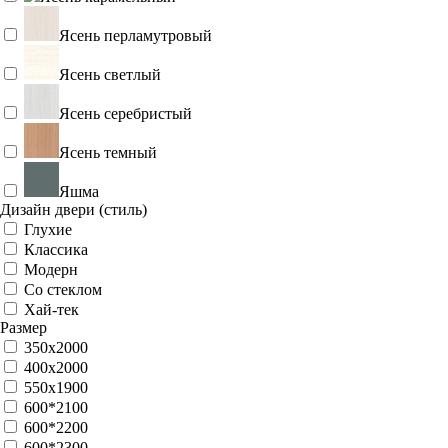
Ясень ваниль
Ясень карамельный
Ясень перламутровый
Ясень светлый
Ясень серебристый
Ясень темный
Яшма
Дизайн двери (стиль)
Глухие
Классика
Модерн
Со стеклом
Хай-тек
Размер
350х2000
400х2000
550х1900
600*2100