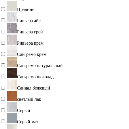
Перла
Пралине
Ривьера айс
Ривьера грей
Ривьера крем
Сан-ремо крем
Сан-ремо натуральный
Сан-ремо шоколад
Сандал бежевый
светлый лак
Серый
Серый мат