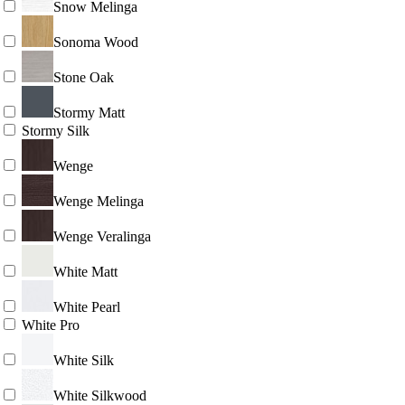
Snow Melinga
Sonoma Wood
Stone Oak
Stormy Matt
Stormy Silk
Wenge
Wenge Melinga
Wenge Veralinga
White Matt
White Pearl
White Pro
White Silk
White Silkwood