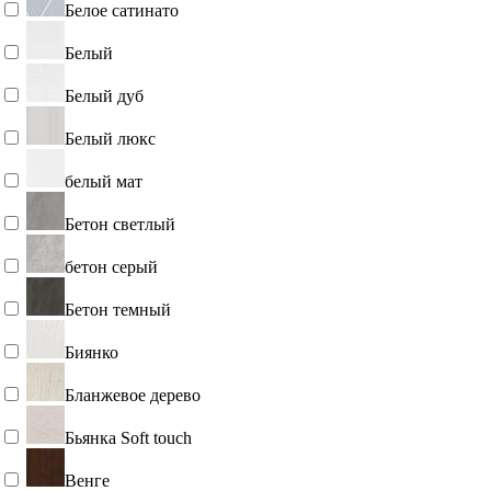
Белое сатинато
Белый
Белый дуб
Белый люкс
белый мат
Бетон светлый
бетон серый
Бетон темный
Биянко
Бланжевое дерево
Бьянка Soft touch
Венге