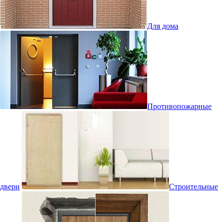
Для дома
Противопожарные
двери
Строительные