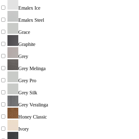
Emalex Ice
Emalex Steel
Grace
Graphite
Grey
Grey Melinga
Grey Pro
Grey Silk
Grey Veralinga
Honey Classic
Ivory