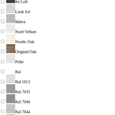
Jet Loft
Look Art
Malva
Nord Vellum
Nordic Oak
Original Oak
Polar
Ral
Ral 1013
Ral 7035
Ral 7040
Ral 7044