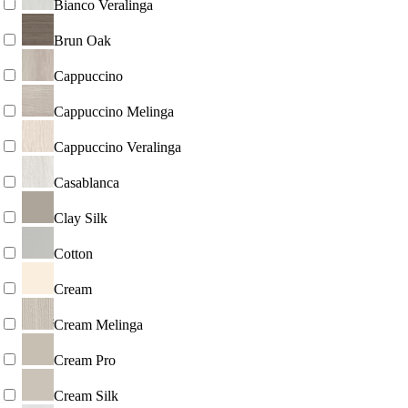
Bianco Veralinga
Brun Oak
Cappuccino
Cappuccino Melinga
Cappuccino Veralinga
Casablanca
Clay Silk
Cotton
Cream
Cream Melinga
Cream Pro
Cream Silk