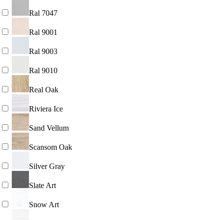
Ral 7047
Ral 9001
Ral 9003
Ral 9010
Real Oak
Riviera Ice
Sand Vellum
Scansom Oak
Silver Gray
Slate Art
Snow Art