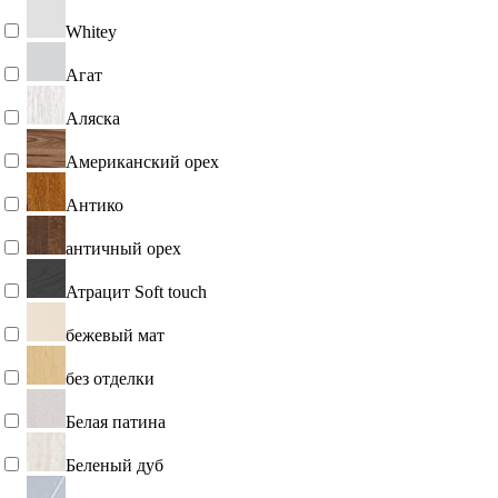
Whitey
Агат
Аляска
Американский орех
Антико
античный орех
Атрацит Soft touch
бежевый мат
без отделки
Белая патина
Беленый дуб