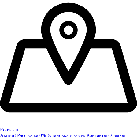
Контакты
Акции!
Рассрочка 0%
Установка и замер
Контакты
Отзывы