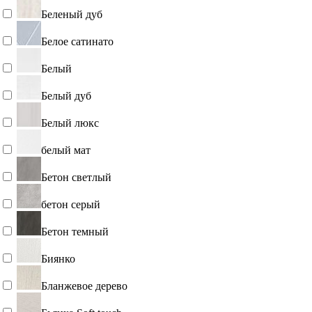
Беленый дуб
Белое сатинато
Белый
Белый дуб
Белый люкс
белый мат
Бетон светлый
бетон серый
Бетон темный
Биянко
Бланжевое дерево