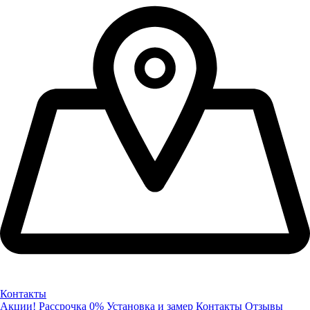
Контакты
Акции!
Рассрочка 0%
Установка и замер
Контакты
Отзывы