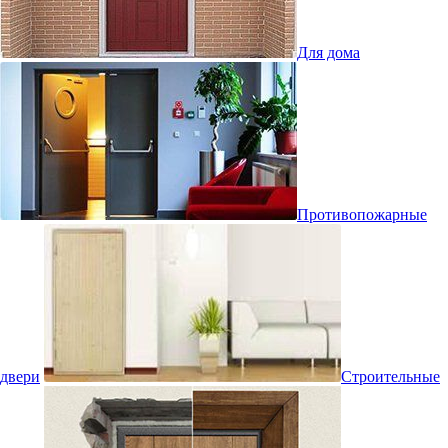
Для дома
Противопожарные
двери
Строительные