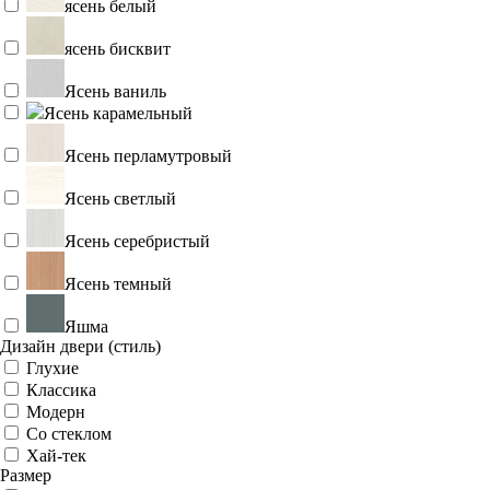
ясень белый
ясень бисквит
Ясень ваниль
Ясень карамельный
Ясень перламутровый
Ясень светлый
Ясень серебристый
Ясень темный
Яшма
Дизайн двери (стиль)
Глухие
Классика
Модерн
Со стеклом
Хай-тек
Размер