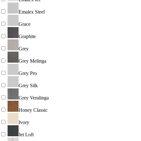
Emalex Steel
Grace
Graphite
Grey
Grey Melinga
Grey Pro
Grey Silk
Grey Veralinga
Honey Classic
Ivory
Jet Loft