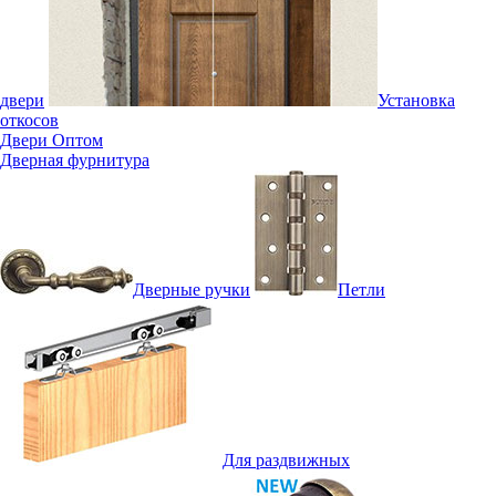
двери
Установка
откосов
Двери Оптом
Дверная фурнитура
Дверные ручки
Петли
Для раздвижных