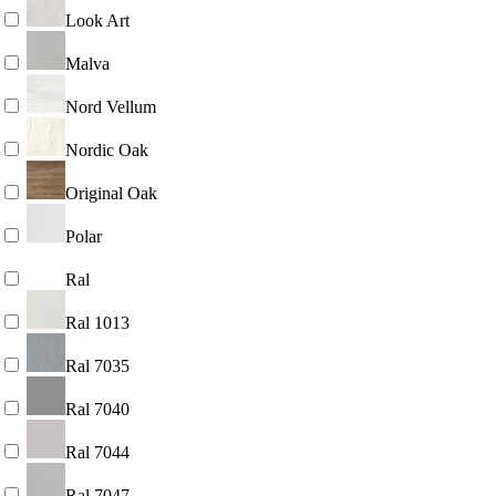
Look Art
Malva
Nord Vellum
Nordic Oak
Original Oak
Polar
Ral
Ral 1013
Ral 7035
Ral 7040
Ral 7044
Ral 7047