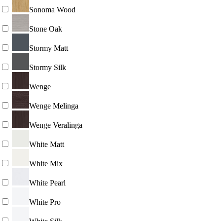
Sonoma Wood
Stone Oak
Stormy Matt
Stormy Silk
Wenge
Wenge Melinga
Wenge Veralinga
White Matt
White Mix
White Pearl
White Pro