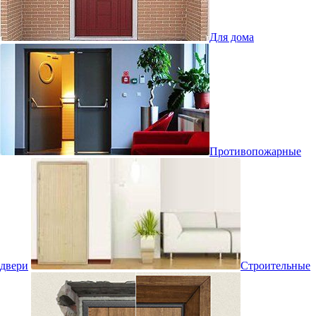
Для дома
Противопожарные
двери
Строительные