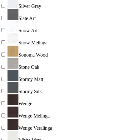
Silver Gray
Slate Art
Snow Art
Snow Melinga
Sonoma Wood
Stone Oak
Stormy Matt
Stormy Silk
Wenge
Wenge Melinga
Wenge Veralinga