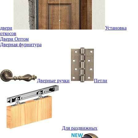
двери
Установка
откосов
Двери Оптом
Дверная фурнитура
Дверные ручки
Петли
Для раздвижных