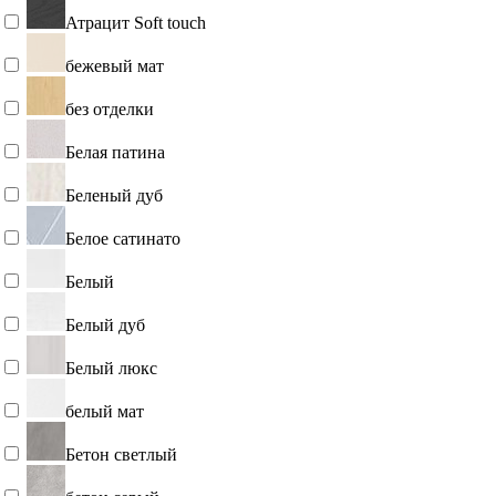
Атрацит Soft touch
бежевый мат
без отделки
Белая патина
Беленый дуб
Белое сатинато
Белый
Белый дуб
Белый люкс
белый мат
Бетон светлый