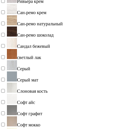
Ривьера крем
Сан-ремо крем
Сан-ремо натуральный
Сан-ремо шоколад
Сандал бежевый
светлый лак
Серый
Серый мат
Слоновая кость
Софт айс
Софт графит
Софт мокко