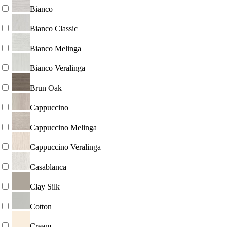
Bianco
Bianco Classic
Bianco Melinga
Bianco Veralinga
Brun Oak
Cappuccino
Cappuccino Melinga
Cappuccino Veralinga
Casablanca
Clay Silk
Cotton
Cream