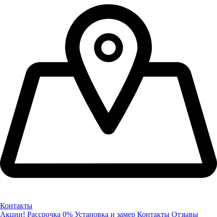
Контакты
Акции!
Рассрочка 0%
Установка и замер
Контакты
Отзывы