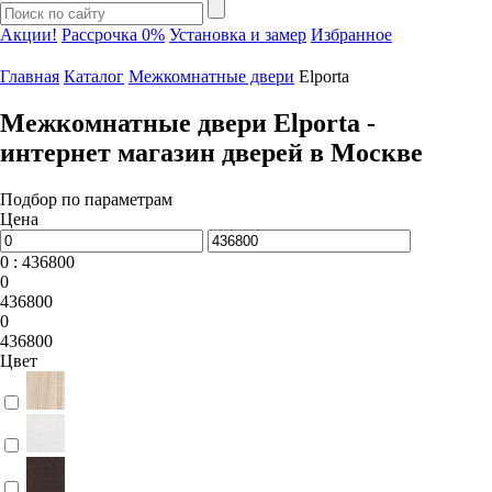
Акции!
Рассрочка 0%
Установка и замер
Избранное
Главная
Каталог
Межкомнатные двери
Elporta
Межкомнатные двери Elporta -
интернет магазин дверей в Москве
Подбор по параметрам
Цена
0 : 436800
0
436800
0
436800
Цвет