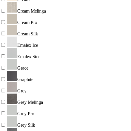
Cream Melinga
Cream Pro
Cream Silk
Emalex Ice
Emalex Steel
Grace
Graphite
Grey
Grey Melinga
Grey Pro
Grey Silk