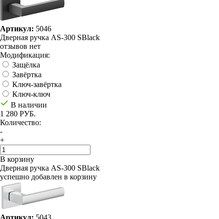
Артикул:
5046
Дверная ручка AS-300 SBlack
отзывов нет
Модификация:
Защёлка
Завёртка
Ключ-завёртка
Ключ-ключ
В наличии
1 280 РУБ.
Количество:
-
+
В корзину
Дверная ручка AS-300 SBlack
успешно добавлен в корзину
Артикул:
5043