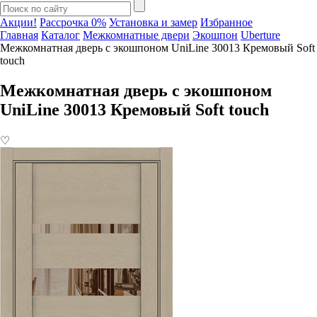
Акции!
Рассрочка 0%
Установка и замер
Избранное
Главная
Каталог
Межкомнатные двери
Экошпон
Uberture
Межкомнатная дверь с экошпоном UniLine 30013 Кремовый Soft
touch
Межкомнатная дверь с экошпоном
UniLine 30013 Кремовый Soft touch
♡