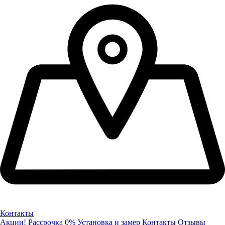
Контакты
Акции!
Рассрочка 0%
Установка и замер
Контакты
Отзывы