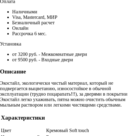
Оплата
Наличными
Visa, Mastercard, МИР
Безналичный расчет
Онлайн
Рассрочка 6 мес.
Установка
от 3200 руб. - Межкомнатные двери
от 9500 руб. - Входные двери
Описание
Экостайл, экологически чистый материал, который не
подвергается выцветанию, износостойкое в обычной
эксплуатации (трудно поцарапать!!!), за дверями в покрытии
Экостайл легко ухаживать, пятна можно очистить обычным
мыльным раствором или легкими чистящими средствами.
Характеристики
Цвет
Кремовый Soft touch