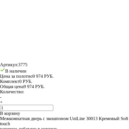
Артикул:
3775
В наличии
Цена за полотно
9 974 РУБ.
Комплект
0 РУБ.
Общая цена
9 974 РУБ.
Количество:
-
+
В корзину
Межкомнатная дверь с экошпоном UniLine 30013 Кремовый Soft
touch
успешно добавлен в корзину