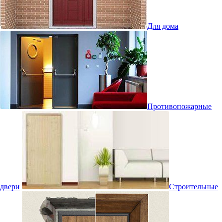
Для дома
Противопожарные
двери
Строительные