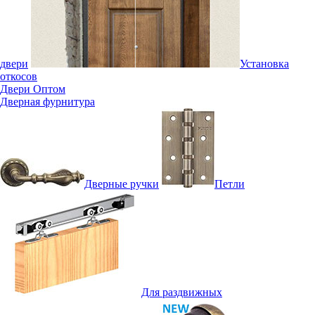
двери
Установка
откосов
Двери Оптом
Дверная фурнитура
Дверные ручки
Петли
Для раздвижных