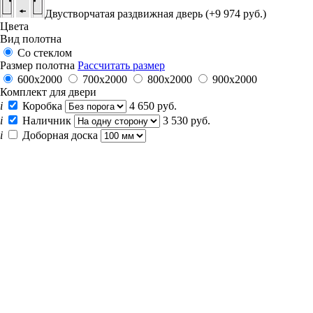
Двустворчатая раздвижная дверь (+9 974 руб.)
Цвета
Вид полотна
Со стеклом
Размер полотна
Рассчитать размер
600x2000
700x2000
800x2000
900x2000
Комплект для двери
i
Коробка
4 650 руб.
i
Наличник
3 530 руб.
i
Доборная доска