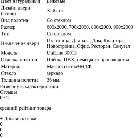
Цвет натуральный
Бежевые
Дизайн двери
Хай-тек
(стиль)
Вид полотна
Со стеклом
Размер
600x2000, 700x2000, 800x2000, 900x2000
Тип
Со стеклом
Гостиница, Для зала, Дом, Квартира,
Назначение двери
Новостройка, Офис, Ресторан, Санузел
Модель
UniLine 30013
Отделка полотна
Плёнка ПВХ, немецкого производства
Материал
Массив сосны+МДФ
Стекло
зеркало
Толщина полотна
36 мм.
Развернуть характеристики
Отзывы
0
/ 5
средний рейтинг товара
+ Добавить отзыв
0
0
0