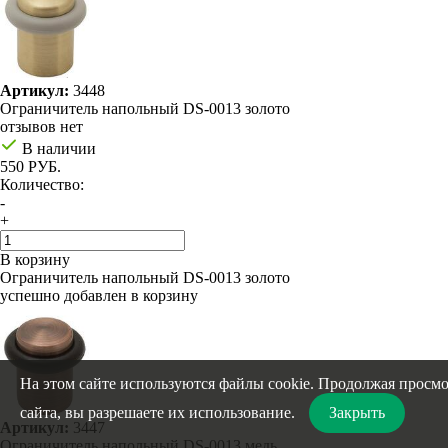
Артикул:
3448
Ограничитель напольный DS-0013 золото
отзывов нет
В наличии
550 РУБ.
Количество:
-
+
В корзину
Ограничитель напольный DS-0013 золото
успешно добавлен в корзину
На этом сайте используются файлы cookie. Продолжая просм
сайта, вы разрешаете их использование.
Закрыть
Артикул:
3447
Ограничитель напольный DS-0013 медь