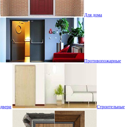
Для дома
Противопожарные
двери
Строительные