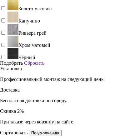
Золото матовое
Капучино
Ривьера грей
Хром матовый
Чёрный
Подобрать
Сбросить
Установка
Профессиональный монтаж на следующий день.
Доставка
Бесплатная доставка по городу.
Скидка 2%
При заказе через корзину на сайте.
Сортировать
По-умолчанию