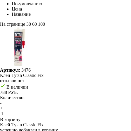
По-умолчанию
Цена
Название
На странице
30
60
100
Артикул:
3476
Клей Tytan Classic Fix
отзывов нет
В наличии
788 РУБ.
Количество:
-
+
В корзину
Клей Tytan Classic Fix
успешно добавлен в корзину