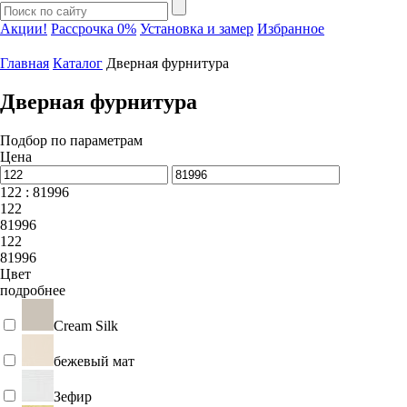
Акции!
Рассрочка 0%
Установка и замер
Избранное
Главная
Каталог
Дверная фурнитура
Дверная фурнитура
Подбор по параметрам
Цена
122 : 81996
122
81996
122
81996
Цвет
подробнее
Cream Silk
бежевый мат
Зефир