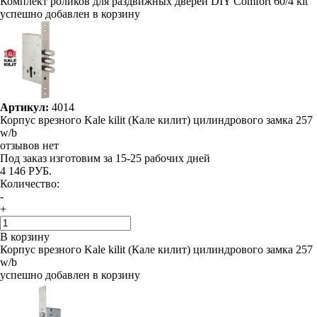
Комплект роликов для раздвижных дверей DIY Comfort 60/4 kit
успешно добавлен в корзину
Артикул:
4014
Корпус врезного Kale kilit (Кале килит) цилиндрового замка 257
w/b
отзывов нет
Под заказ
изготовим за 15-25 рабочих дней
4 146 РУБ.
Количество:
-
+
В корзину
Корпус врезного Kale kilit (Кале килит) цилиндрового замка 257
w/b
успешно добавлен в корзину