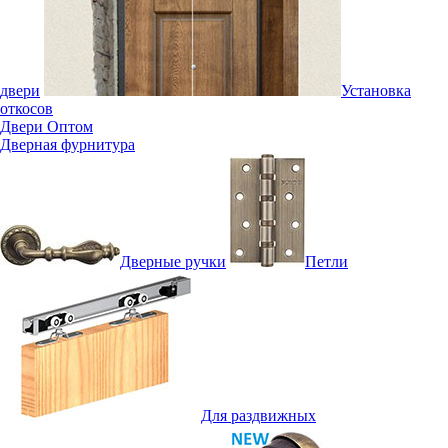
двери
Установка
откосов
Двери Оптом
Дверная фурнитура
Дверные ручки
Петли
Для раздвижных