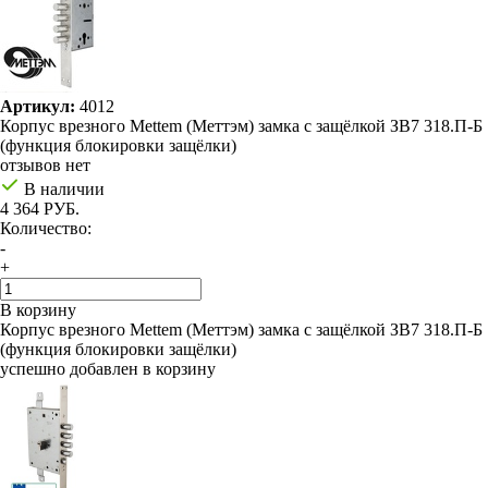
Артикул:
4012
Корпус врезного Mettem (Меттэм) замка с защёлкой ЗВ7 318.П-Б
(функция блокировки защёлки)
отзывов нет
В наличии
4 364 РУБ.
Количество:
-
+
В корзину
Корпус врезного Mettem (Меттэм) замка с защёлкой ЗВ7 318.П-Б
(функция блокировки защёлки)
успешно добавлен в корзину