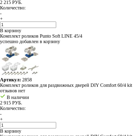
2 215 РУБ.
Количество:
-
+
В корзину
Комплект роликов Punto Soft LINE 45/4
успешно добавлен в корзину
Артикул:
2858
Комплект роликов для раздвижных дверей DIY Comfort 60/4 kit
отзывов нет
В наличии
2 915 РУБ.
Количество:
-
+
В корзину