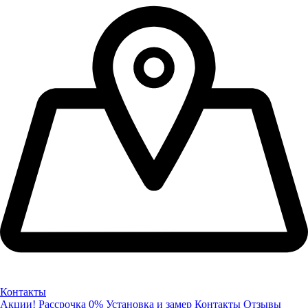
Контакты
Акции!
Рассрочка 0%
Установка и замер
Контакты
Отзывы