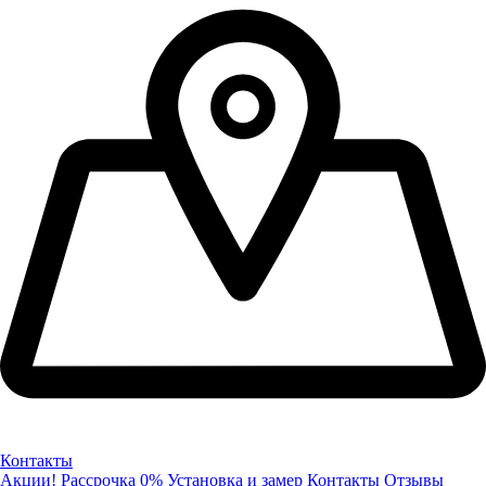
Контакты
Акции!
Рассрочка 0%
Установка и замер
Контакты
Отзывы