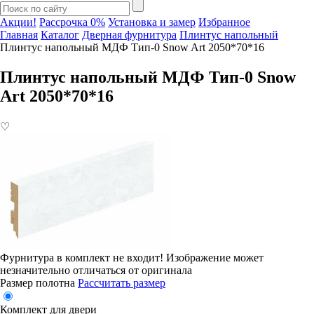
Акции!
Рассрочка 0%
Установка и замер
Избранное
Главная
Каталог
Дверная фурнитура
Плинтус напольный
Плинтус напольный МДФ Тип-0 Snow Art 2050*70*16
Плинтус напольный МДФ Тип-0 Snow
Art 2050*70*16
♡
Фурнитура в комплект не входит!
Изображение может
незначительно отличаться от оригинала
Размер полотна
Рассчитать размер
Комплект для двери