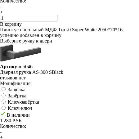
Количество:
-
+
В корзину
Плинтус напольный МДФ Тип-0 Super White 2050*70*16
успешно добавлен в корзину
Выберите ручку к двери
Артикул:
5046
Дверная ручка AS-300 SBlack
отзывов нет
Модификация:
Защёлка
Завёртка
Ключ-завёртка
Ключ-ключ
В наличии
1 280 РУБ.
Количество:
-
+