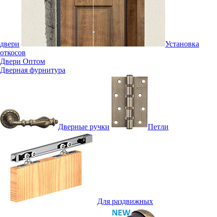
двери
Установка
откосов
Двери Оптом
Дверная фурнитура
Дверные ручки
Петли
Для раздвижных