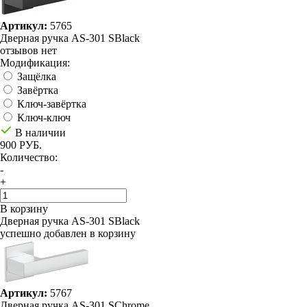
Артикул:
5765
Дверная ручка AS-301 SBlack
отзывов нет
Модификация:
Защёлка
Завёртка
Ключ-завёртка
Ключ-ключ
В наличии
900 РУБ.
Количество:
-
+
В корзину
Дверная ручка AS-301 SBlack
успешно добавлен в корзину
Артикул:
5767
Дверная ручка AS-301 SChrome