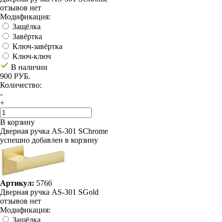
отзывов нет
Модификация:
Защёлка
Завёртка
Ключ-завёртка
Ключ-ключ
В наличии
900 РУБ.
Количество:
-
+
В корзину
Дверная ручка AS-301 SChrome
успешно добавлен в корзину
Артикул:
5766
Дверная ручка AS-301 SGold
отзывов нет
Модификация:
Защёлка