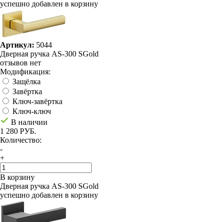
успешно добавлен в корзину
Артикул:
5044
Дверная ручка AS-300 SGold
отзывов нет
Модификация:
Защёлка
Завёртка
Ключ-завёртка
Ключ-ключ
В наличии
1 280 РУБ.
Количество:
-
+
В корзину
Дверная ручка AS-300 SGold
успешно добавлен в корзину