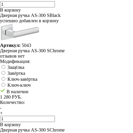
В корзину
Дверная ручка AS-300 SBlack
успешно добавлен в корзину
Артикул:
5043
Дверная ручка AS-300 SChrome
отзывов нет
Модификация:
Защёлка
Завёртка
Ключ-завёртка
Ключ-ключ
В наличии
1 280 РУБ.
Количество:
-
+
В корзину
Дверная ручка AS-300 SChrome