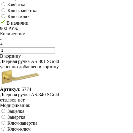
Завёртка
Ключ-завёртка
Ключ-ключ
В наличии
900 РУБ.
Количество:
-
+
В корзину
Дверная ручка AS-301 SGold
успешно добавлен в корзину
Артикул:
5774
Дверная ручка AS-340 SGold
отзывов нет
Модификация:
Защёлка
Завёртка
Ключ-завёртка
Ключ-ключ