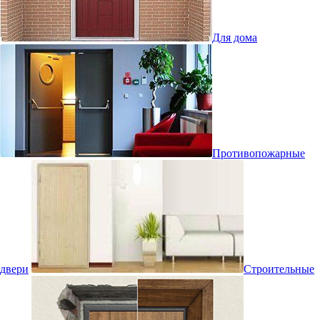
Для дома
Противопожарные
двери
Строительные