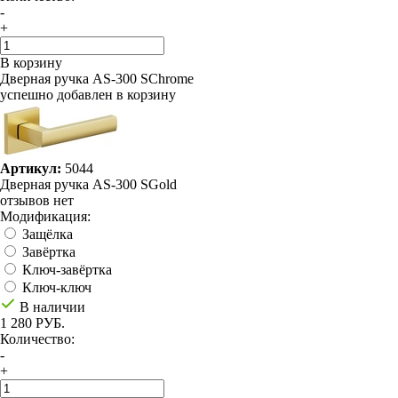
-
+
В корзину
Дверная ручка AS-300 SChrome
успешно добавлен в корзину
Артикул:
5044
Дверная ручка AS-300 SGold
отзывов нет
Модификация:
Защёлка
Завёртка
Ключ-завёртка
Ключ-ключ
В наличии
1 280 РУБ.
Количество:
-
+