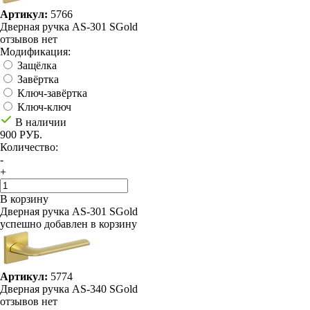
Артикул:
5766
Дверная ручка AS-301 SGold
отзывов нет
Модификация:
Защёлка
Завёртка
Ключ-завёртка
Ключ-ключ
В наличии
900 РУБ.
Количество:
-
+
В корзину
Дверная ручка AS-301 SGold
успешно добавлен в корзину
Артикул:
5774
Дверная ручка AS-340 SGold
отзывов нет