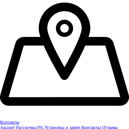
Контакты
Акции!
Рассрочка 0%
Установка и замер
Контакты
Отзывы