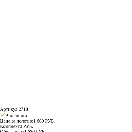
Артикул:
2718
В наличии
Цена за полотно
1 680 РУБ.
Комплект
0 РУБ.
Общая цена
1 680 РУБ.