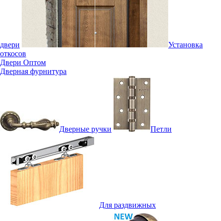
двери
Установка
откосов
Двери Оптом
Дверная фурнитура
Дверные ручки
Петли
Для раздвижных