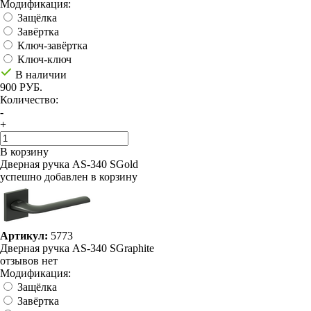
Модификация:
Защёлка
Завёртка
Ключ-завёртка
Ключ-ключ
В наличии
900 РУБ.
Количество:
-
+
В корзину
Дверная ручка AS-340 SGold
успешно добавлен в корзину
Артикул:
5773
Дверная ручка AS-340 SGraphite
отзывов нет
Модификация:
Защёлка
Завёртка