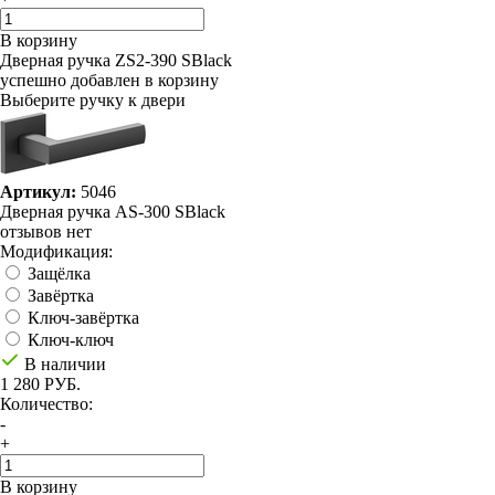
В корзину
Дверная ручка ZS2-390 SBlack
успешно добавлен в корзину
Выберите ручку к двери
Артикул:
5046
Дверная ручка AS-300 SBlack
отзывов нет
Модификация:
Защёлка
Завёртка
Ключ-завёртка
Ключ-ключ
В наличии
1 280 РУБ.
Количество:
-
+
В корзину