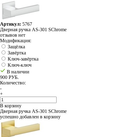
Артикул:
5767
Дверная ручка AS-301 SChrome
отзывов нет
Модификация:
Защёлка
Завёртка
Ключ-завёртка
Ключ-ключ
В наличии
900 РУБ.
Количество:
-
+
В корзину
Дверная ручка AS-301 SChrome
успешно добавлен в корзину