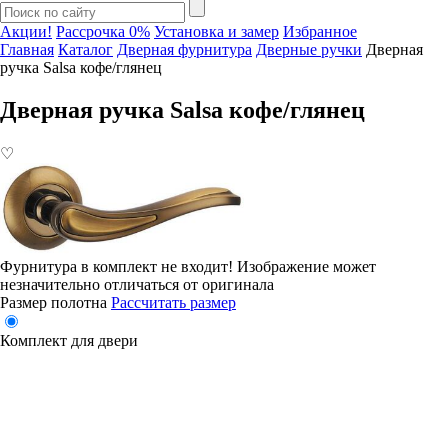
Акции!
Рассрочка 0%
Установка и замер
Избранное
Главная
Каталог
Дверная фурнитура
Дверные ручки
Дверная
ручка Salsa кофе/глянец
Дверная ручка Salsa кофе/глянец
♡
Фурнитура в комплект не входит!
Изображение может
незначительно отличаться от оригинала
Размер полотна
Рассчитать размер
Комплект для двери