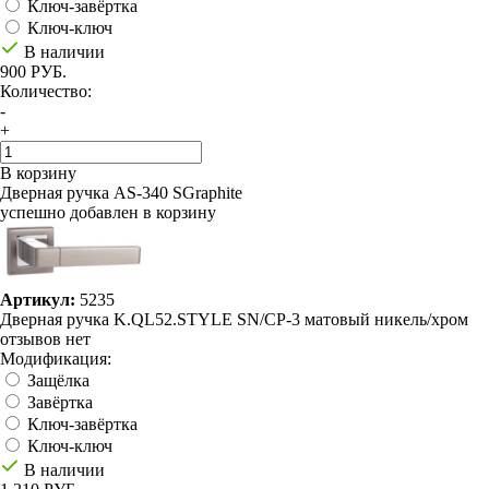
Ключ-завёртка
Ключ-ключ
В наличии
900 РУБ.
Количество:
-
+
В корзину
Дверная ручка AS-340 SGraphite
успешно добавлен в корзину
Артикул:
5235
Дверная ручка K.QL52.STYLE SN/CP-3 матовый никель/хром
отзывов нет
Модификация:
Защёлка
Завёртка
Ключ-завёртка
Ключ-ключ
В наличии