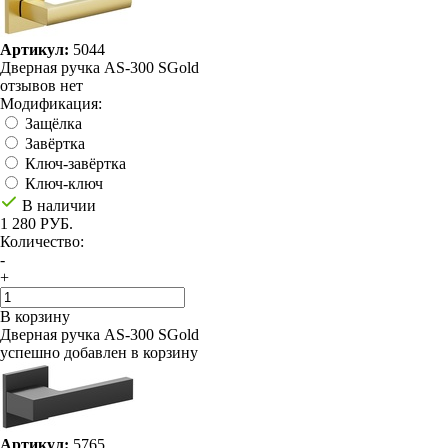
Артикул:
5044
Дверная ручка AS-300 SGold
отзывов нет
Модификация:
Защёлка
Завёртка
Ключ-завёртка
Ключ-ключ
В наличии
1 280 РУБ.
Количество:
-
+
В корзину
Дверная ручка AS-300 SGold
успешно добавлен в корзину
Артикул:
5765