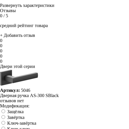
Развернуть характеристики
Отзывы
0
/ 5
средний рейтинг товара
+ Добавить отзыв
0
0
0
0
0
Двери этой серии
Артикул:
5046
Дверная ручка AS-300 SBlack
отзывов нет
Модификация:
Защёлка
Завёртка
Ключ-завёртка
Ключ-ключ