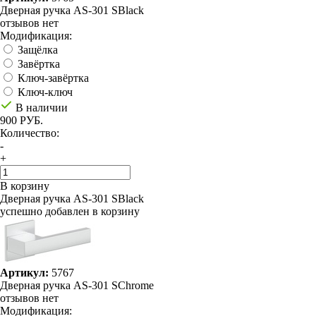
Дверная ручка AS-301 SBlack
отзывов нет
Модификация:
Защёлка
Завёртка
Ключ-завёртка
Ключ-ключ
В наличии
900 РУБ.
Количество:
-
+
В корзину
Дверная ручка AS-301 SBlack
успешно добавлен в корзину
Артикул:
5767
Дверная ручка AS-301 SChrome
отзывов нет
Модификация: