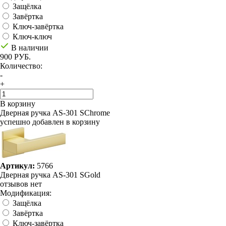
Защёлка
Завёртка
Ключ-завёртка
Ключ-ключ
В наличии
900 РУБ.
Количество:
-
+
В корзину
Дверная ручка AS-301 SChrome
успешно добавлен в корзину
Артикул:
5766
Дверная ручка AS-301 SGold
отзывов нет
Модификация:
Защёлка
Завёртка
Ключ-завёртка