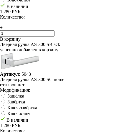
В наличии
1 280 РУБ.
Количество:
-
+
В корзину
Дверная ручка AS-300 SBlack
успешно добавлен в корзину
Артикул:
5043
Дверная ручка AS-300 SChrome
отзывов нет
Модификация:
Защёлка
Завёртка
Ключ-завёртка
Ключ-ключ
В наличии
1 280 РУБ.
Количество: