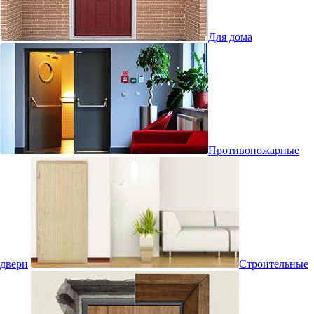
Для дома
Противопожарные
двери
Строительные