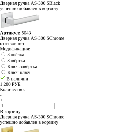
Дверная ручка AS-300 SBlack
успешно добавлен в корзину
Артикул:
5043
Дверная ручка AS-300 SChrome
отзывов нет
Модификация:
Защёлка
Завёртка
Ключ-завёртка
Ключ-ключ
В наличии
1 280 РУБ.
Количество:
-
+
В корзину
Дверная ручка AS-300 SChrome
успешно добавлен в корзину