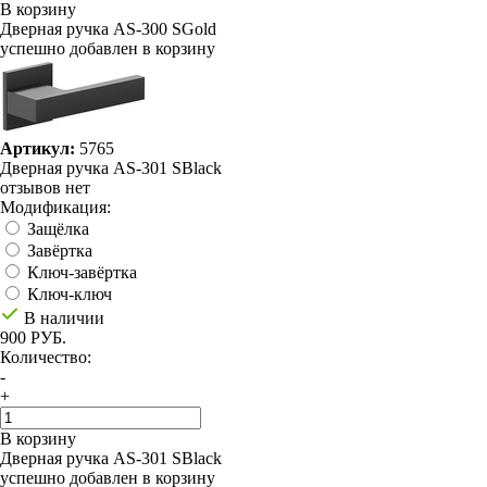
В корзину
Дверная ручка AS-300 SGold
успешно добавлен в корзину
Артикул:
5765
Дверная ручка AS-301 SBlack
отзывов нет
Модификация:
Защёлка
Завёртка
Ключ-завёртка
Ключ-ключ
В наличии
900 РУБ.
Количество:
-
+
В корзину
Дверная ручка AS-301 SBlack
успешно добавлен в корзину